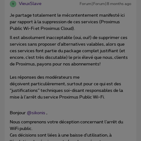
VieuxSlave
Forum|Forum|8 months ago
V
Je partage totalement le mécontentement manifesté ici
par rapport à la suppression de ces services (Proximus
Public Wi-Fi et Proximus Cloud).
Il est absolument inacceptable (oui, oui!) de supprimer ces
services sans proposer d’alternatives valables, alors que
ces services font partie du package complet justifiant (et
encore, c’est très discutable) le prix élevé que nous, clients
de Proximus, payons pour nos abonnements!
Les réponses des modérateurs me
déçoivent particulièrement, surtout pour ce qui est des
“justifications” techniques soi-disant responsables de la
mise à l’arrêt du service Proximus Public Wi-Fi.
Bonjour ​
@sikonis
,
Nous comprenons votre déception concernant l’arrêt du
WiFi public.
Ces décisions sont liées à une baisse d’utilisation, à