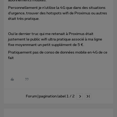
abonnements mobiles.
Personnellement je n’utilise la 4G que dans des situations
d’urgence, trouver des hotspots wifi de Proximus ou autres
était très pratique.
Oui le dernier truc qui me retenait à Proximus était
justement le public wifi ultra pratique associé à ma ligne
fixe moyennnant un petit supplément de 5 €.
Pratiquement pas de conso de données mobile en 4G de ce
fait
Forum|pagination.label 1 / 2