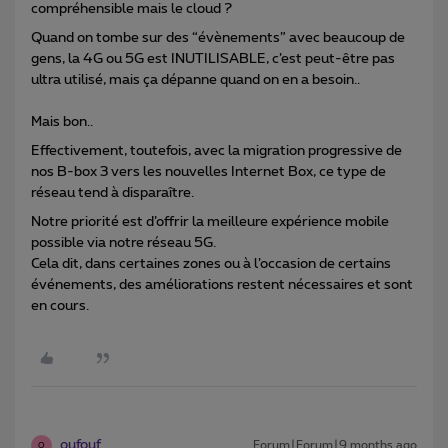
compréhensible mais le cloud ?
Quand on tombe sur des “évènements” avec beaucoup de
gens, la 4G ou 5G est INUTILISABLE, c’est peut-être pas
ultra utilisé, mais ça dépanne quand on en a besoin..
Mais bon..
Effectivement, toutefois, avec la migration progressive de
nos B-box 3 vers les nouvelles Internet Box, ce type de
réseau tend à disparaître.
Notre priorité est d’offrir la meilleure expérience mobile
possible via notre réseau 5G.
Cela dit, dans certaines zones ou à l’occasion de certains
événements, des améliorations restent nécessaires et sont
en cours.
oufouf
Forum|Forum|9 months ago
O