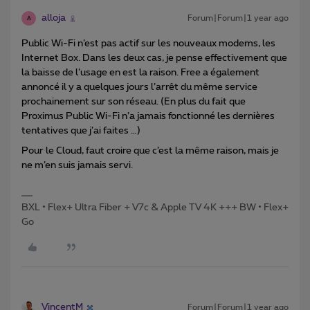
alloja
Forum|Forum|1 year ago
A
Public Wi-Fi n’est pas actif sur les nouveaux modems, les
Internet Box. Dans les deux cas, je pense effectivement que
la baisse de l’usage en est la raison. Free a également
annoncé il y a quelques jours l’arrêt du même service
prochainement sur son réseau. (En plus du fait que
Proximus Public Wi-Fi n’a jamais fonctionné les dernières
tentatives que j’ai faites …)
Pour le Cloud, faut croire que c’est la même raison, mais je
ne m’en suis jamais servi.
BXL • Flex+ Ultra Fiber + V7c & Apple TV 4K +++ BW • Flex+
Go
VincentM
Forum|Forum|1 year ago