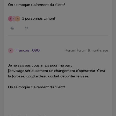
On se moque clairement du client!
3 personnes aiment
P
F
Z
Francois_090
Forum|Forum|8 months ago
F
Je ne sais pas vous, mais pour ma part
j’envisage sérieusement un changement d’opérateur. C’est
la (grosse) goutte d’eau qui fait déborder le vase.
On se moque clairement du client!