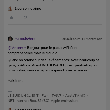
1 personne aime
MaxouIsHere
Forum|Forum|11 months ago
@VincentM
Bonjour, pour le public wifi c’est
compréhensible mais le cloud ?
Quand on tombe sur des “évènements” avec beaucoup de
gens, la 4G ou 5G est INUTILISABLE, c’est peut-être pas
ultra utilisé, mais ça dépanne quand on en a besoin..
Mais bon..
JE SUIS UN CLIENT - Flex | TV(V7 + AppleTV 4K) +
NET(Internet Box, 85/30). Apple enthusiast.