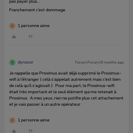
pas payer plus...
Franchement c’est dommage
1 personne aime
Z
dynosor
Forum|Forum|8 months ago
D
Je rappelle que Proximus avait déjà supprimé le Proximus-
wifi à l’étranger ( celà s’appelait autrement mais c’est bien
de celà qu’il s’agissait ). Pour ma part, le Proximus-wifi
était très important et le seul élément qui me retenait à
Proximus. A mes yeux, rien ne justifie plus cet attachement
et je vais passer à un autre opérateur.
1 personne aime
Z