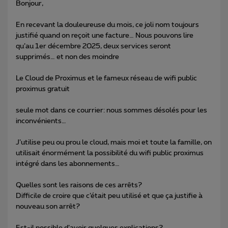
Bonjour,
En recevant la douleureuse du mois, ce joli nom toujours
justifié quand on reçoit une facture… Nous pouvons lire
qu’au 1er décembre 2025, deux services seront
supprimés… et non des moindre
Le Cloud de Proximus et le fameux réseau de wifi public
proximus gratuit
seule mot dans ce courrier: nous sommes désolés pour les
inconvénients…
J’utilise peu ou prou le cloud, mais moi et toute la famille, on
utilisait énormément la possibilité du wifi public proximus
intégré dans les abonnements…
Quelles sont les raisons de ces arrêts?
Difficile de croire que c’était peu utilisé et que ça justifie à
nouveau son arrêt?
Est-il possible d’avoir quelques explications?