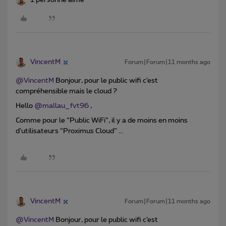
1 personne aime
VincentM
Forum|Forum|11 months ago
@VincentM
Bonjour, pour le public wifi c’est
compréhensible mais le cloud ?
Hello ​
@mallau_fvt96
,
Comme pour le “Public WiFi”, il y a de moins en moins
d’utilisateurs “Proximus Cloud” ...
VincentM
Forum|Forum|11 months ago
@VincentM
Bonjour, pour le public wifi c’est