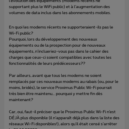
l’évolution des équipements (modems récents ne
supportant plus le WiFi public) et à l’augmentation des
volumes de data inclus dans les abonnements mobiles.
En quoi les modems récents ne supporteraient-ils pas le
Wi-Fi public?
Pourquoi, lors du développement des nouveaux
équipements ou de la prospection pour de nouveaux
équipements, n’inclueriez-vous pas dans le cahier des
charges que ceux-ci soient compatibles avec toutes les
fonctionnalités de leurs prédécesseurs??
Par ailleurs, avant que tous les modems ne soient
remplacés par ces nouveaux modems au rabais (ou, pour le
moins, bridés), le service Proximus Public Wi-Fi pourrait
très bien être maintenu… pourquoi y mettre fin dès
maintenant?
Car, oui, faut-il préciser que le Proximus Public Wi-Fi n’est
DÉJÀ plus disponible (il n’apparaît déjà plus dans la liste des
réseaux Wi-Fi disponibles!), alors qu’il était censé s’arrêter