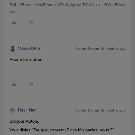
BXL • Flex+ Ultra Fiber + V7c & Apple TV 4K +++ BW • Flex+
Go
VincentM
Forum|Forum|9 months ago
Pour information :
Ray_Net
Forum|Forum|9 months ago
R
Bonjour Allloja,
Vous disiez: "De quel contenu Pickx Mix parlez-vous ?"