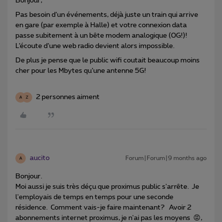
Bonjour,
Pas besoin d’un événements, déjà juste un train qui arrive
en gare (par exemple à Halle) et votre connexion data
passe subitement à un bête modem analogique (0G!)!
L’écoute d’une web radio devient alors impossible.
De plus je pense que le public wifi coutait beaucoup moins
cher pour les Mbytes qu’une antenne 5G!
2 personnes aiment
A
Z
aucito
Forum|Forum|9 months ago
A
Bonjour.
Moi aussi je suis très déçu que proximus public s'arrête. Je
l'employais de temps en temps pour une seconde
résidence. Comment vais-je faire maintenant? Avoir 2
abonnements internet proximus, je n'ai pas les moyens 😡,