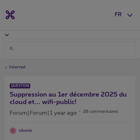
FR
Internet
QUESTION
Suppression au 1er décembre 2025 du
cloud et... wifi-public!
28 commentaires
Forum|Forum|1 year ago
sikonis
S