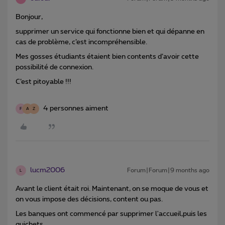
Bonjour,
supprimer un service qui fonctionne bien et qui dépanne en
cas de problème, c’est incompréhensible.
Mes gosses étudiants étaient bien contents d’avoir cette
possibilité de connexion.
C’est pitoyable !!!
4 personnes aiment
F
A
Z
lucm2006
Forum|Forum|9 months ago
L
Avant le client était roi. Maintenant, on se moque de vous et
on vous impose des décisions, content ou pas.
Les banques ont commencé par supprimer l'accueil,puis les
guichets...…