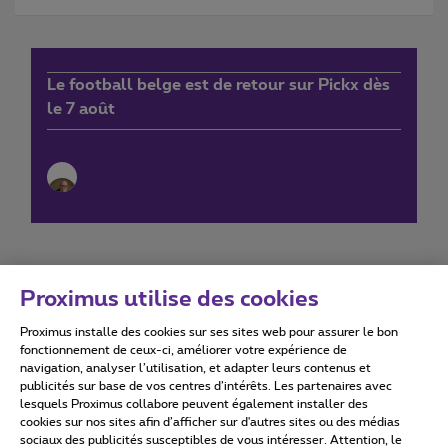
Le football belge est de retour sur Pickx dès
le 7 août
Proximus utilise des cookies
Proximus installe des cookies sur ses sites web pour assurer le bon
Conditions d'utilisation
Accessibility statement
fonctionnement de ceux-ci, améliorer votre expérience de
navigation, analyser l’utilisation, et adapter leurs contenus et
publicités sur base de vos centres d’intérêts. Les partenaires avec
lesquels Proximus collabore peuvent également installer des
cookies sur nos sites afin d’afficher sur d'autres sites ou des médias
sociaux des publicités susceptibles de vous intéresser. Attention, le