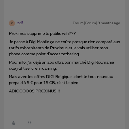
zdf
Forum|Forum|8 months ago
Z
Proximus supprime le public wifi???
Je passe à Digi Mobile çà ne coûte presque rien comparé aux
tarifs exhorbitants de Proximus et je vais utiliser mon
phone comme point d’accès tethering.
Pour info: j’ai déjà un abo ultra bon marché Digi Roumanie
que j’utilise ici en roaming.
Mais avec les offres DIGI Belgique , dont le tout nouveau
prepaid à 5 € pour 15 GB, c’est le pied.
ADIOOOOOS PROXIMUS!!!