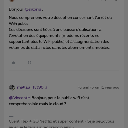
Bonjour ​
@sikonis
,
Nous comprenons votre déception concernant l’arrêt du
WiFi public.
Ces décisions sont liées à une baisse d’utilisation, à
l’évolution des équipements (modems récents ne
supportant plus le WiFi public) et à l’augmentation des
volumes de data inclus dans les abonnements mobiles.
mallau_fvt96
Forum|Forum|1 year ago
@VincentM
Bonjour, pour le public wifi c’est
compréhensible mais le cloud ?
Client Flex + GO Netflix et super content - Si je peux vous
aider, je le ferais avec grand plaisir -