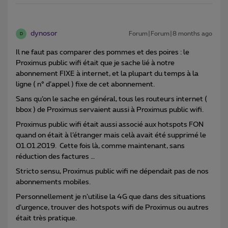
dynosor
Forum|Forum|8 months ago
D
Il ne faut pas comparer des pommes et des poires : le
Proximus public wifi était que je sache lié à notre
abonnement FIXE à internet, et la plupart du temps à la
ligne ( n° d’appel ) fixe de cet abonnement.
Sans qu’on le sache en général, tous les routeurs internet (
bbox ) de Proximus servaient aussi à Proximus public wifi.
Proximus public wifi était aussi associé aux hotspots FON
quand on était à l’étranger mais celà avait été supprimé le
01.01.2019. Cette fois là, comme maintenant, sans
réduction des factures …
Stricto sensu, Proximus public wifi ne dépendait pas de nos
abonnements mobiles.
Personnellement je n’utilise la 4G que dans des situations
d’urgence, trouver des hotspots wifi de Proximus ou autres
était très pratique.