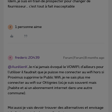
Idem, je suis en train de prospecter pour changer de
fournisseur… c’est tout à fait inacceptable
1 personne aime
Z
frederic 20439
Forum|Forum|8 months ago
F
@AurélienK
Je n’ai jamais évoqué le VOWIFI; d’ailleurs pour
l’utiliser il faudrait que je puisse me connecter au wifi hors si
Proximus supprime le Public Wifi, je ne sais plus me
connecter au wifi sur Ottignies (où je suis souvent mais
j’habite et ai un abonnement internet dans une autre
commune).
Moi aussi je vais devoir trouver des alternatives et envisage