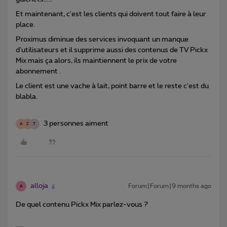
Et maintenant, c'est les clients qui doivent tout faire à leur
place.
Proximus diminue des services invoquant un manque
d'utilisateurs et il supprime aussi des contenus de TV Pickx
Mix mais ça alors, ils maintiennent le prix de votre
abonnement .
Le client est une vache à lait, point barre et le reste c'est du
blabla.
3 personnes aiment
A
Z
T
alloja
Forum|Forum|9 months ago
A
De quel contenu Pickx Mix parlez-vous ?