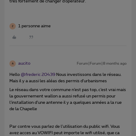
très fortement de changer d’opérateur.
1 personne aime
Z
aucito
Forum|Forum|8 months ago
A
Hello ​
@frederic 20439
Nous investissons dans le réseau.
Mais il y a aussi les aléas des permis d’urbanismes
Le réseau dans votre commune n’est pas top, c’est vrai mais
la gouvernement wallon a aussi refusé un permis pour
l’installation d’une antenne il y a quelques années a la rue
de la Chapelle
Par contre vous parlez de l’utilisation du public wifi. Vous
avez acces au VOWIFI peut importe le wifi utilisé, que ca