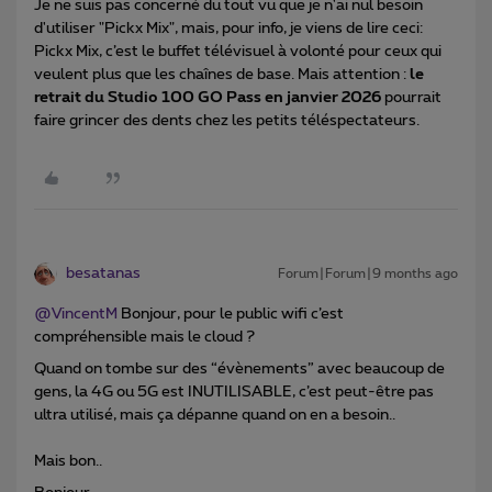
Je ne suis pas concerné du tout vu que je n'ai nul besoin
d'utiliser "Pickx Mix", mais, pour info, je viens de lire ceci:
Pickx Mix, c’est le buffet télévisuel à volonté pour ceux qui
veulent plus que les chaînes de base. Mais attention :
le
retrait du Studio 100 GO Pass en janvier 2026
pourrait
faire grincer des dents chez les petits téléspectateurs.
besatanas
Forum|Forum|9 months ago
@VincentM
Bonjour, pour le public wifi c’est
compréhensible mais le cloud ?
Quand on tombe sur des “évènements” avec beaucoup de
gens, la 4G ou 5G est INUTILISABLE, c’est peut-être pas
ultra utilisé, mais ça dépanne quand on en a besoin..
Mais bon..