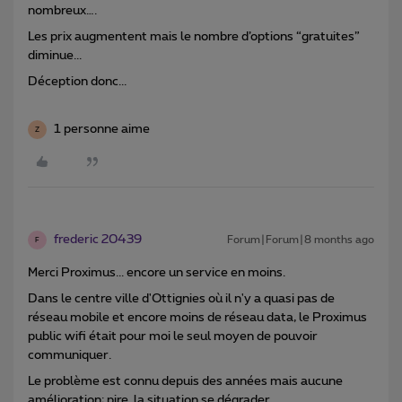
nombreux….
Les prix augmentent mais le nombre d’options “gratuites”
diminue...
Déception donc...
1 personne aime
Z
frederic 20439
Forum|Forum|8 months ago
F
Merci Proximus... encore un service en moins.
Dans le centre ville d'Ottignies où il n'y a quasi pas de
réseau mobile et encore moins de réseau data, le Proximus
public wifi était pour moi le seul moyen de pouvoir
communiquer.
Le problème est connu depuis des années mais aucune
amélioration; pire la situation se dégrader.