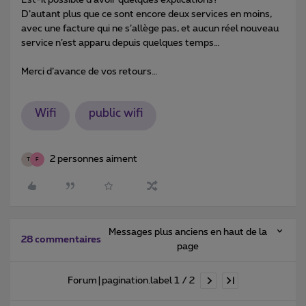
D’autant plus que ce sont encore deux services en moins,
avec une facture qui ne s’allège pas, et aucun réel nouveau
service n’est apparu depuis quelques temps…
Merci d’avance de vos retours…
Wifi
public wifi
2 personnes aiment
T
F
Messages plus anciens en haut de la
28 commentaires
page
Forum|pagination.label 1 / 2