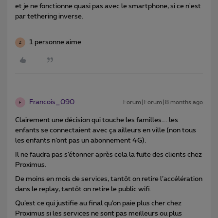
et je ne fonctionne quasi pas avec le smartphone, si ce n'est
par tethering inverse.
1 personne aime
Z
Francois_090
Forum|Forum|8 months ago
F
Clairement une décision qui touche les familles…. les
enfants se connectaient avec ça ailleurs en ville (non tous
les enfants n’ont pas un abonnement 4G).
Il ne faudra pas s’étonner après cela la fuite des clients chez
Proximus.
De moins en mois de services, tantôt on retire l’accélération
dans le replay, tantôt on retire le public wifi.
Qu’est ce qui justifie au final qu’on paie plus cher chez
Proximus si les services ne sont pas meilleurs ou plus