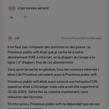
2 personnes aiment
M
Z
zdf
Forum|Forum|8 months ago
Z
Il ne faut pas comparer des pommes et des poires : le
Proximus public wifi était que je sache lié à notre
abonnement FIXE à internet, et la plupart du temps à la
ligne ( n° d’appel ) fixe de cet abonnement.
Sans qu’on le sache en général, tous les routeurs internet (
bbox ) de Proximus servaient aussi à Proximus public wifi.
Proximus public wifi était aussi associé aux hotspots FON
quand on était à l’étranger mais celà avait été supprimé le
01.01.2019. Cette fois là, comme maintenant, sans
réduction des factures …
Stricto sensu, Proximus public wifi ne dépendait pas de nos