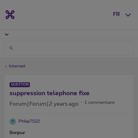
FR
Internet
QUESTION
suppression telephone fixe
1 commentaire
Forum|Forum|2 years ago
Philip7522
P
Bonjour