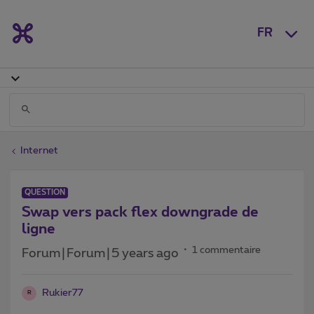
FR
Internet
QUESTION
Swap vers pack flex downgrade de
ligne
1 commentaire
Forum|Forum|5 years ago
Rukier77
R