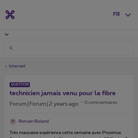
FR
Internet
QUESTION
technicien jamais venu pour la fibre
0 commentaires
Forum|Forum|2 years ago
Romain Boland
R
Très mauvaise expérience cette semaine avec Proximus.