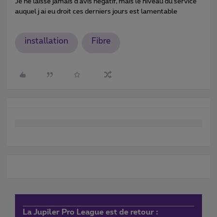
Je ne laisse jamais d avis négatif, mais le niveau du service
auquel j ai eu droit ces derniers jours est lamentable
installation
Fibre
La Jupiler Pro League est de retour :