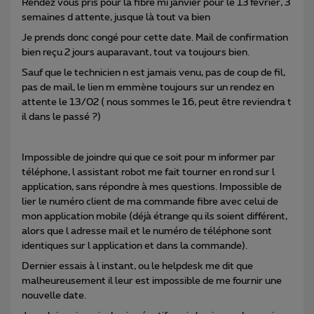
Rendez vous pris pour la fibre mi janvier pour le 13 février, 3
semaines d attente, jusque là tout va bien
Je prends donc congé pour cette date. Mail de confirmation
bien reçu 2 jours auparavant, tout va toujours bien.
Sauf que le technicien n est jamais venu, pas de coup de fil,
pas de mail, le lien m emmène toujours sur un rendez en
attente le 13/02 ( nous sommes le 16, peut être reviendra t
il dans le passé ?)
Impossible de joindre qui que ce soit pour m informer par
téléphone, l assistant robot me fait tourner en rond sur l
application, sans répondre à mes questions. Impossible de
lier le numéro client de ma commande fibre avec celui de
mon application mobile (déjà étrange qu ils soient différent,
alors que l adresse mail et le numéro de téléphone sont
identiques sur l application et dans la commande).
Dernier essais à l instant, ou le helpdesk me dit que
malheureusement il leur est impossible de me fournir une
nouvelle date.