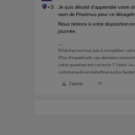
+3
Je suis désolé d’apprendre votre s
nom de Proximus pour ce désagré
Nous restons à votre disposition e
journée.
N'hésitez surtout pas à compléter votre 
(Pas d'inquiétude, ces données resteront
votre question est correcte ? ‘Likez’-la
communauté en bénéficiera plus facile
J'aime