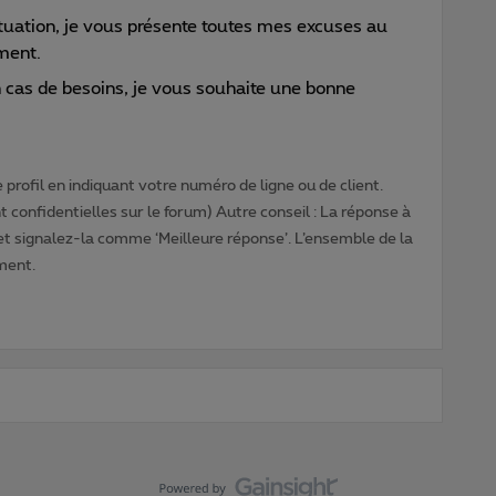
ituation, je vous présente toutes mes excuses au
ment.
n cas de besoins, je vous souhaite une bonne
profil en indiquant votre numéro de ligne ou de client.
 confidentielles sur le forum) Autre conseil : La réponse à
 et signalez-la comme ‘Meilleure réponse’. L’ensemble de la
ment.