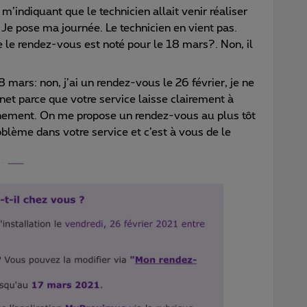
l m’indiquant que le technicien allait venir réaliser
. Je pose ma journée. Le technicien en vient pas.
 le rendez-vous est noté pour le 18 mars?. Non, il
.
8 mars: non, j’ai un rendez-vous le 26 février, je ne
net parce que votre service laisse clairement à
nnement. On me propose un rendez-vous au plus tôt
oblème dans votre service et c’est à vous de le