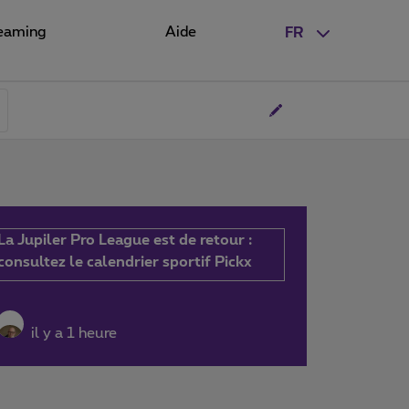
eaming
Aide
FR
La Jupiler Pro League est de retour :
consultez le calendrier sportif Pickx
il y a 1 heure