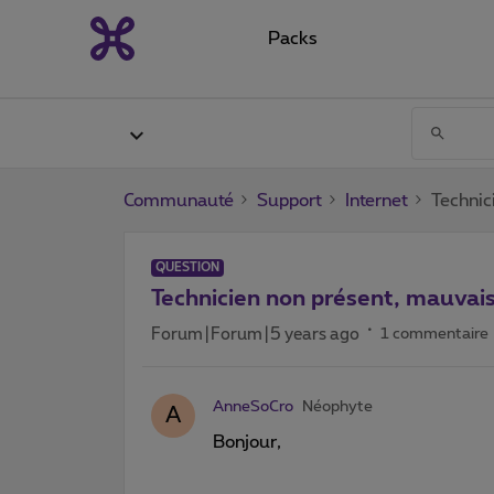
Packs
Communauté
Support
Internet
Technic
QUESTION
Technicien non présent, mauvai
Forum|Forum|5 years ago
1 commentaire
AnneSoCro
Néophyte
A
Bonjour,