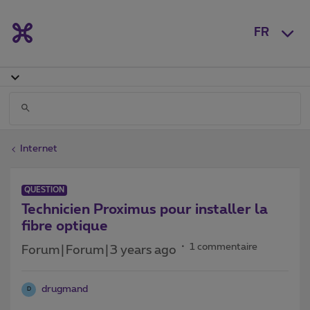
FR
Internet
QUESTION
Technicien Proximus pour installer la
fibre optique
1 commentaire
Forum|Forum|3 years ago
drugmand
D