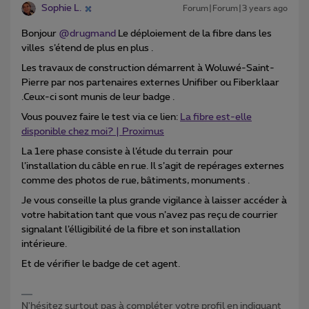
Sophie L.
Forum|Forum|3 years ago
Bonjour
@drugmand
Le déploiement de la fibre dans les
villes s’étend de plus en plus .
Les travaux de construction démarrent à Woluwé-Saint-
Pierre par nos partenaires externes Unifiber ou Fiberklaar
.Ceux-ci sont munis de leur badge .
Vous pouvez faire le test via ce lien:
La fibre est-elle
disponible chez moi? | Proximus
La 1ere phase consiste à l’étude du terrain pour
l’installation du câble en rue. Il s’agit de repérages externes
comme des photos de rue, bâtiments, monuments .
Je vous conseille la plus grande vigilance à laisser accéder à
votre habitation tant que vous n’avez pas reçu de courrier
signalant l’élligibilité de la fibre et son installation
intérieure.
Et de vérifier le badge de cet agent.
N'hésitez surtout pas à compléter votre profil en indiquant