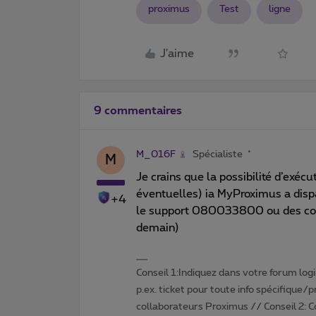
proximus
Test
ligne
J'aime
9 commentaires
M_016F
Spécialiste
M
Je crains que la possibilité d’exécu
éventuelles) ia MyProximus a dispa
+4
le support 080033800 ou des coll
demain)
Conseil 1:Indiquez dans votre forum login 
p.ex. ticket pour toute info spécifique/
collaborateurs Proximus // Conseil 2: 