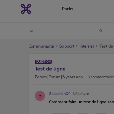
Packs
Communauté
Support
Internet
Test de
QUESTION
Test de ligne
Forum|Forum|6 years ago
9 commentaire
Sebastien04
Néophyte
S
Comment faire un test de ligne san