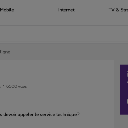
Mobile
Internet
TV & Str
 ligne
s
6500 vues
s devoir appeler le service technique?