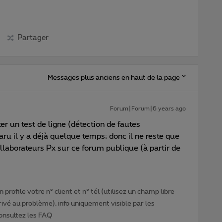
Partager
Messages plus anciens en haut de la page
Forum|Forum|6 years ago
ter un test de ligne (détection de fautes
ru il y a déjà quelque temps; donc il ne reste que
aborateurs Px sur ce forum publique (à partir de
profile votre n° client et n° tél (utilisez un champ libre
privé au problème), info uniquement visible par les
Consultez les FAQ