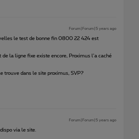
Forum|Forum|5 years ago
elles le test de bonne fin 0800 22 424 est
t de la ligne fixe existe encore, Proximus l’a caché
e trouve dans le site proximus, SVP?
Forum|Forum|5 years ago
ispo via le site.