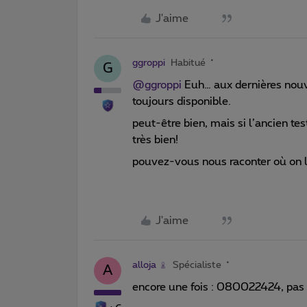
J'aime
ggroppi
Habitué
G
@ggroppi
Euh… aux dernières nouv
toujours disponible.
peut-être bien, mais si l’ancien tes
très bien!
pouvez-vous nous raconter où on l
J'aime
alloja
Spécialiste
A
encore une fois : 080022424, pas d