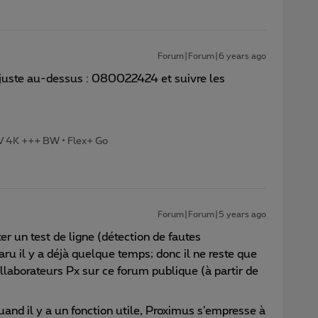
Forum|Forum|6 years ago
uste au-dessus : 080022424 et suivre les
TV 4K +++ BW • Flex+ Go
Forum|Forum|5 years ago
ter un test de ligne (détection de fautes
ru il y a déjà quelque temps; donc il ne reste que
aborateurs Px sur ce forum publique (à partir de
uand il y a un fonction utile, Proximus s’empresse à