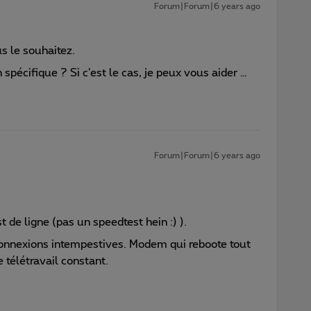
Forum|Forum|6 years ago
us le souhaitez.
pécifique ? Si c’est le cas, je peux vous aider …
Forum|Forum|6 years ago
st de ligne (pas un speedtest hein :) ).
éconnexions intempestives. Modem qui reboote tout
 télétravail constant.