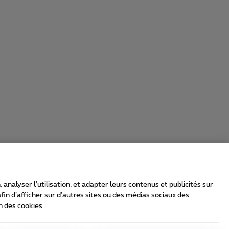
nalyser l’utilisation, et adapter leurs contenus et publicités sur
in d’afficher sur d'autres sites ou des médias sociaux des
n des cookies