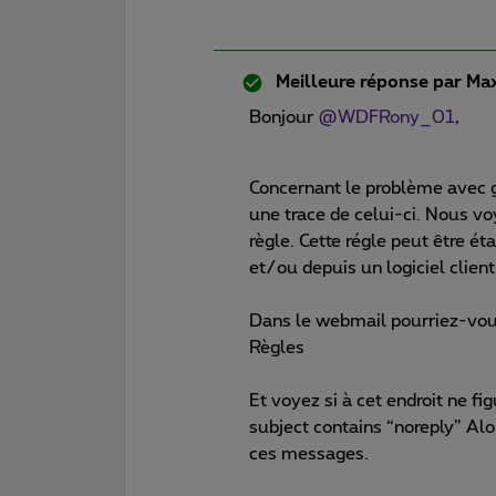
Meilleure réponse par
Max
Bonjour
@WDFRony_01
,
Concernant le problème avec 
une trace de celui-ci. Nous v
règle. Cette régle peut être é
et/ou depuis un logiciel clien
Dans le webmail pourriez-vou
Règles
Et voyez si à cet endroit ne fig
subject contains “noreply” Alo
ces messages.