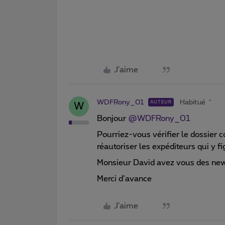
J'aime
WDFRony_01
Habitué
AUTEUR
W
Bonjour
@WDFRony_01
Pourriez-vous vérifier le dossier c
réautoriser les expéditeurs qui y 
Monsieur David avez vous des new
Merci d’avance
J'aime