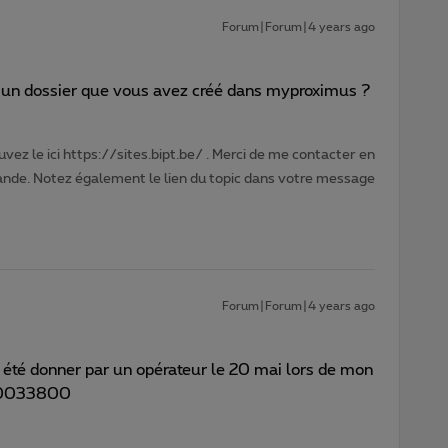
Forum|Forum|4 years ago
st un dossier que vous avez créé dans myproximus ?
vez le ici https://sites.bipt.be/ . Merci de me contacter en
nde. Notez également le lien du topic dans votre message
Forum|Forum|4 years ago
té donner par un opérateur le 20 mai lors de mon
080033800