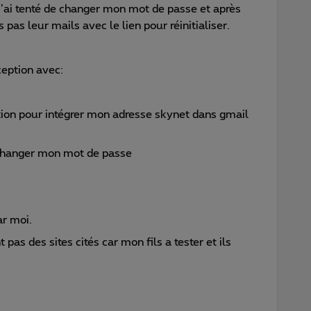
’ai tenté de changer mon mot de passe et après
s pas leur mails avec le lien pour réinitialiser.
ception avec:
tion pour intégrer mon adresse skynet dans gmail
changer mon mot de passe
ar moi.
as des sites cités car mon fils a tester et ils