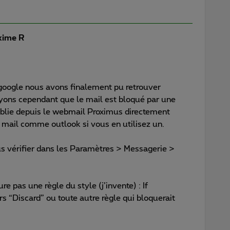
ime R
google nous avons finalement pu retrouver
oyons cependant que le mail est bloqué par une
tablie depuis le webmail Proximus directement
t mail comme outlook si vous en utilisez un.
s vérifier dans les Paramètres > Messagerie >
ure pas une règle du style (j’invente) : If
rs “Discard” ou toute autre règle qui bloquerait