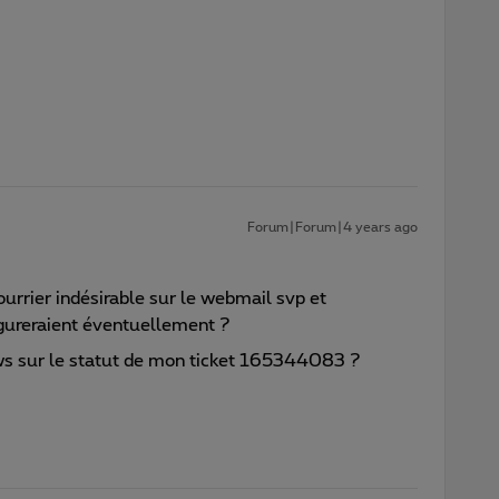
Forum|Forum|4 years ago
ourrier indésirable sur le webmail svp et
figureraient éventuellement ?
s sur le statut de mon ticket 165344083 ?