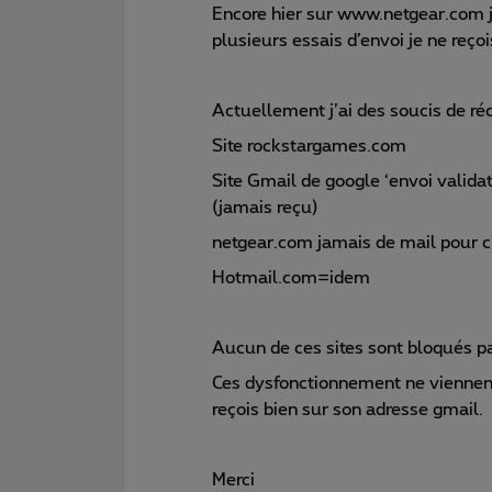
Encore hier sur www.netgear.com j
plusieurs essais d’envoi je ne reçoi
Actuellement j’ai des soucis de ré
Site rockstargames.com
Site Gmail de google ‘envoi valida
(jamais reçu)
netgear.com jamais de mail pour 
Hotmail.com=idem
Aucun de ces sites sont bloqués p
Ces dysfonctionnement ne viennent p
reçois bien sur son adresse gmail.
Merci