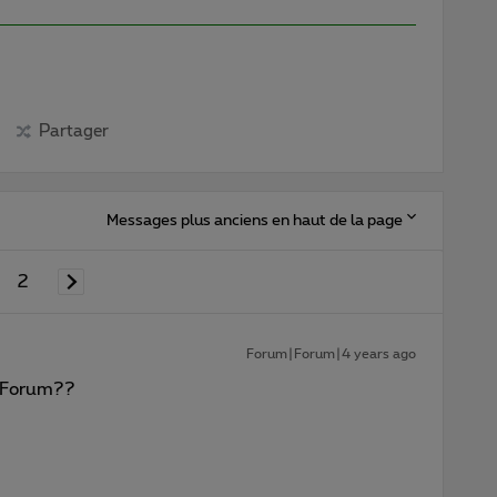
Partager
Messages plus anciens en haut de la page
2
Forum|Forum|4 years ago
ce Forum??