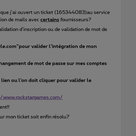
que j’ai ouvert un ticket (165344083)au service
tion de mails avec
certains
fournisseurs?
lidation d’inscription ou de validation de mot de
.com”pour valider l’intégration de mon
changement de mot de passe sur mes comptes
ien ou l’on doit cliquer pour valider le
//www.rockstargames.com/
ent!!
ur mon ticket soit enfin résolu?