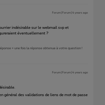
Forum|Forum|4 years ago
ourrier indésirable sur le webmail svp et
figureraient éventuellement ?
 réponse » une fois la réponse obtenue à votre question !
Forum|Forum|4 years ago
ésirable.
en général des validations de liens de mot de passe