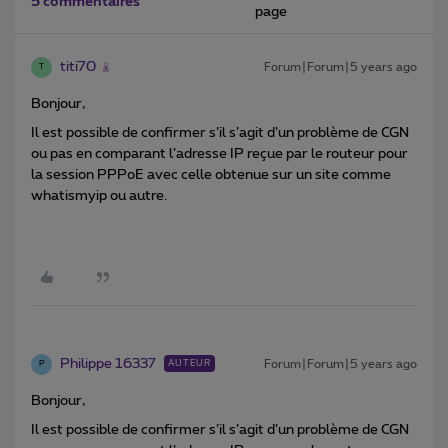
5 commentaires
page
titi70
Forum|Forum|5 years ago
T
Bonjour,
Il est possible de confirmer s’il s’agit d’un problème de CGN
ou pas en comparant l’adresse IP reçue par le routeur pour
la session PPPoE avec celle obtenue sur un site comme
whatismyip ou autre.
Philippe 16337
Forum|Forum|5 years ago
AUTEUR
P
Bonjour,
Il est possible de confirmer s’il s’agit d’un problème de CGN