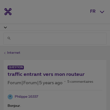
FR
Internet
QUESTION
traffic entrant vers mon routeur
5 commentaires
Forum|Forum|5 years ago
Philippe 16337
P
Bonjour.