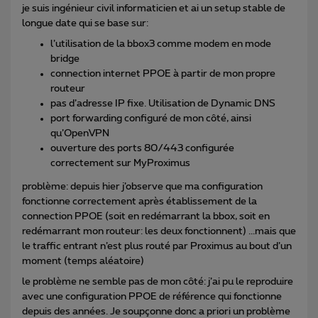
je suis ingénieur civil informaticien et ai un setup stable de
longue date qui se base sur:
l’utilisation de la bbox3 comme modem en mode
bridge
connection internet PPOE à partir de mon propre
routeur
pas d’adresse IP fixe. Utilisation de Dynamic DNS
port forwarding configuré de mon côté, ainsi
qu’OpenVPN
ouverture des ports 80/443 configurée
correctement sur MyProximus
problème: depuis hier j’observe que ma configuration
fonctionne correctement après établissement de la
connection PPOE (soit en redémarrant la bbox, soit en
redémarrant mon routeur: les deux fonctionnent) ...mais que
le traffic entrant n’est plus routé par Proximus au bout d’un
moment (temps aléatoire)
le problème ne semble pas de mon côté: j’ai pu le reproduire
avec une configuration PPOE de référence qui fonctionne
depuis des années. Je soupçonne donc a priori un problème