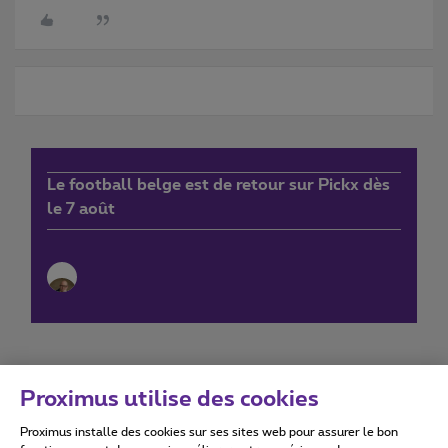
Le football belge est de retour sur Pickx dès
le 7 août
Proximus utilise des cookies
Proximus installe des cookies sur ses sites web pour assurer le bon
Conditions d'utilisation
Accessibility statement