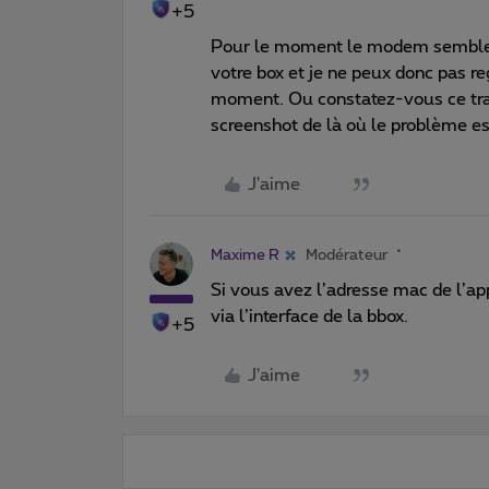
+5
Pour le moment le modem semble ét
votre box et je ne peux donc pas re
moment. Ou constatez-vous ce traff
screenshot de là où le problème es
J'aime
Maxime R
Modérateur
Si vous avez l’adresse mac de l’ap
via l’interface de la bbox.
+5
J'aime