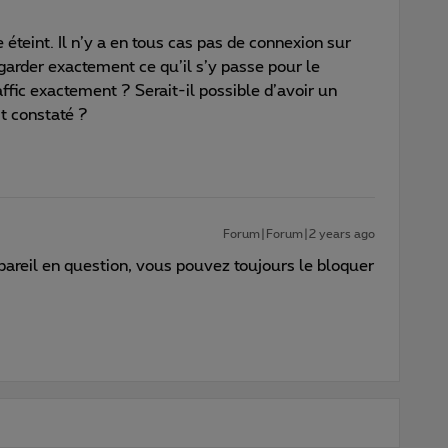
eint. Il n’y a en tous cas pas de connexion sur
garder exactement ce qu’il s’y passe pour le
ic exactement ? Serait-il possible d’avoir un
t constaté ?
Forum|Forum|2 years ago
pareil en question, vous pouvez toujours le bloquer