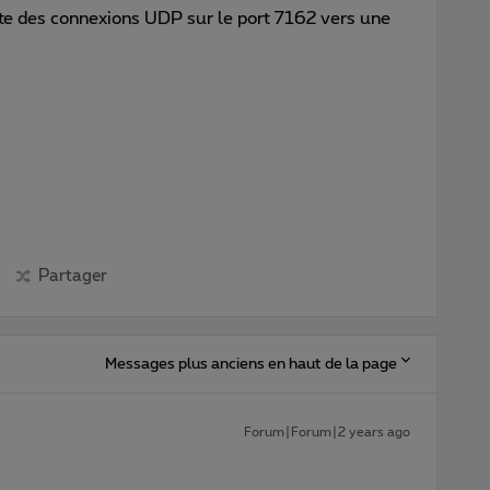
te des connexions UDP sur le port 7162 vers une
Partager
Messages plus anciens en haut de la page
Forum|Forum|2 years ago