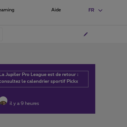
eaming
Aide
FR
La Jupiler Pro League est de retour :
consultez le calendrier sportif Pickx
il y a 9 heures