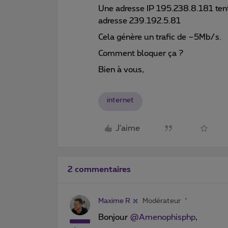
Une adresse IP 195.238.8.181 ten
adresse 239.192.5.81
Cela génère un trafic de ~5Mb/s.
Comment bloquer ça ?
Bien à vous,
internet
J'aime
2 commentaires
Maxime R
Modérateur
Bonjour
@Amenophisphp
,