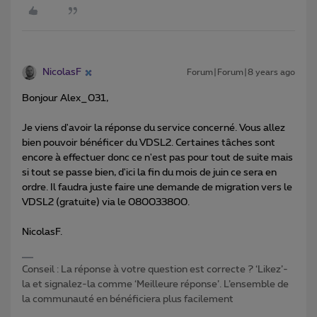
NicolasF
Forum|Forum|8 years ago
Bonjour Alex_031,
Je viens d'avoir la réponse du service concerné. Vous allez
bien pouvoir bénéficer du VDSL2. Certaines tâches sont
encore à effectuer donc ce n'est pas pour tout de suite mais
si tout se passe bien, d'ici la fin du mois de juin ce sera en
ordre. Il faudra juste faire une demande de migration vers le
VDSL2 (gratuite) via le 080033800.
NicolasF.
Conseil : La réponse à votre question est correcte ? ‘Likez’-
la et signalez-la comme ‘Meilleure réponse’. L’ensemble de
la communauté en bénéficiera plus facilement