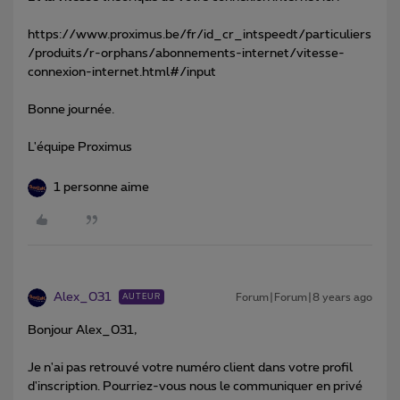
https://www.proximus.be/fr/id_cr_intspeedt/particuliers
/produits/r-orphans/abonnements-internet/vitesse-
connexion-internet.html#/input
Bonne journée.
L'équipe Proximus
1 personne aime
Alex_031
Forum|Forum|8 years ago
AUTEUR
Bonjour Alex_031,
Je n'ai pas retrouvé votre numéro client dans votre profil
d'inscription. Pourriez-vous nous le communiquer en privé