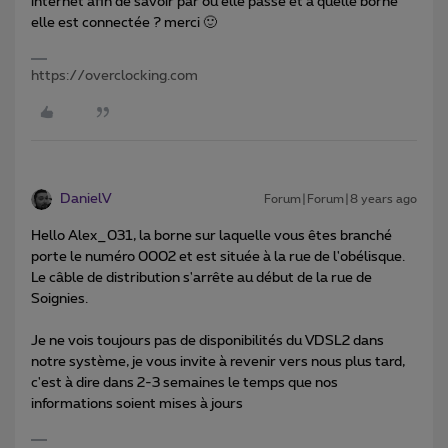
internet afin de savoir par où elle passe et à quelle borne
elle est connectée ? merci 🙂
https://overclocking.com
DanielV
Forum|Forum|8 years ago
Hello Alex_031, la borne sur laquelle vous êtes branché
porte le numéro 0002 et est située à la rue de l'obélisque.
Le câble de distribution s'arrête au début de la rue de
Soignies.
Je ne vois toujours pas de disponibilités du VDSL2 dans
notre système, je vous invite à revenir vers nous plus tard,
c'est à dire dans 2-3 semaines le temps que nos
informations soient mises à jours