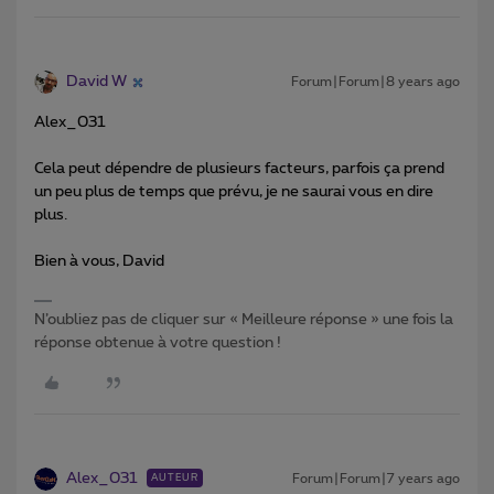
David W
Forum|Forum|8 years ago
Alex_031
Cela peut dépendre de plusieurs facteurs, parfois ça prend
un peu plus de temps que prévu, je ne saurai vous en dire
plus.
Bien à vous, David
N’oubliez pas de cliquer sur « Meilleure réponse » une fois la
réponse obtenue à votre question !
Alex_031
Forum|Forum|7 years ago
AUTEUR