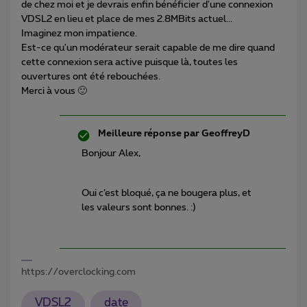
de chez moi et je devrais enfin bénéficier d'une connexion
VDSL2 en lieu et place de mes 2.8MBits actuel...
Imaginez mon impatience.
Est-ce qu'un modérateur serait capable de me dire quand
cette connexion sera active puisque là, toutes les
ouvertures ont été rebouchées.
Merci à vous 🙂
Meilleure réponse par
GeoffreyD
Bonjour Alex,
Oui c’est bloqué, ça ne bougera plus, et
les valeurs sont bonnes. :)
https://overclocking.com
VDSL2
date