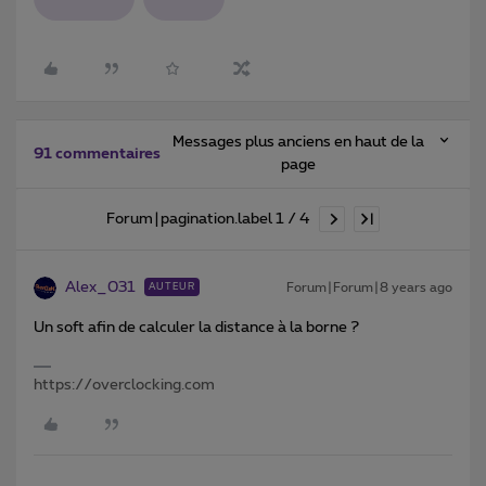
Messages plus anciens en haut de la
91 commentaires
page
Forum|pagination.label 1 / 4
Alex_031
Forum|Forum|8 years ago
AUTEUR
Un soft afin de calculer la distance à la borne ?
https://overclocking.com