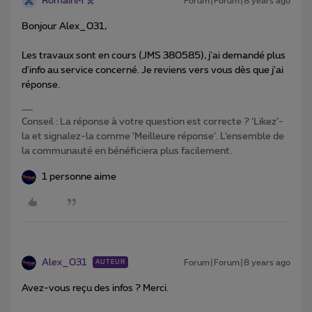
RomainM
Forum|Forum|8 years ago
Bonjour Alex_031,
Les travaux sont en cours (JMS 380585), j'ai demandé plus
d'info au service concerné. Je reviens vers vous dès que j'ai
réponse.
Conseil : La réponse à votre question est correcte ? ‘Likez’-
la et signalez-la comme ‘Meilleure réponse’. L’ensemble de
la communauté en bénéficiera plus facilement.
1 personne aime
Alex_031
Forum|Forum|8 years ago
AUTEUR
Avez-vous reçu des infos ? Merci.