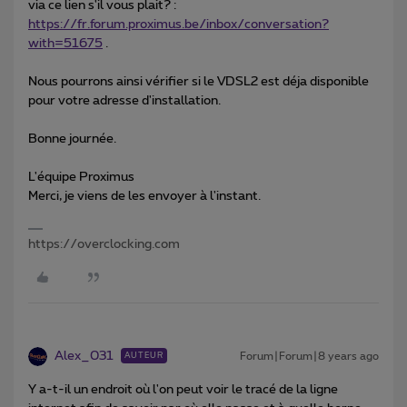
via ce lien s'il vous plait? :
https://fr.forum.proximus.be/inbox/conversation?
with=51675
.
Nous pourrons ainsi vérifier si le VDSL2 est déja disponible
pour votre adresse d'installation.
Bonne journée.
L'équipe Proximus
Merci, je viens de les envoyer à l'instant.
https://overclocking.com
Alex_031
Forum|Forum|8 years ago
AUTEUR
Y a-t-il un endroit où l'on peut voir le tracé de la ligne