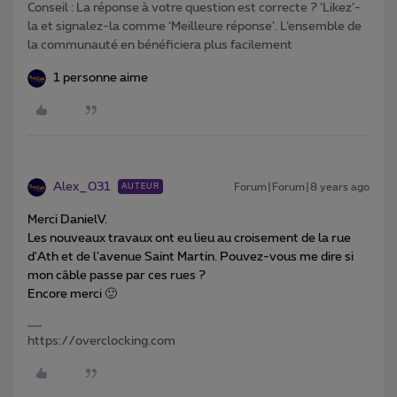
Conseil : La réponse à votre question est correcte ? ‘Likez’-
la et signalez-la comme ‘Meilleure réponse’. L’ensemble de
la communauté en bénéficiera plus facilement
1 personne aime
Alex_031
Forum|Forum|8 years ago
AUTEUR
Merci DanielV.
Les nouveaux travaux ont eu lieu au croisement de la rue
d'Ath et de l'avenue Saint Martin. Pouvez-vous me dire si
mon câble passe par ces rues ?
Encore merci 🙂
https://overclocking.com