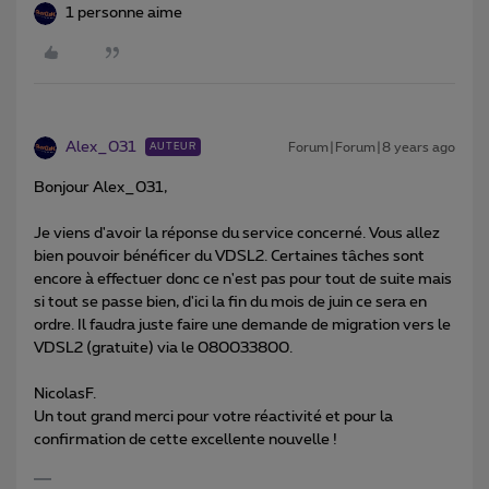
1 personne aime
Alex_031
Forum|Forum|8 years ago
AUTEUR
Bonjour Alex_031,
Je viens d'avoir la réponse du service concerné. Vous allez
bien pouvoir bénéficer du VDSL2. Certaines tâches sont
encore à effectuer donc ce n'est pas pour tout de suite mais
si tout se passe bien, d'ici la fin du mois de juin ce sera en
ordre. Il faudra juste faire une demande de migration vers le
VDSL2 (gratuite) via le 080033800.
NicolasF.
Un tout grand merci pour votre réactivité et pour la
confirmation de cette excellente nouvelle !