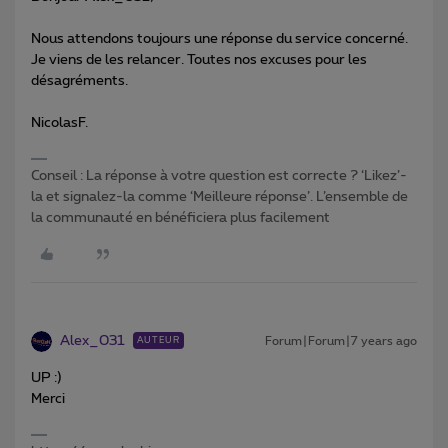
Nous attendons toujours une réponse du service concerné.
Je viens de les relancer. Toutes nos excuses pour les
désagréments.
NicolasF.
Conseil : La réponse à votre question est correcte ? ‘Likez’-
la et signalez-la comme ‘Meilleure réponse’. L’ensemble de
la communauté en bénéficiera plus facilement
Alex_031
Forum|Forum|7 years ago
AUTEUR
UP :)
Merci