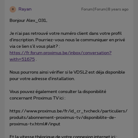
Rayan
Forum|Forum|8 years ago
R
Bonjour Alex_031,
Je n'ai pas retrouvé votre numéro client dans votre profil
d'inscription. Pourriez-vous nous le communiquer en privé
via ce lien s'il vous plait? :
https://fr.forum.proximus.be/inbox/conversation?
with=51675
.
Nous pourrons ainsi vérifier si le VDSL2 est déja disponible
pour votre adresse d'installation.
Vous pouvez également consulter la disponibilité
concernant Proximus TV ici :
https://www.proximus.be/fr/id_cr_tvcheck/particuliers/
produits/abonnement-proximus-tv/disponibilite-de-
proximus-tv.html#/input
Et la vitesse théorique de votre connexion internet ici :