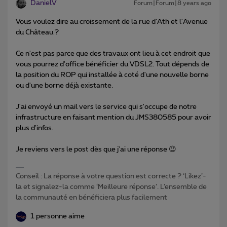
DanielV
Forum|Forum|8 years ago
Vous voulez dire au croissement de la rue d'Ath et l'Avenue
du Château ?
Ce n'est pas parce que des travaux ont lieu à cet endroit que
vous pourrez d'office bénéficier du VDSL2. Tout dépends de
la position du ROP qui installée à coté d'une nouvelle borne
ou d'une borne déjà existante.
J'ai envoyé un mail vers le service qui s'occupe de notre
infrastructure en faisant mention du JMS380585 pour avoir
plus d'infos.
Je reviens vers le post dès que j'ai une réponse 😉
Conseil : La réponse à votre question est correcte ? ‘Likez’-
la et signalez-la comme ‘Meilleure réponse’. L’ensemble de
la communauté en bénéficiera plus facilement
1 personne aime