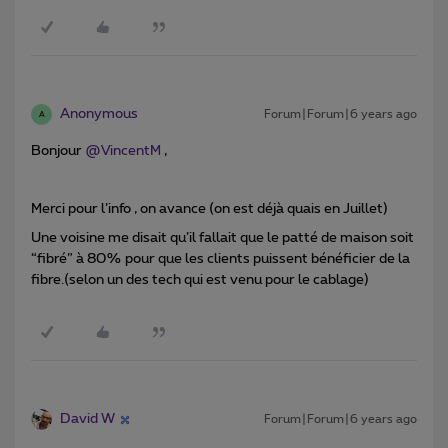
Anonymous
Forum|Forum|6 years ago
A
Bonjour
@VincentM
,
Merci pour l’info , on avance (on est déjà quais en Juillet)
Une voisine me disait qu’il fallait que le patté de maison soit
“fibré” à 80% pour que les clients puissent bénéficier de la
fibre.(selon un des tech qui est venu pour le cablage)
David W
Forum|Forum|6 years ago