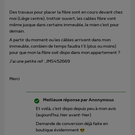
Des travaux pour placer la fibre sont en cours devant chez
moi (Liège centre), trottoir ouvert, les cables fibre vont
même jusque dans certains immeuble, le mien c’est pour
demain.
A partir du moment ou les câbles arrivent dans mon
immeuble, combien de temps faudra t’il (plus ou moins)
pour que mon la fibre soit dispo dans mon appartement ?
J’ai une petite ref : JMS452669
Merci
Meilleure réponse par
Anonymous
Et voilà, c’est dispo depuis peu à mon avis
(aujourd’hui, hier avant-hier)
Demande de conversion déjà faite en
boutique évidemment