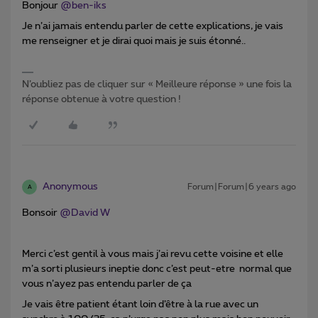
Bonjour
@ben-iks
Je n’ai jamais entendu parler de cette explications, je vais
me renseigner et je dirai quoi mais je suis étonné..
N’oubliez pas de cliquer sur « Meilleure réponse » une fois la
réponse obtenue à votre question !
Anonymous
Forum|Forum|6 years ago
A
Bonsoir
@David W
Merci c’est gentil à vous mais j’ai revu cette voisine et elle
m’a sorti plusieurs ineptie donc c’est peut-etre normal que
vous n’ayez pas entendu parler de ça
Je vais être patient étant loin d’être à la rue avec un