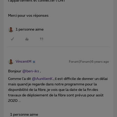
l’appartement et connecter l’ONT
Merci pour vos réponses
1 personne aime
VincentM
Forum|Forum|6 years ago
Bonjour
@ben-iks
,
Comme l’a dit
@AurélienK
, il est difficile de donner un délai
mais quand je regarde dans notre programme pour la
disponibilité de la fibre, je vois que la date de la fin des
travaux de déploiement de la fibre sont prévus pour août
2020 ...
1 personne aime