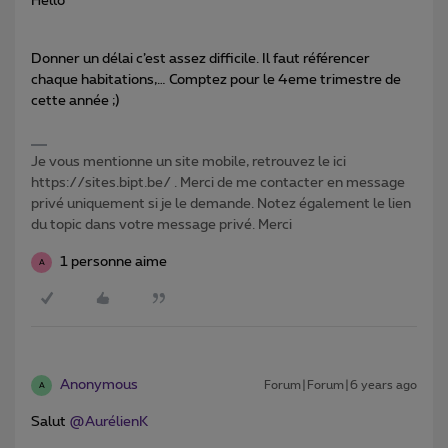
Hello
Donner un délai c’est assez difficile. Il faut référencer
chaque habitations,… Comptez pour le 4eme trimestre de
cette année ;)
Je vous mentionne un site mobile, retrouvez le ici
https://sites.bipt.be/ . Merci de me contacter en message
privé uniquement si je le demande. Notez également le lien
du topic dans votre message privé. Merci
1 personne aime
A
Anonymous
Forum|Forum|6 years ago
A
Salut
@AurélienK