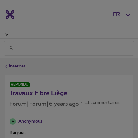
FR
Internet
RÉPONDU
Travaux Fibre Liège
11 commentaires
Forum|Forum|6 years ago
Anonymous
A
Bonjour,