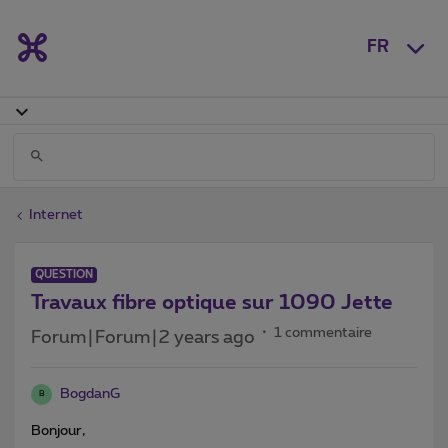
FR
Internet
QUESTION
Travaux fibre optique sur 1090 Jette
1 commentaire
Forum|Forum|2 years ago
BogdanG
B
Bonjour,