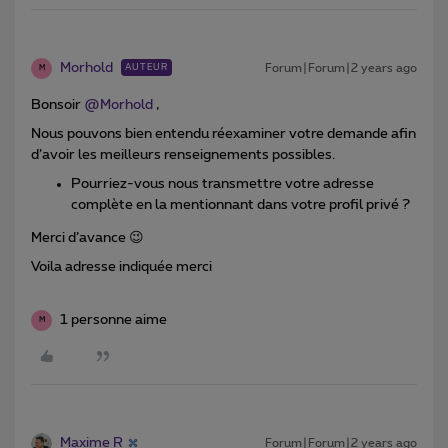
Morhold
Forum|Forum|2 years ago
AUTEUR
M
Bonsoir
@Morhold
,
Nous pouvons bien entendu réexaminer votre demande afin
d’avoir les meilleurs renseignements possibles.
Pourriez-vous nous transmettre votre adresse
complète en la mentionnant dans votre profil privé ?
Merci d’avance 😉
Voila adresse indiquée merci
1 personne aime
M
Maxime R
Forum|Forum|2 years ago