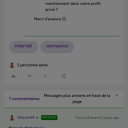
mentionnant dans votre profil
privé ?
Merci d’avance 😉
internet
connexion
1 personne aime
Messages plus anciens en haut de la
7 commentaires
page
VincentM
Forum|Forum|2 years ago
RÉPONSE