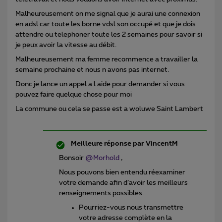
Malheureusement on me signal que je aurai une connexion
en adsl car toute les borne vdsl son occupé et que je dois
attendre ou telephoner toute les 2 semaines pour savoir si
je peux avoir la vitesse au débit.
Malheureusement ma femme recommence a travailler la
semaine prochaine et nous n avons pas internet.
Donc je lance un appel a l aide pour demander si vous
pouvez faire quelque chose pour moi
La commune ou cela se passe est a woluwe Saint Lambert
Meilleure réponse par
VincentM
Bonsoir
@Morhold
,
Nous pouvons bien entendu réexaminer
votre demande afin d’avoir les meilleurs
renseignements possibles.
Pourriez-vous nous transmettre
votre adresse complète en la