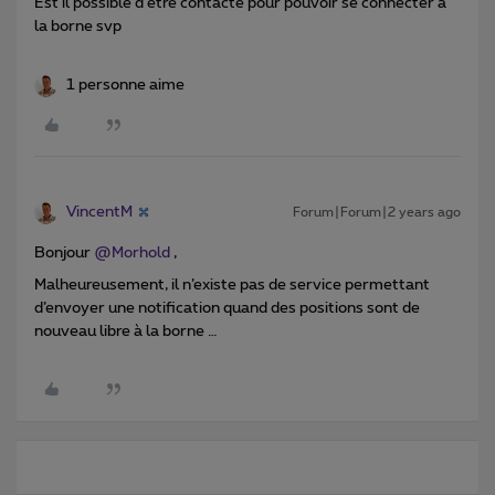
Est il possible d être contacté pour pouvoir se connecter a
la borne svp
1 personne aime
VincentM
Forum|Forum|2 years ago
Bonjour
@Morhold
,
Malheureusement, il n’existe pas de service permettant
d’envoyer une notification quand des positions sont de
nouveau libre à la borne …