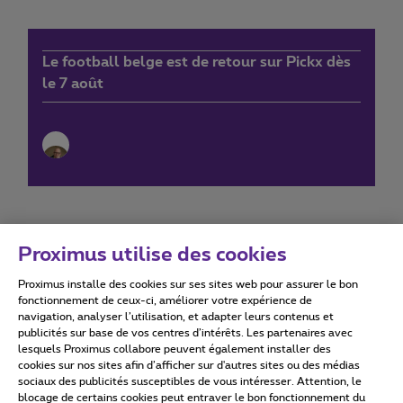
Le football belge est de retour sur Pickx dès
le 7 août
Proximus utilise des cookies
Proximus installe des cookies sur ses sites web pour assurer le bon
Conditions d'utilisation
Accessibility statement
fonctionnement de ceux-ci, améliorer votre expérience de
navigation, analyser l’utilisation, et adapter leurs contenus et
publicités sur base de vos centres d’intérêts. Les partenaires avec
lesquels Proximus collabore peuvent également installer des
cookies sur nos sites afin d’afficher sur d'autres sites ou des médias
sociaux des publicités susceptibles de vous intéresser. Attention, le
Tous droits réservés. ©
2026
Proximus
blocage de certains cookies peut entraver le bon fonctionnement du