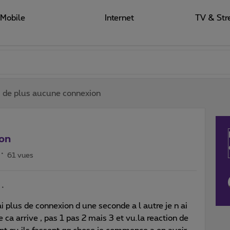
Mobile
Internet
TV & Str
s de plus aucune connexion
ion
61 vues
i plus de connexion d une seconde a l autre je n ai
 ca arrive , pas 1 pas 2 mais 3 et vu.la reaction de