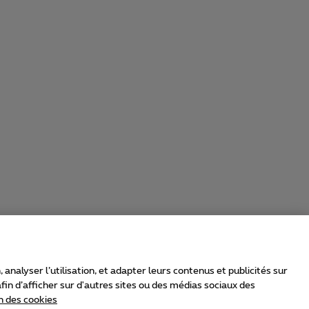
nalyser l’utilisation, et adapter leurs contenus et publicités sur
in d’afficher sur d'autres sites ou des médias sociaux des
n des cookies