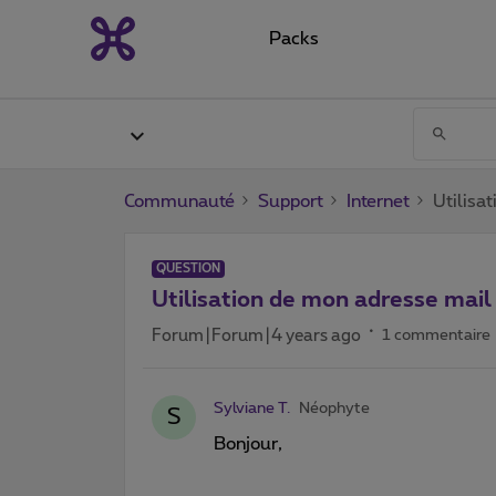
Packs
Communauté
Support
Internet
Utilisa
QUESTION
Utilisation de mon adresse mai
Forum|Forum|4 years ago
1 commentaire
Sylviane T.
Néophyte
S
Bonjour,