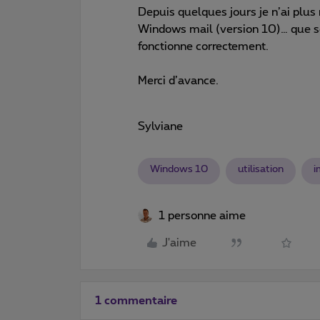
Depuis quelques jours je n’ai plu
Windows mail (version 10)… que se
fonctionne correctement.
Merci d’avance.
Sylviane
Windows 10
utilisation
i
1 personne aime
J'aime
1 commentaire