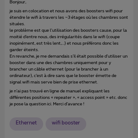
Bonjour,
je suis en colocation et nous avons des boosters wifi pour
étendre le wifi à travers les ~3 étages où les chambres sont
situées.
le problème est que l’utilisation des boosters cause, pour la
moitié d’entre nous, des irrégularités dans le wifi (coupe
inopinément, est très lent,...) et nous préférons donc les
garder éteints.
En revanche, je me demandais s’il était possible d’utiliser un
booster dans une des chambres uniquement pour y
brancher un câble ethernet (pour le brancher à un
ordinateur), c’est à dire sans que le booster émette de
signal wifi mais serve bien de prise ethernet.
je n’ai pas trouvé en ligne de manuel expliquant les
différentes positions « repeater », « access point » etc. donc
je pose la question ici. Merci d’avance !
Ethernet
wifi booster