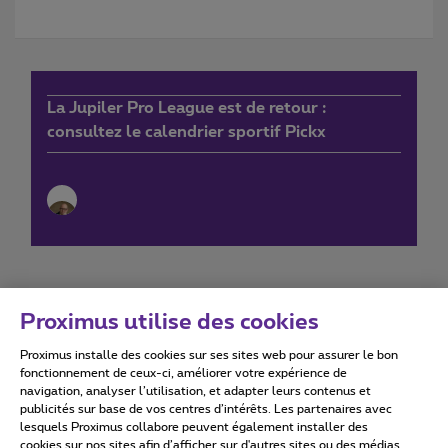
La Jupiler Pro League est de retour :
consultez le calendrier sportif Pickx
Proximus utilise des cookies
Proximus installe des cookies sur ses sites web pour assurer le bon
Conditions d'utilisation
Accessibility statement
fonctionnement de ceux-ci, améliorer votre expérience de
navigation, analyser l’utilisation, et adapter leurs contenus et
publicités sur base de vos centres d’intérêts. Les partenaires avec
lesquels Proximus collabore peuvent également installer des
cookies sur nos sites afin d’afficher sur d'autres sites ou des médias