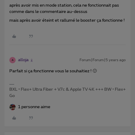
après avoir mis en mode station, cela ne fonctionnait pas
comme dans le commentaire au-dessus
mais après avoir éteint et rallumé le booster ça fonctionne !
alloja
Forum|Forum|5 years ago
A
Parfait si ça fonctionne vous le souhaitiez ! 🙂
BXL • Flex+ Ultra Fiber + V7c & Apple TV 4K +++ BW • Flex+
Go
1 personne aime