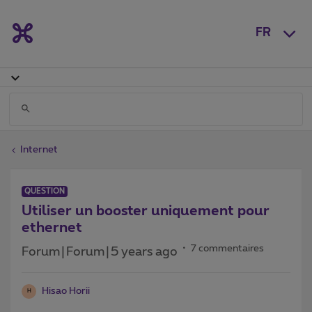
FR
Internet
QUESTION
Utiliser un booster uniquement pour
ethernet
7 commentaires
Forum|Forum|5 years ago
Hisao Horii
H