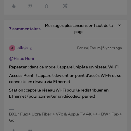
Messages plus anciens en haut de la
7 commentaires
page
alloja
Forum|Forum|5 years ago
A
@Hisao Horii
Repeater : dans ce mode, l’appareil répète un réseau Wi-Fi
Access Point : l’appareil devient un point d’accès WI-Fi et se
connecte en réseau via Ethernet
Station : capte le réseau Wi-Fi pour le redistribuer en
Ethernet (pour alimenter un décodeur par ex)
BXL • Flex+ Ultra Fiber + V7c & Apple TV 4K +++ BW • Flex+
Go