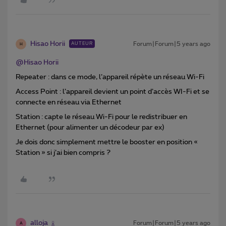
Hisao Horii
Forum|Forum|5 years ago
AUTEUR
H
@Hisao Horii
Repeater : dans ce mode, l’appareil répète un réseau Wi-Fi
Access Point : l’appareil devient un point d’accès WI-Fi et se
connecte en réseau via Ethernet
Station : capte le réseau Wi-Fi pour le redistribuer en
Ethernet (pour alimenter un décodeur par ex)
Je dois donc simplement mettre le booster en position «
Station » si j’ai bien compris ?
alloja
Forum|Forum|5 years ago
A