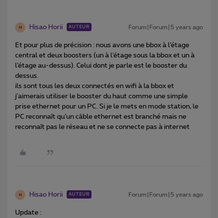
Hisao Horii
Forum|Forum|5 years ago
AUTEUR
H
Et pour plus de précision : nous avons une bbox à l’étage
central et deux boosters (un à l’étage sous la bbox et un à
l’étage au-dessus). Celui dont je parle est le booster du
dessus.
ils sont tous les deux connectés en wifi à la bbox et
j’aimerais utiliser le booster du haut comme une simple
prise ethernet pour un PC. Si je le mets en mode station, le
PC reconnaît qu’un câble ethernet est branché mais ne
reconnaît pas le réseau et ne se connecte pas à internet
Hisao Horii
Forum|Forum|5 years ago
AUTEUR
H
Update :