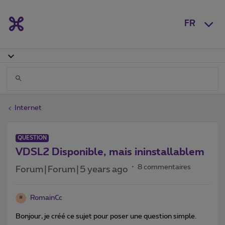
FR
Internet
QUESTION
VDSL2 Disponible, mais ininstallablem
8 commentaires
Forum|Forum|5 years ago
RomainCc
R
Bonjour, je créé ce sujet pour poser une question simple.