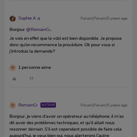
Sophie A
Forum|Forum|5 years ago
Bonjour
@RomainCc
,
Je vois en effet que le vdsl est bien disponible. Je propose
donc qu’on recommence la procédure. Ok pour vous si
j’introduis la demande?
1 personne aime
R
RomainCc
Forum|Forum|5 years ago
AUTEUR
R
Bonjour, je viens d’avoir un opérateur au téléphone, il m’as
dit avoir des problèmes techniques, et qu’il allait nous
resonner demain. S’il est cependant possible de faire cela
aujourd’hui, je veux bien oui, nous alerterons l’autre