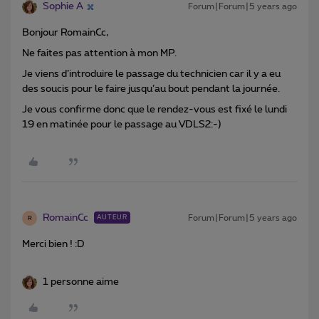
Sophie A
Forum|Forum|5 years ago
Bonjour RomainCc,
Ne faites pas attention à mon MP.
Je viens d’introduire le passage du technicien car il y a eu
des soucis pour le faire jusqu’au bout pendant la journée.
Je vous confirme donc que le rendez-vous est fixé le lundi
19 en matinée pour le passage au VDLS2:-)
RomainCc
Forum|Forum|5 years ago
AUTEUR
R
Merci bien ! :D
1 personne aime