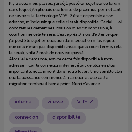
Il y a deux mois passés, j’ai déjà posté un sujet sur ce forum,
dans lequel j’expliquais que le site de proximus, permettant
de savoir si la technologie VDSL2 était disponible à son
adresse, m’indiquait que celle ci était disponible. Génial ! J’ai
donc fais les démarches, mais on m’as dit impossible, à
court terme cela le sera. C’est après 3 mois d’attente que
j’ai posté le sujet en question dans lequel on m’as répété
que cela n’était pas disponible, mais que a court terme, cela
le serait, voilà 2 mois de nouveau passé.
Alors je le demande, est-ce cette fois disponible à mon
adresse ? Car la connexion internet était de plus en plus
importante, notamment dans notre foyer, il me semble clair
que la puissance commence à manquer et que cette
migration tomberait bien à point. Merci d’avance.
internet
vitesse
VDSL2
connexion
disponibilité