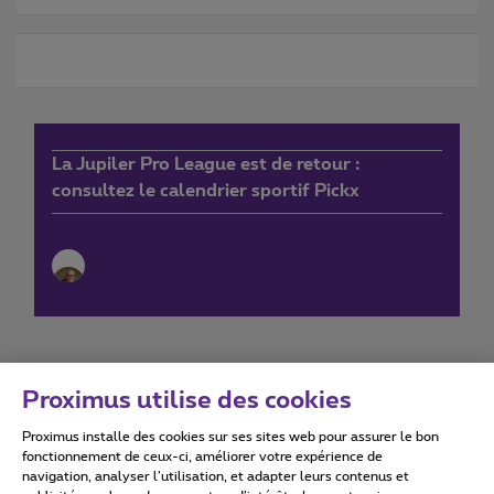
La Jupiler Pro League est de retour :
consultez le calendrier sportif Pickx
Proximus utilise des cookies
Proximus installe des cookies sur ses sites web pour assurer le bon
Conditions d'utilisation
Accessibility statement
fonctionnement de ceux-ci, améliorer votre expérience de
navigation, analyser l’utilisation, et adapter leurs contenus et