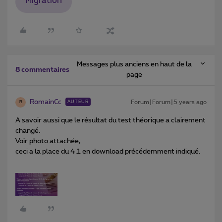
Migration
Messages plus anciens en haut de la
8 commentaires
page
RomainCc
Forum|Forum|5 years ago
AUTEUR
R
A savoir aussi que le résultat du test théorique a clairement
changé.
Voir photo attachée,
ceci a la place du 4.1 en download précédemment indiqué.