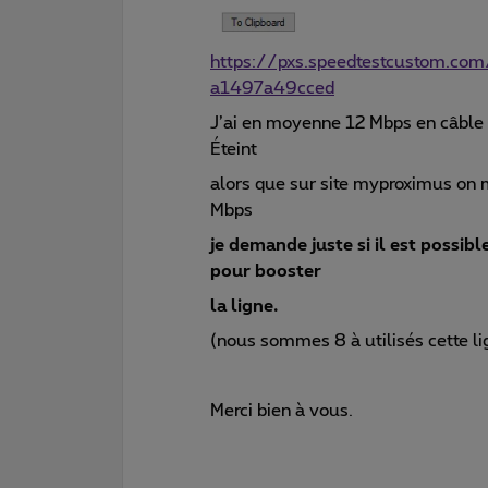
https://pxs.speedtestcustom.c
a1497a49cced
J’ai en moyenne 12 Mbps en câble
Éteint
alors que sur site myproximus on 
Mbps
je demande juste si il est possibl
pour booster
la ligne.
(nous sommes 8 à utilisés cette l
Merci bien à vous.