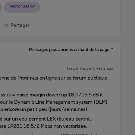
Vectorisation
Partager
Messages plus anciens en haut de la page
Forum|Forum|6 years ago
sonne de Proximus en ligne sur ce forum publique
-dessus = noise margin down/up 18.9/15.5 dB il
e poour le Dynamic Line Management system (DLM)
p encore un petit peu (jours/semaines)
é sur un equipement LEX (bureau central
base LP281 16.5/2 Mbps non vectorisée.