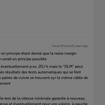
Forum|Forum|6 years ago
e en principe étant donné que la noise margin
serait en principe possible
 éventuellement p.ex. 20/4 mais le “DLM” peut
es résultats des tests automatiques qui se font
les paires de cuivre se trouvent syr le même câble de
lement
 le test de la vitesse minimale garantie à nouveau
resse et éventuellement pour vos voisins à gauche