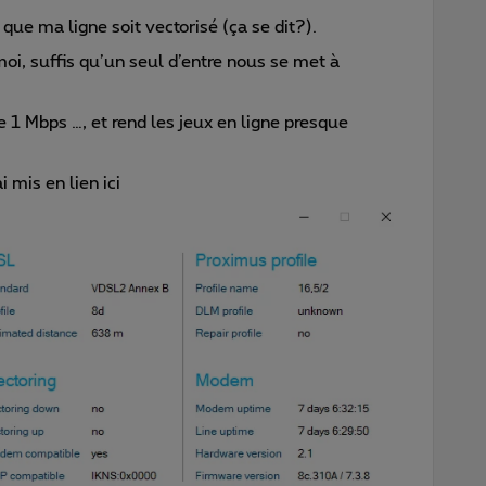
e que ma ligne soit vectorisé (ça se dit?).
oi, suffis qu’un seul d’entre nous se met à
 1 Mbps …, et rend les jeux en ligne presque
ai mis en lien ici