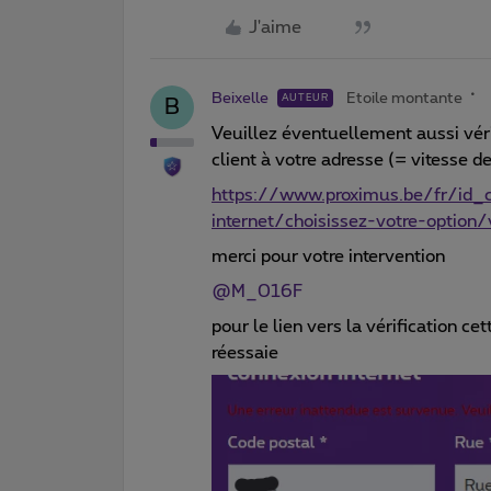
J'aime
Beixelle
Etoile montante
AUTEUR
B
Veuillez éventuellement aussi vér
client à votre adresse (= vitesse 
https://www.proximus.be/fr/id_c
internet/choisissez-votre-option
merci pour votre intervention
@M_016F
pour le lien vers la vérification ce
réessaie