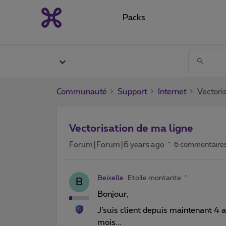
Packs
Communauté
Support
Internet
Vectori
Vectorisation de ma ligne
Forum|Forum|6 years ago
6 commentaire
Beixelle
Etoile montante
B
Bonjour,
J’suis client depuis maintenant 4 
mois...