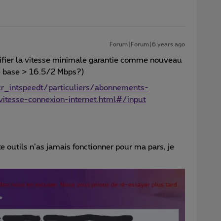
Forum|Forum|6 years ago
ifier la vitesse minimale garantie comme nouveau
de base > 16.5/2 Mbps?)
r_intspeedt/particuliers/abonnements-
/vitesse-connexion-internet.html#/input
tte outils n’as jamais fonctionner pour ma pars, je