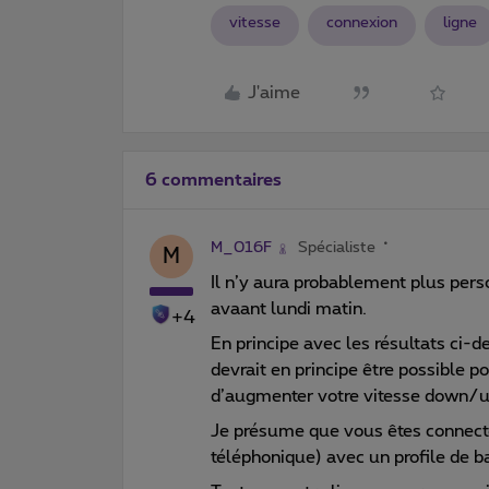
vitesse
connexion
ligne
J'aime
6 commentaires
M_016F
Spécialiste
M
Il n’y aura probablement plus per
avaant lundi matin.
+4
En principe avec les résultats ci
devrait en principe être possibl
d’augmenter votre vitesse down/u
Je présume que vous êtes connect
téléphonique) avec un profile de 