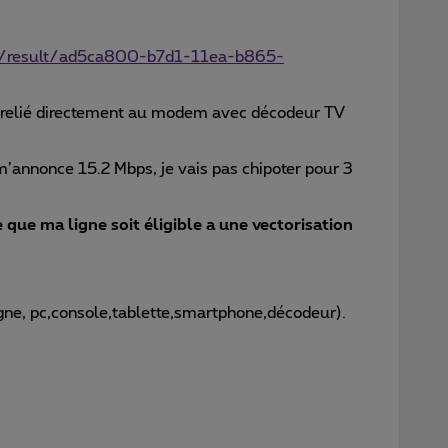
om/result/ad5ca800-b7d1-11ea-b865-
 relié directement au modem avec décodeur TV
m’annonce 15.2 Mbps, je vais pas chipoter pour 3
e que ma ligne soit éligible a une vectorisation
igne, pc,console,tablette,smartphone,décodeur).