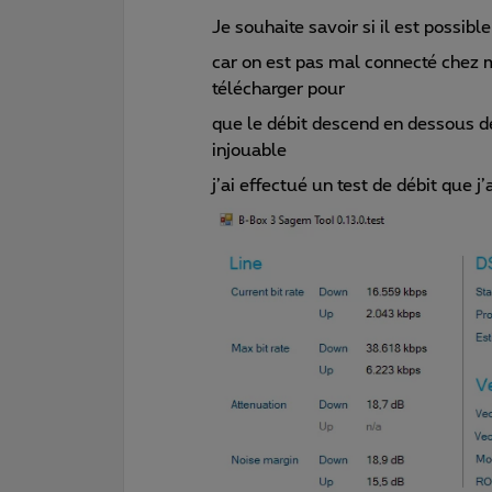
Je souhaite savoir si il est possibl
car on est pas mal connecté chez m
télécharger pour
que le débit descend en dessous de
injouable
j’ai effectué un test de débit que j’