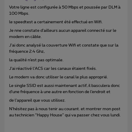
Votre ligne est configurée à 50 Mbps et poussée par DLM à
100 Mbps.
le speedtest a certainement été effectué en Wifi.
Je nne constate d’ailleurs aucun appareil connecté sur le
modem en câble.
J’ai donc analysé la couverture Wifi et constate que sur la
fréquence 2.4 Ghz,
la qualité n’est pas optimale.
J’ai réactivé l’ACS car les canaux étaient fixés.
Le modem va donc utiliser le canal le plus approprié.
Le single SSID est aussi maintenant actif, il basculera donc
d’une fréquence à une autre en fonction de l’endroit et
de l’appareil que vous utilisez.
N’hésitez pas à nous tenir au courant. et montrer mon post
au technicien “Happy House” qui va passer chez vous lundi.