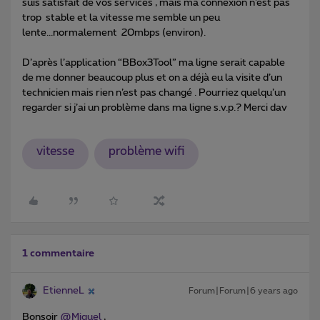
suis satisfait de vos services , mais ma connexion n’est pas
trop stable et la vitesse me semble un peu
lente...normalement 20mbps (environ).
D’après l’application “BBox3Tool” ma ligne serait capable
de me donner beaucoup plus et on a déjà eu la visite d’un
technicien mais rien n’est pas changé . Pourriez quelqu’un
regarder si j’ai un problème dans ma ligne s.v.p.? Merci dav
vitesse
problème wifi
1 commentaire
EtienneL
Forum|Forum|6 years ago
Bonsoir
@Miguel
,