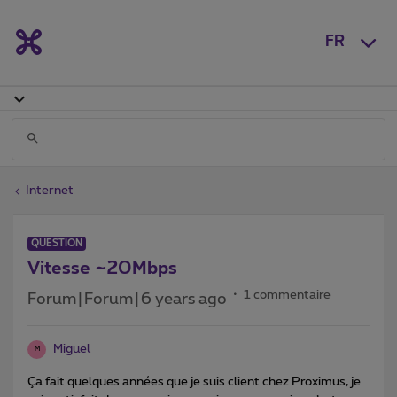
FR
Internet
QUESTION
Vitesse ~20Mbps
1 commentaire
Forum|Forum|6 years ago
Miguel
M
Ça fait quelques années que je suis client chez Proximus, je