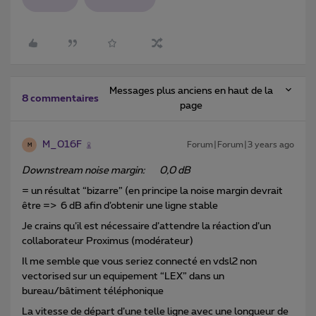
Messages plus anciens en haut de la
8 commentaires
page
M_016F
Forum|Forum|3 years ago
M
Downstream noise margin: 0,0 dB
= un résultat “bizarre” (en principe la noise margin devrait
être => 6 dB afin d’obtenir une ligne stable
Je crains qu’il est nécessaire d’attendre la réaction d’un
collaborateur Proximus (modérateur)
Il me semble que vous seriez connecté en vdsl2 non
vectorised sur un equipement “LEX” dans un
bureau/bâtiment téléphonique
La vitesse de départ d’une telle ligne avec une longueur de