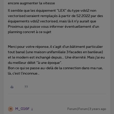
encore augmenter la vitesse
Il semble que les équipement “LEX” du type vdsl2 non
vectorised seraient remplaçés à partir de S2.2022 par des
équipements vdsl2 vectorised, mais là il n’y aurait que
Proximus qui puisse vous informer éventuellement d’un
planning concret à ce sujet
Merci pour votre réponse, il s’agit d’un bâtiment particulier
tout banal (une maison unifamiliale 3 facades en banlieue)
et le modem est inchangé depuis… Une éternité. Mais j’ai eu
du meilleur débit “à une époque”.
Bon ce qui se passe au-delà de la connection dans ma rue,
là, c’est l’inconnue…
M_016F
Forum|Forum|3 years ago
M