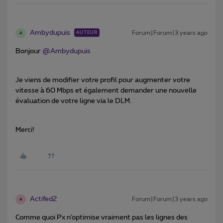
Ambydupuis
Forum|Forum|3 years ago
AUTEUR
A
Bonjour
@Ambydupuis
Je viens de modifier votre profil pour augmenter votre
vitesse à 60 Mbps et également demander une nouvelle
évaluation de votre ligne via le DLM.
Merci!
Actifed2
Forum|Forum|3 years ago
A
Comme quoi Px n’optimise vraiment pas les lignes des