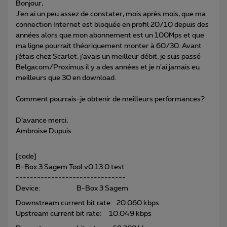
Bonjour,
J’en ai un peu assez de constater, mois après mois, que ma
connection Internet est bloquée en profil 20/10 depuis des
années alors que mon abonnement est un 100Mps et que
ma ligne pourrait théoriquement monter à 60/30. Avant
j’étais chez Scarlet, j’avais un meilleur débit, je suis passé
Belgacom/Proximus il y a des années et je n’ai jamais eu
meilleurs que 30 en download.
Comment pourrais-je obtenir de meilleurs performances?
D’avance merci,
Ambroise Dupuis.
[code]
B-Box 3 Sagem Tool v0.13.0.test
-------------------------------
Device: B-Box 3 Sagem
Downstream current bit rate: 20.060 kbps
Upstream current bit rate: 10.049 kbps