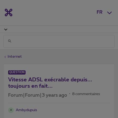
FR
Internet
QUESTION
Vitesse ADSL exécrable depuis...
toujours en fait...
8 commentaires
Forum|Forum|3 years ago
Ambydupuis
A