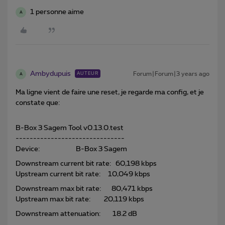
1 personne aime
A
Ambydupuis
Forum|Forum|3 years ago
AUTEUR
A
Ma ligne vient de faire une reset, je regarde ma config, et je
constate que:
B-Box 3 Sagem Tool v0.13.0.test
-------------------------------
Device: B-Box 3 Sagem
Downstream current bit rate: 60,198 kbps
Upstream current bit rate: 10,049 kbps
Downstream max bit rate: 80,471 kbps
Upstream max bit rate: 20,119 kbps
Downstream attenuation: 18.2 dB