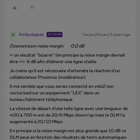
Ambydupuis
Forum|Forum|3 years ago
AUTEUR
A
Downstream noise margin: 0,0 dB
= un résultat “bizarre” (en principe la noise margin devrait
être => 6 dB afin d’obtenir une ligne stable
Je crains qu’il est nécessaire d’attendre la réaction d’un
collaborateur Proximus (modérateur)
Il me semble que vous seriez connecté en vdsl2 non
vectorised sur un equipement “LEX” dans un
bureau/bâtiment téléphonique
La vitesse de départ d’une telle ligne avec une longueur de
400 à 700 m est de 20/6 Mbps down/up mais le DLM l’a
augementé à 20/10 Mbps
En principe si la noise margin est plus grande que 10 dB ce
DLM peut en fonction des résultats de tests automatiques