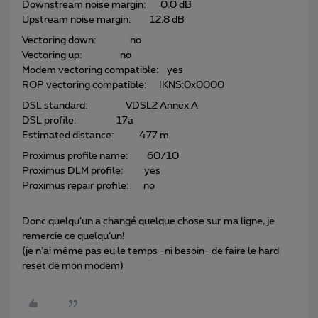
Downstream noise margin: 0.0 dB
Upstream noise margin: 12.8 dB
Vectoring down: no
Vectoring up: no
Modem vectoring compatible: yes
ROP vectoring compatible: IKNS:0x0000
DSL standard: VDSL2 Annex A
DSL profile: 17a
Estimated distance: 477 m
Proximus profile name: 60/10
Proximus DLM profile: yes
Proximus repair profile: no
Donc quelqu’un a changé quelque chose sur ma ligne, je
remercie ce quelqu’un!
(je n’ai même pas eu le temps -ni besoin- de faire le hard
reset de mon modem)