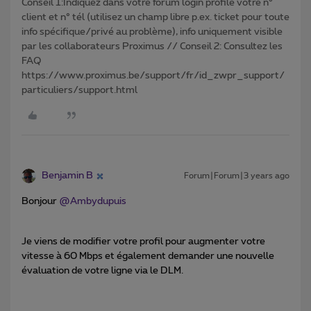
Conseil 1:Indiquez dans votre forum login profile votre n°
client et n° tél (utilisez un champ libre p.ex. ticket pour toute
info spécifique/privé au problème), info uniquement visible
par les collaborateurs Proximus // Conseil 2: Consultez les
FAQ
https://www.proximus.be/support/fr/id_zwpr_support/
particuliers/support.html
Benjamin B
Forum|Forum|3 years ago
Bonjour
@Ambydupuis
Je viens de modifier votre profil pour augmenter votre
vitesse à 60 Mbps et également demander une nouvelle
évaluation de votre ligne via le DLM.