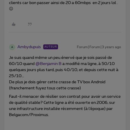
clients car bon passer ainsi de 20 a 60mbps en 2 jours lol .
😐
Ambydupuis
Forum|Forum|3 years ago
AUTEUR
A
Je suis quand même un peu énervé que je sois passé de
60/10 quand
@Benjamin B
a modifié ma ligne, à 50/10
quelques jours plus tard, puis 40/10, et depuis cette nuit à
25/10…
De plus je dois gérer cette crasse de TV box Android
(franchement fuyez tous cette crasse)
Faut-il menacer de résilier son contrat pour avoir un service
de qualité stable? Cette ligne a été ouverte en 2006, sur
une infrastructure installée récemment (à l’époque) par
Belgacom/Proximus.