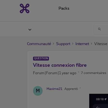
Packs
Communauté
Support
Internet
Vitesse
QUESTION
Vitesse connexion fibre
Forum|Forum|1 year ago
7 commentaires
Maxime21
Apprenti
M