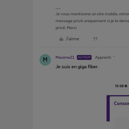
Je vous mentionne un site mobile, retrou
message privé uniquement si je le dema
privé. Merci
J'aime
Maxime21
Apprenti
AUTEUR
M
Je suis en giga fiber.