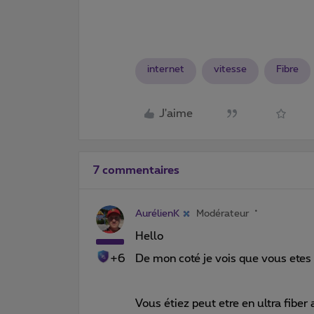
internet
vitesse
Fibre
J'aime
7 commentaires
AurélienK
Modérateur
Hello
+6
De mon coté je vois que vous et
Vous étiez peut etre en ultra fibe