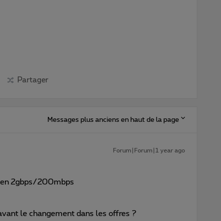
Partager
Messages plus anciens en haut de la page
Forum|Forum|1 year ago
es en 2gbps/200mbps
r avant le changement dans les offres ?