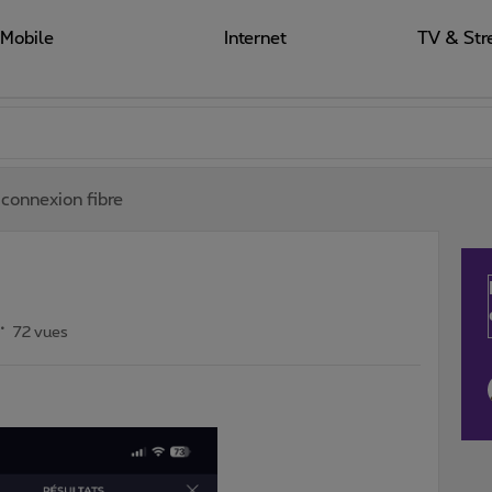
Mobile
Internet
TV & Str
 connexion fibre
72 vues