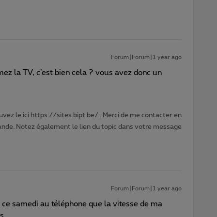
Forum|Forum|1 year ago
ez la TV, c’est bien cela ? vous avez donc un
vez le ici https://sites.bipt.be/ . Merci de me contacter en
nde. Notez également le lien du topic dans votre message
Forum|Forum|1 year ago
é ce samedi au téléphone que la vitesse de ma
s.