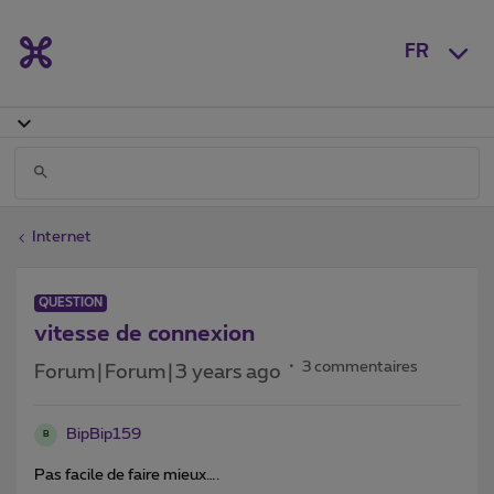
FR
Internet
QUESTION
vitesse de connexion
3 commentaires
Forum|Forum|3 years ago
BipBip159
B
Pas facile de faire mieux….