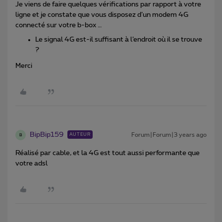
Je viens de faire quelques vérifications par rapport à votre
ligne et je constate que vous disposez d’un modem 4G
connecté sur votre b-box …
Le signal 4G est-il suffisant à l’endroit où il se trouve
?
Merci
BipBip159
Forum|Forum|3 years ago
AUTEUR
B
Réalisé par cable, et la 4G est tout aussi performante que
votre adsl