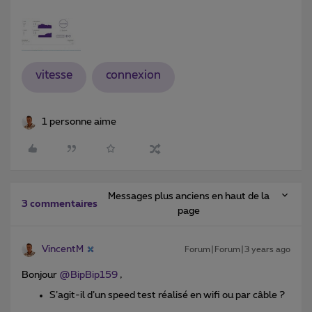
vitesse
connexion
1 personne aime
Messages plus anciens en haut de la
3 commentaires
page
VincentM
Forum|Forum|3 years ago
Bonjour
@BipBip159
,
S’agit-il d’un speed test réalisé en wifi ou par câble ?