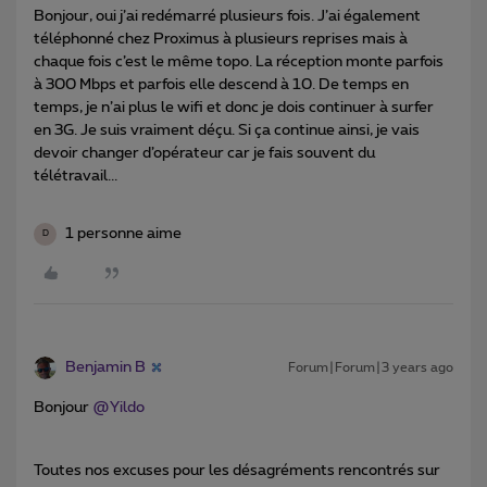
Bonjour, oui j’ai redémarré plusieurs fois. J’ai également
téléphonné chez Proximus à plusieurs reprises mais à
chaque fois c’est le même topo. La réception monte parfois
à 300 Mbps et parfois elle descend à 10. De temps en
temps, je n’ai plus le wifi et donc je dois continuer à surfer
en 3G. Je suis vraiment déçu. Si ça continue ainsi, je vais
devoir changer d’opérateur car je fais souvent du
télétravail...
1 personne aime
D
Benjamin B
Forum|Forum|3 years ago
Bonjour
@Yildo
Toutes nos excuses pour les désagréments rencontrés sur