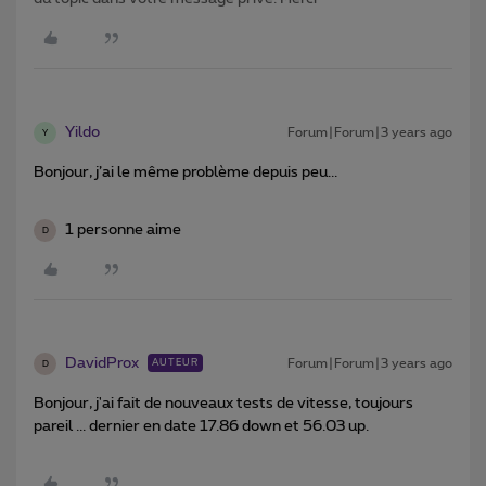
Yildo
Forum|Forum|3 years ago
Y
Bonjour, j’ai le même problème depuis peu...
1 personne aime
D
DavidProx
Forum|Forum|3 years ago
AUTEUR
D
Bonjour, j'ai fait de nouveaux tests de vitesse, toujours
pareil ... dernier en date 17.86 down et 56.03 up.