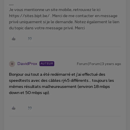
Je vous mentionne un site mobile, retrouvez le ici
https://sites.bipt.be/ . Merci de me contacter en message
privé uniquement si je le demande. Notez également le lien
du topic dans votre message privé. Merci
DavidProx
Forum|Forum|3 years ago
AUTEUR
D
Bonjour oui tout a été redémarré et j'ai effectué des
speedtests avec des câbles rj45 différents... toujours les
mêmes résultats malheureusement (environ 18 mbps
down et 50 mbps up).