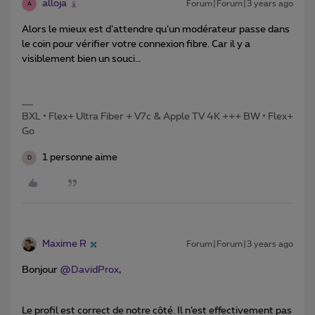
alloja
Forum|Forum|3 years ago
A
Alors le mieux est d’attendre qu’un modérateur passe dans
le coin pour vérifier votre connexion fibre. Car il y a
visiblement bien un souci…
BXL • Flex+ Ultra Fiber + V7c & Apple TV 4K +++ BW • Flex+
Go
1 personne aime
D
Maxime R
Forum|Forum|3 years ago
Bonjour
@DavidProx
,
Le profil est correct de notre côté. Il n’est effectivement pas