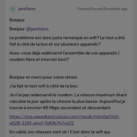
jarellano
Forum|Forum|9 months ago
J
Bonjour
Bonjour ​
@jarellano
,
Le problème est donc juste remarqué en wifi? Le test a été
fait à côté de la box et sur plusieurs appareils?
Avez-vous déjà redémarré l’ensemble de vos appareils (
modem fibre et internet box)?
Bonjour et merci pour votre retour.
J’ai fait le test wifi à côté de la box.
Je n’ai pas redemarré le modem. La vitesse maximum étant
calculée le jour après la vitesse la plus basse. Aujourd’hui je
tourne à environ 85 Mbps ascendant et descendant.
https://pxs.speedtestcustom.com/result/4b46a040-
a528-11f0-a4cf-5d0fc747ca72
En cablé, les vitesses sont ok ! C’est donc le wifi qui