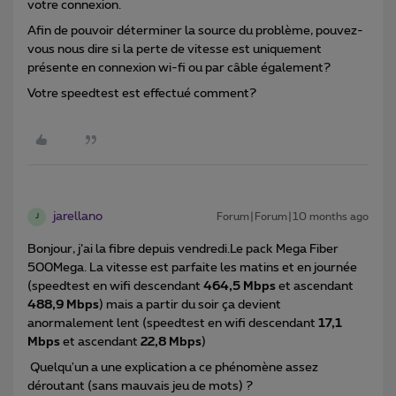
votre connexion.
Afin de pouvoir déterminer la source du problème, pouvez-
vous nous dire si la perte de vitesse est uniquement
présente en connexion wi-fi ou par câble également?
Votre speedtest est effectué comment?
jarellano
Forum|Forum|10 months ago
J
Bonjour, j’ai la fibre depuis vendredi.Le pack Mega Fiber
500Mega. La vitesse est parfaite les matins et en journée
(speedtest en wifi descendant
464,5 Mbps
et ascendant
488,9 Mbps
) mais a partir du soir ça devient
anormalement lent (speedtest en wifi descendant
17,1
Mbps
et ascendant
22,8 Mbps
)
Quelqu'un a une explication a ce phénomène assez
déroutant (sans mauvais jeu de mots) ?