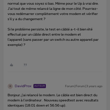
normal que vous soyez si bas. Même pour le Up à vrai dire.
J’ai tout de même relancé la ligne de mon côté. Pourriez-
vous redémarrer complètement votre modem et vérifier
s’il y a du changement ?
Si le problème persiste, le test en câblé a-t-il bien été
effectué par un câble direct entre le modem et
l’appareil (sans passer par un switch ou autre appareil par
exemple) ?
DavidProx
Forum|Forum|3 years ago
AUTEUR
D
Bonjour, j'ai relancé le modem. Le câble est bien direct du
modem à l'ordinateur. Nouveau speedtest avec resultats
identiques (18.01 down et 56.56 up).