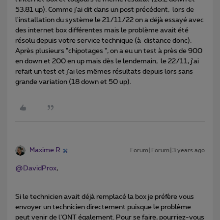
53.81 up). Comme j'ai dit dans un post précédent, lors de
l'installation du système le 21/11/22 on a déjà essayé avec
des internet box différentes mais le problème avait été
résolu depuis votre service technique (à distance donc).
Après plusieurs "chipotages ", on a eu un test à près de 900
en down et 200 en up mais dès le lendemain, le 22/11, j'ai
refait un test et j'ai les mêmes résultats depuis lors sans
grande variation (18 down et 50 up).
Maxime R
Forum|Forum|3 years ago
@DavidProx
,
Si le technicien avait déjà remplacé la box je préfère vous
envoyer un technicien directement puisque le problème
peut venir de l’ONT également. Pour se faire, pourriez-vous