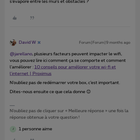
s’évapore entre les murs et obstacles ?
David W
Forum|Forum|9 months ago
@jarellano
, plusieurs facteurs peuvent impacter le wifi,
vous pouvez lire ici comment ça se comporte et comment
l’améliorer :
10 conseils pour améliorer votre wi-fi et
l'internet | Proximus
N’oubliez pas de redémarrer votre box, c’est important.
Dites-nous ensuite ce que cela donne 😊
N’oubliez pas de cliquer sur « Meilleure réponse » une fois la
réponse obtenue à votre question !
1 personne aime
J