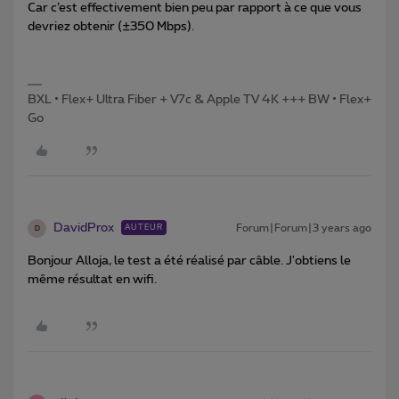
Car c’est effectivement bien peu par rapport à ce que vous
devriez obtenir (±350 Mbps).
BXL • Flex+ Ultra Fiber + V7c & Apple TV 4K +++ BW • Flex+
Go
DavidProx
Forum|Forum|3 years ago
AUTEUR
D
Bonjour Alloja, le test a été réalisé par câble. J'obtiens le
même résultat en wifi.