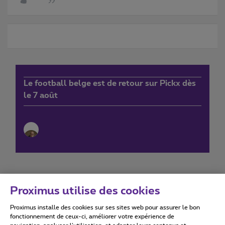
Le football belge est de retour sur Pickx dès
le 7 août
Proximus utilise des cookies
Proximus installe des cookies sur ses sites web pour assurer le bon
Conditions d'utilisation
Accessibility statement
fonctionnement de ceux-ci, améliorer votre expérience de