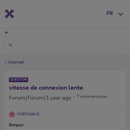
FR
Internet
QUESTION
vitesse de connexion lente
7 commentaires
Forum|Forum|1 year ago
FORTAIN O.
F
Bonjour,