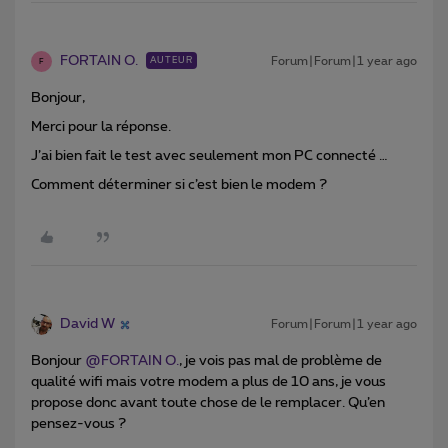
FORTAIN O.
Forum|Forum|1 year ago
AUTEUR
F
Bonjour,
Merci pour la réponse.
J’ai bien fait le test avec seulement mon PC connecté …
Comment déterminer si c’est bien le modem ?
David W
Forum|Forum|1 year ago
Bonjour ​
@FORTAIN O.
, je vois pas mal de problème de
qualité wifi mais votre modem a plus de 10 ans, je vous
propose donc avant toute chose de le remplacer. Qu’en
pensez-vous ?