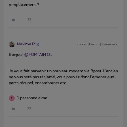
remplacement ?
Maxime R
Forum|Forum|1 year ago
Bonjour ​
@FORTAIN O.
,
Je vous fait parvenir un nouveau modem via Bpost. L’ancien
ne vous sera pas réclamé, vous pouvez donc l’amener aux
parcs récupel, encombrants etc.
1 personne aime
F