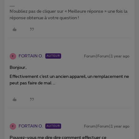
N’oubliez pas de cliquer sur « Meilleure réponse » une fois la
réponse obtenue à votre question !
FORTAIN O.
Forum|Forum|1 year ago
AUTEUR
F
Bonjour,
Effectivement c’est un ancien appareil, un remplacement ne
peut pas faire de mal ...
FORTAIN O.
Forum|Forum|1 year ago
AUTEUR
F
Pouvez-vous me dire dire comment effectuer ce