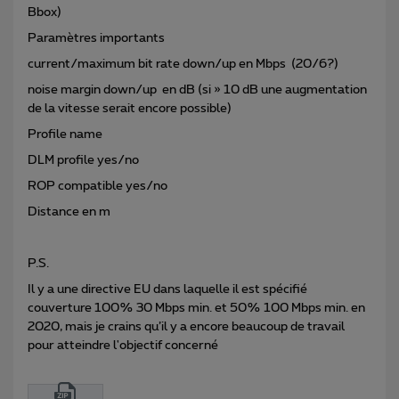
Bbox)
Paramètres importants
current/maximum bit rate down/up en Mbps (20/6?)
noise margin down/up en dB (si » 10 dB une augmentation
de la vitesse serait encore possible)
Profile name
DLM profile yes/no
ROP compatible yes/no
Distance en m
P.S.
Il y a une directive EU dans laquelle il est spécifié
couverture 100% 30 Mbps min. et 50% 100 Mbps min. en
2020, mais je crains qu’il y a encore beaucoup de travail
pour atteindre l'objectif concerné