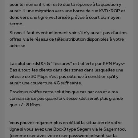
pour le moment il ne reste que la réponse à la question y
aurait-il une migration vers une borne de rue KVD/ROP et
donc vers une ligne vectorisée prévue à court ou moyen
terme.
Si non, il faut éventuellement voir s’il n’y aurait pas d’autres
offres via le réseau de télédistribution disponibles à votre
adresse
La solution xdsl&4G “Tessares” est offerte par KPN Pays-
Bas à tout les clients dans des zones dans lesquelles une
vitesse de 30 Mbps n’est pas obtenue à condition qu’il y
aurait une couverture 4G suffisante.
Proximus n’offre cette solution que cas par cas et à ma
connaissance pas quand la vitesse xdsl serait plus grande
que +/- 8 Mbps
Vous pouvez regarder plus en détail la siituation de votre
ligne si vous avez une Bbox3 type Sagem via le Sagemtool
(comme user avec votre user password présent sur la