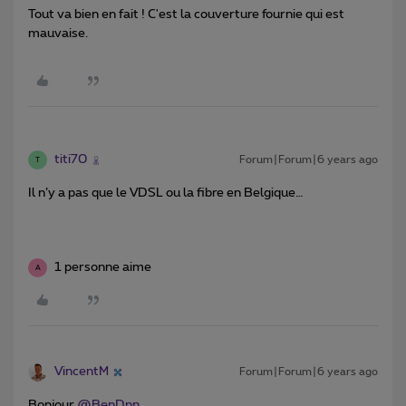
Tout va bien en fait ! C'est la couverture fournie qui est
mauvaise.
titi70
Forum|Forum|6 years ago
T
Il n’y a pas que le VDSL ou la fibre en Belgique…
1 personne aime
A
VincentM
Forum|Forum|6 years ago
Bonjour
@BenDnn
,