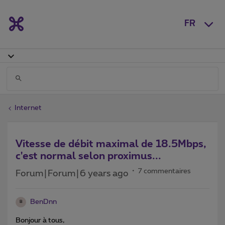
FR
Internet
Vitesse de débit maximal de 18.5Mbps,
c'est normal selon proximus...
7 commentaires
Forum|Forum|6 years ago
BenDnn
B
Bonjour à tous,