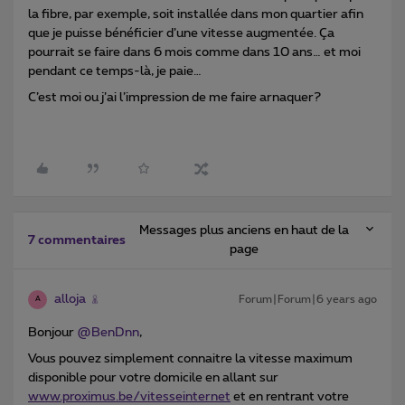
la fibre, par exemple, soit installée dans mon quartier afin
que je puisse bénéficier d’une vitesse augmentée. Ça
pourrait se faire dans 6 mois comme dans 10 ans… et moi
pendant ce temps-là, je paie…
C’est moi ou j’ai l’impression de me faire arnaquer?
Messages plus anciens en haut de la
7 commentaires
page
alloja
Forum|Forum|6 years ago
A
Bonjour
@BenDnn
,
Vous pouvez simplement connaitre la vitesse maximum
disponible pour votre domicile en allant sur
www.proximus.be/vitesseinternet
et en rentrant votre