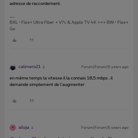
adresse de raccordement.
BXL • Flex+ Ultra Fiber + V7c & Apple TV 4K +++ BW • Flex+
Go
calimero21
Forum|Forum|6 years ago
en même temps la vitesse il la connais 18,5 mbps , il
demande simplement de l'augmenter
alloja
Forum|Forum|6 years ago
A