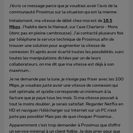
J’écris ce message parce que je voudrais avoir l’avis de la
communauté Proximus sur la situation qui est la mienne :
Initialement, ma vitesse de débit chez moi est de
18.5
Mbps
. J’habite dans le Hainaut, sur l’axe Charleroi - Mons
(donc pas en pleine cambrousse). J’ai contacté plusieurs fois
par téléphone le service technique de Proximus afin de
trouver une solution pour augmenter la vitesse de
connexion. Et après avoir écarté toutes les possibilités, suivi
toutes les manipulations dictées par un de leurs
collaborateurs, on me dit que ma vitesse est déjà à son
maximum…
Je ne demande pas la lune, je n’exige pas friser avec les 100
Mbps, je voudrais juste avoir une vitesse de connexion qui
soit optimale, et qu’elle corresponde un minimum à la
facture que je paye tous les mois. Si ma vitesse pouvait à
tout le moins doubler, je serais satisfait. Regarder Netflix en
HD et naviguer/télécharger sur Internet sur un PC n’est
juste pas possible! Mais pas de quoi choquer Proximus...
Apparemment c’est trop demander à Proximus que d’offrir
un service minimal à un client fidèle. Je dois prier pour que