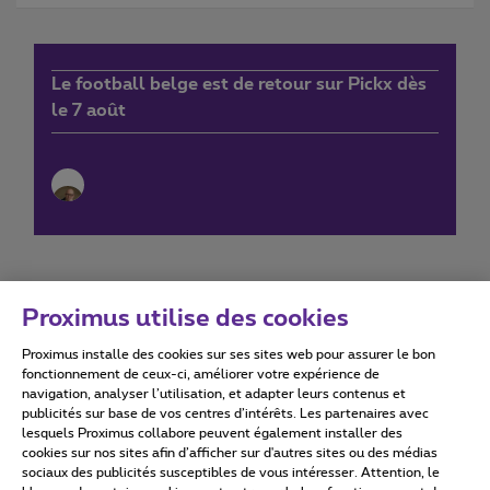
Le football belge est de retour sur Pickx dès
le 7 août
Proximus utilise des cookies
Proximus installe des cookies sur ses sites web pour assurer le bon
Conditions d'utilisation
Accessibility statement
fonctionnement de ceux-ci, améliorer votre expérience de
navigation, analyser l’utilisation, et adapter leurs contenus et
publicités sur base de vos centres d’intérêts. Les partenaires avec
lesquels Proximus collabore peuvent également installer des
cookies sur nos sites afin d’afficher sur d'autres sites ou des médias
sociaux des publicités susceptibles de vous intéresser. Attention, le
Tous droits réservés. ©
2026
Proximus