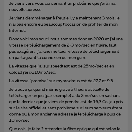
Je viens vers vous concernant un problème que j’ai à ma
nouvelle adresse.
Je viens d’emménager à Peutie il y a maintenant 3 mois, je
n’ai pas encore eu beaucoup l’occasion de profiter de mon
Internet.
Donc voici mon souci, nous sommes donc en 2020 et j’ai une
vitesse de téléchargement de 2-3 mo/sec en filaire, faut
pas exagérer… j’ai une meilleur vitesse de téléchargement
en partageant la connexion de mon gsm.
La vitesse que j’ai sur speedtest est de 25mo/sec et en
upload j’ai du 10mo/sec.
La vitesse “promise” sur myproximus est de 27,7 et 9,3.
Je trouve ça quand même grave à l’heure actuelle de
télécharger un jeu (par exemple) à du 2mo/sec en sachant
que le dernier que je viens de prendre est de 16,3 Go, jeu pris
sur le site officiel et sans problème sur leurs serveurs étant
donné qu’à mon ancienne adresse je le télécharge à plus de
10mo/sec.
Que dois-je faire ? Attendre la fibre optique qui est selon le