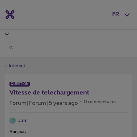
FR
Internet
QUESTION
Vitesse de telechargement
0 commentaires
Forum|Forum|5 years ago
Jizm
J
Bonjour,