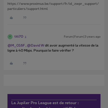
https://www.proximus.be/support/fr/id_zwpr_support/
particuliers/support.html
titi70
Forum|Forum|3 years ago
T
@M_016F
,
@David W
dit avoir augmenté la vitesse de la
ligne à 40 Mbps. Pourquoi le faire vérifier ?
La Jupiler Pro League est de retour :