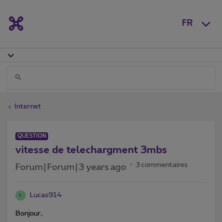
FR
Internet
QUESTION
vitesse de telechargment 3mbs
3 commentaires
Forum|Forum|3 years ago
Lucas914
L
Bonjour,