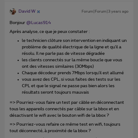
David W
Forum|Forum|3 years ago
Bonjour
@Lucas914
Après analyse, ce que je peux constater :
le technicien clôture son intervention en indiquant un
problème de qualité électrique de la ligne et qu’il a
résolu. Il ne parle pas de vitesse dégradée
les clients connectés sur la même boucle que vous
ont des vitesses similaires (30Mbps)
Chaque décodeur prends 7Mbps lorsqu’il est allumé
vous avez des CPL, si vous faites des tests sur les
CPL et que le signal ne passe pas bien alors les
résultats seront toujours mauvais
=> Pourriez-vous faire un test par câble en déconnectant
tous les appareils connectés par câble sur la bbox et en
désactivant le wifi avec le bouton wifi de la bbox ?
=> Pourriez-vous refaire ce même test en wifi, toujours
tout déconnecté, à proximité de la bbox ?