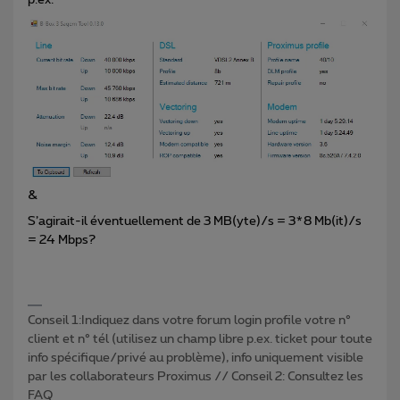
&
S’agirait-il éventuellement de 3 MB(yte)/s = 3*8 Mb(it)/s
= 24 Mbps?
Conseil 1:Indiquez dans votre forum login profile votre n°
client et n° tél (utilisez un champ libre p.ex. ticket pour toute
info spécifique/privé au problème), info uniquement visible
par les collaborateurs Proximus // Conseil 2: Consultez les
FAQ