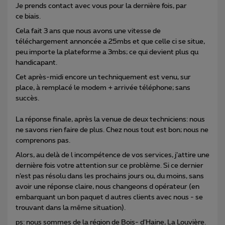
Je prends contact avec vous pour la dernière fois, par
ce biais.
Cela fait 3 ans que nous avons une vitesse de
téléchargement annoncée a 25mbs et que celle ci se situe,
peu importe la plateforme a 3mbs; ce qui devient plus qu
handicapant.
Cet après-midi encore un techniquement est venu, sur
place, à remplacé le modem + arrivée téléphone; sans
succès.
La réponse finale, après la venue de deux techniciens: nous
ne savons rien faire de plus. Chez nous tout est bon; nous ne
comprenons pas.
Alors, au delà de l incompétence de vos services, j’attire une
dernière fois votre attention sur ce problème. Si ce dernier
n’est pas résolu dans les prochains jours ou, du moins, sans
avoir une réponse claire, nous changeons d opérateur (en
embarquant un bon paquet d autres clients avec nous - se
trouvant dans la même situation).
ps: nous sommes de la région de Bois- d’Haine, La Louvière.