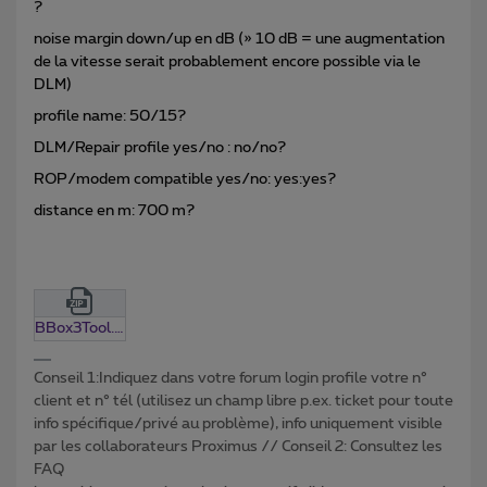
?
noise margin down/up en dB (» 10 dB = une augmentation
de la vitesse serait probablement encore possible via le
DLM)
profile name: 50/15?
DLM/Repair profile yes/no : no/no?
ROP/modem compatible yes/no: yes:yes?
distance en m: 700 m?
BBox3Tool.0.13.zip
Conseil 1:Indiquez dans votre forum login profile votre n°
client et n° tél (utilisez un champ libre p.ex. ticket pour toute
info spécifique/privé au problème), info uniquement visible
par les collaborateurs Proximus // Conseil 2: Consultez les
FAQ