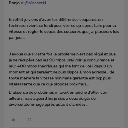
Bonjour
@VincentM
En effet je viens d'avoir les différentes coupures, un
technicien vient ce lundi pour voir ce qu il peut faire pour la
vitesse et régler le soucis des coupures que j ai plusieurs fois
par jour…
J'avoue que si c
ette fois le problème n est pas réglé et que
je ne récupère pas les 90 mbps j irai voir la concurrence et
leur 400 mbps théoriques qui me font de l œil depuis un
moment et qui seraient de plus dispos à mon adresse... de
toute manière la vitesse minimale garantie est bcp plus
intéressante que ce que propose proximus…
L' absence de problèmes m avait empêché d'aller voir
ailleurs mais aujourd'hui je suis à deux doigts de
divorcer,dommage après autant d'années...