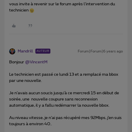
vous invite à revenir sur le forum après l’intervention du
technicien
Mandrill
Forum|Forum|6 years ago
AUTEUR
Bonjour
@VincentM
Le technicien est passé ce lundi 13 et a remplacé ma bbox
par une nouvelle.
Je n’avais aucun soucis jusqu’à ce mercredi 15 en début de
soirée, une nouvelle coupure sans reconnexion
automatique, il y a fallu redémarrer la nouvelle bbox.
Au niveau vitesse, je n’ai pas récupéré mes 92Mbps, j’en suis
toujours à environ 40..