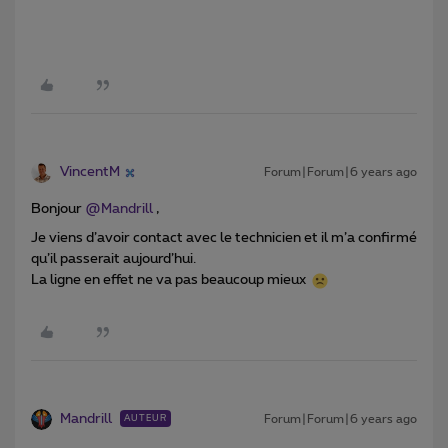
VincentM
Forum|Forum|6 years ago
Bonjour
@Mandrill
,
Je viens d’avoir contact avec le technicien et il m’a confirmé
qu’il passerait aujourd’hui.
La ligne en effet ne va pas beaucoup mieux
Mandrill
Forum|Forum|6 years ago
AUTEUR