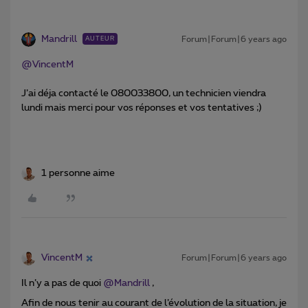
Mandrill
Forum|Forum|6 years ago
AUTEUR
@VincentM
J’ai déja contacté le 080033800, un technicien viendra
lundi mais merci pour vos réponses et vos tentatives ;)
1 personne aime
VincentM
Forum|Forum|6 years ago
Il n’y a pas de quoi
@Mandrill
,
Afin de nous tenir au courant de l’évolution de la situation, je