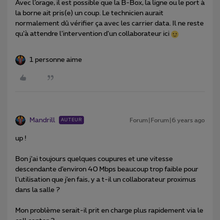
Avec l’orage, il est possible que la B-Box, la ligne ou le port à
la borne ait pris(e) un coup. Le technicien aurait
normalement dû vérifier ça avec les carrier data. Il ne reste
qu’à attendre l’intervention d’un collaborateur ici
1 personne aime
Mandrill
Forum|Forum|6 years ago
AUTEUR
up !
Bon j’ai toujours quelques coupures et une vitesse
descendante d’environ 40 Mbps beaucoup trop faible pour
l’utilisation que j’en fais, y a t-il un collaborateur proximus
dans la salle ?
Mon problème serait-il prit en charge plus rapidement via le