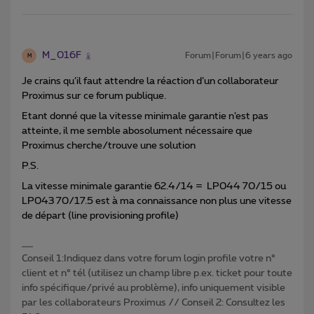
M_016F
Forum|Forum|6 years ago
M
Je crains qu’il faut attendre la réaction d’un collaborateur
Proximus sur ce forum publique.
Etant donné que la vitesse minimale garantie n’est pas
atteinte, il me semble abosolument nécessaire que
Proximus cherche/trouve une solution
P.S.
La vitesse minimale garantie 62.4/14 = LP044 70/15 ou
LP043 70/17.5 est à ma connaissance non plus une vitesse
de départ (line provisioning profile)
Conseil 1:Indiquez dans votre forum login profile votre n°
client et n° tél (utilisez un champ libre p.ex. ticket pour toute
info spécifique/privé au problème), info uniquement visible
par les collaborateurs Proximus // Conseil 2: Consultez les