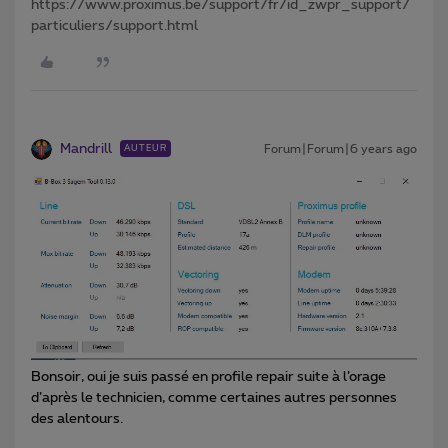
https://www.proximus.be/support/fr/id_zwpr_support/
particuliers/support.html
Mandrill
Forum|Forum|6 years ago
AUTEUR
Bonsoir, oui je suis passé en profile repair suite à l’orage
d’après le technicien, comme certaines autres personnes
des alentours.