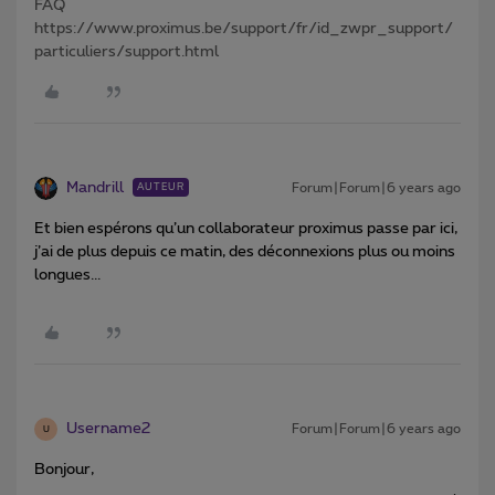
FAQ
https://www.proximus.be/support/fr/id_zwpr_support/
particuliers/support.html
Mandrill
Forum|Forum|6 years ago
AUTEUR
Et bien espérons qu’un collaborateur proximus passe par ici,
j’ai de plus depuis ce matin, des déconnexions plus ou moins
longues...
Username2
Forum|Forum|6 years ago
U
Bonjour,