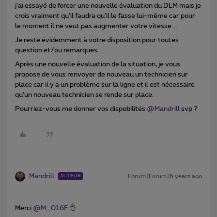
j’ai essayé de forcer une nouvelle évaluation du DLM mais je
crois vraiment qu’il faudra qu’il le fasse lui-même car pour
le moment il ne veut pas augmenter votre vitesse …
Je reste évidemment à votre disposition pour toutes
question et/ou remarques.
Après une nouvelle évaluation de la situation, je vous
propose de vous renvoyer de nouveau un technicien sur
place car il y a un problème sur la ligne et il est nécessaire
qu’un nouveau technicien se rende sur place.
Pourriez-vous me donner vos dispobilités
@Mandrill
svp ?
Mandrill
Forum|Forum|6 years ago
AUTEUR
Merci
@M_016F
👌