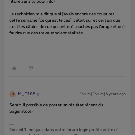
filaire,sans tv pour info)
Le technicien m’a dit que si j’avais encore des coupures
cette semaine (ce qui est le cas) il était sûr et certain que
c’est les câbles de rue qui ont été touchés pas l’orage et qu’il
faudra que des travaux soient réalisés.
M_016F
Forum|Forum|6 years ago
M
Serait-il possible de poster un résultat récent du
Sagemtool?
Conseil 1:Indiquez dans votre forum login profile votre n°