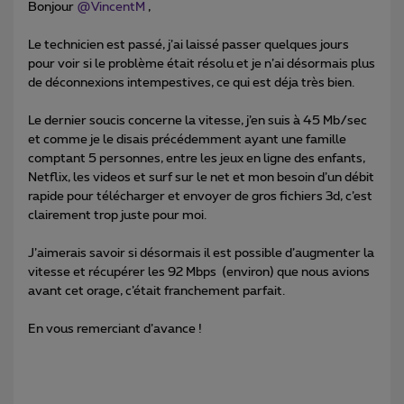
Bonjour
@VincentM
,
Le technicien est passé, j’ai laissé passer quelques jours
pour voir si le problème était résolu et je n’ai désormais plus
de déconnexions intempestives, ce qui est déja très bien.
Le dernier soucis concerne la vitesse, j’en suis à 45 Mb/sec
et comme je le disais précédemment ayant une famille
comptant 5 personnes, entre les jeux en ligne des enfants,
Netflix, les videos et surf sur le net et mon besoin d’un débit
rapide pour télécharger et envoyer de gros fichiers 3d, c’est
clairement trop juste pour moi.
J’aimerais savoir si désormais il est possible d’augmenter la
vitesse et récupérer les 92 Mbps (environ) que nous avions
avant cet orage, c’était franchement parfait.
En vous remerciant d’avance !