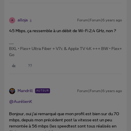
alloja
Forum|Forum|6 years ago
A
45 Mbps, ça ressemble à un débit de Wi-Fi 2,4 GHz, non ?
BXL • Flex+ Ultra Fiber + V7c & Apple TV 4K +++ BW • Flex+
Go
Mandrill
Forum|Forum|6 years ago
AUTEUR
@AurélienK
Bonjour, oui j’ai remarqué que mon profil est bien sur du 70
mbps, depuis mon précédent post la vitesse est un peu
remontée à 56 mbps (les speedtest sont tous réalisés en