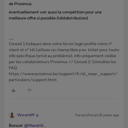
de Proximus
éventuellement voir aussi la compétition pour une
meilleure offre si possible (télédistribution)
Conseil 1:Indiquez dans votre forum login profile votre n°
client et n° tél (utilisez un champ libre p.ex. ticket pour toute
info spécifique/privé au problème), info uniquement visible
par les collaborateurs Proximus // Conseil 2: Consultez les
FAQ
https://www.proximus.be/support/fr/id_zwpr_support/
particuliers/support.html
VincentM
Forum|Forum|6 years ago
Bonsoir
@Mandrill
,