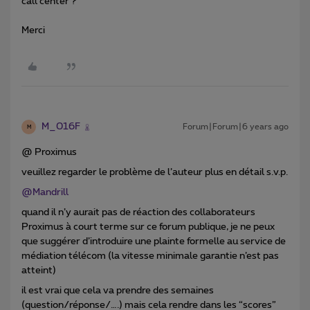
call center ?
Merci
M_016F
Forum|Forum|6 years ago
M
@ Proximus
veuillez regarder le problème de l’auteur plus en détail s.v.p.
@Mandrill
quand il n’y aurait pas de réaction des collaborateurs
Proximus à court terme sur ce forum publique, je ne peux
que suggérer d’introduire une plainte formelle au service de
médiation télécom (la vitesse minimale garantie n’est pas
atteint)
il est vrai que cela va prendre des semaines
(question/réponse/….) mais cela rendre dans les “scores”