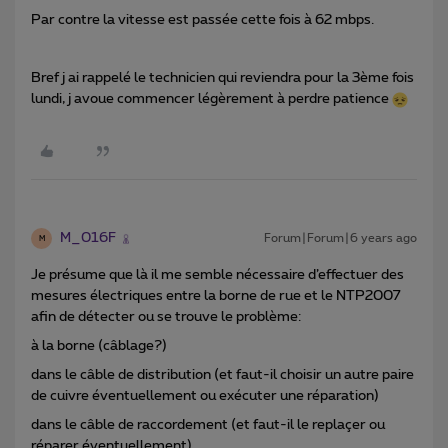
Par contre la vitesse est passée cette fois à 62 mbps.
Bref j ai rappelé le technicien qui reviendra pour la 3ème fois
lundi, j avoue commencer légèrement à perdre patience
M_016F
Forum|Forum|6 years ago
M
Je présume que là il me semble nécessaire d’effectuer des
mesures électriques entre la borne de rue et le NTP2007
afin de détecter ou se trouve le problème:
à la borne (câblage?)
dans le câble de distribution (et faut-il choisir un autre paire
de cuivre éventuellement ou exécuter une réparation)
dans le câble de raccordement (et faut-il le replaçer ou
réparer éventuellement)