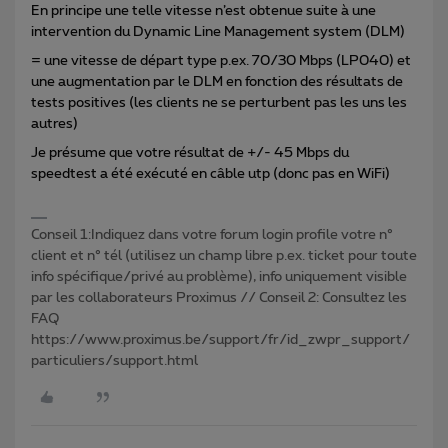
En principe une telle vitesse n’est obtenue suite à une
intervention du Dynamic Line Management system (DLM)
= une vitesse de départ type p.ex. 70/30 Mbps (LP040) et
une augmentation par le DLM en fonction des résultats de
tests positives (les clients ne se perturbent pas les uns les
autres)
Je présume que votre résultat de +/- 45 Mbps du
speedtest a été exécuté en câble utp (donc pas en WiFi)
Conseil 1:Indiquez dans votre forum login profile votre n°
client et n° tél (utilisez un champ libre p.ex. ticket pour toute
info spécifique/privé au problème), info uniquement visible
par les collaborateurs Proximus // Conseil 2: Consultez les
FAQ
https://www.proximus.be/support/fr/id_zwpr_support/
particuliers/support.html