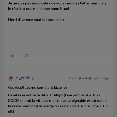
Je ne suis pas aussi calé que vous semblez l’être mais voila
le résultat que me donne bbox 3 tool.
Merci d’avance pour la traduction ;)
M_016F
Forum|Forum|6 years ago
M
Ces résultats me semblent bizarres
La vitesse actuelle 46/30 Mbps (Line profile 50/30 ou
50/35) serait la vitesse maximale atteignable étant donné
la noise margin (= la marge du signal/bruit sur la ligne « 10
dB)