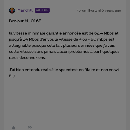
Mandrill
Forum|Forum|6 years ago
AUTEUR
Bonjour M_016F,
la vitesse minimale garantie annoncée est de 62,4 Mbps et
jusqu’à 14 Mbps d’envoi, la vitesse de + ou - 90 mbps est
atteignable puisque cela fait plusieurs années que j’avais
cette vitesse sans jamais aucun problèmes à part quelques
rares déconnexions.
J’ai bien entendu réalisé le speedtest en filaire et non en wi
fi ;)