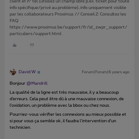
client et n° tél (utilisez un champ libre p.ex. ticket pour toute
info spécifique/privé au problème), info uniquement visible
par les collaborateurs Proximus // Conseil 2: Consultez les
FAQ
https://www.proximus.be/support/fr/id_zwpr_support/
particuliers/support.html
David W
Forum|Forum|6 years ago
Bonjour
@Mandrill
La qualité de la ligne est très mauvaise, il y a beaucoup
d’erreurs. Cela peut être dû à une mauvaise connexion, de
l’oxidation, un problème avec la bbox ou chez nous.
Pourriez-vous vérifier les connexions au mieux possible et
si pour vous ça semble ok, il faudra l’intervention d’un
technicien.