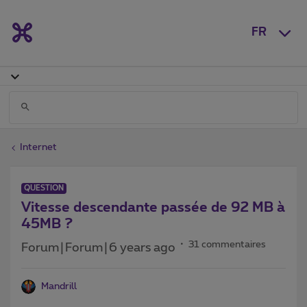
FR
Internet
QUESTION
Vitesse descendante passée de 92 MB à
45MB ?
31 commentaires
Forum|Forum|6 years ago
Mandrill