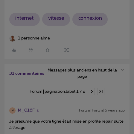
internet
vitesse
connexion
1 personne aime
Messages plus anciens en haut de la
31 commentaires
page
Forum|pagination.label 1 / 2
M_016F
Forum|Forum|6 years ago
M
Je présume que votre ligne était mise en profile repair suite
à l’orage