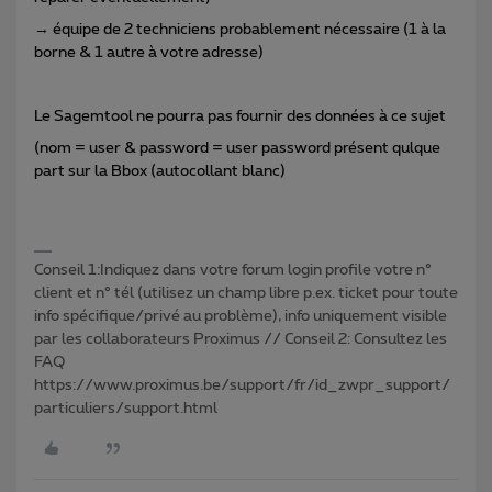
→ équipe de 2 techniciens probablement nécessaire (1 à la
borne & 1 autre à votre adresse)
Le Sagemtool ne pourra pas fournir des données à ce sujet
(nom = user & password = user password présent qulque
part sur la Bbox (autocollant blanc)
Conseil 1:Indiquez dans votre forum login profile votre n°
client et n° tél (utilisez un champ libre p.ex. ticket pour toute
info spécifique/privé au problème), info uniquement visible
par les collaborateurs Proximus // Conseil 2: Consultez les
FAQ
https://www.proximus.be/support/fr/id_zwpr_support/
particuliers/support.html