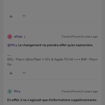
alloja
Forum|Forum|4 years ago
A
@Ricy
Le changement ne prendra effet qu’en septembre.
BXL • Flex+ Ultra Fiber + V7c & Apple TV 4K +++ BW • Flex+
Go
Ricy
Forum|Forum|4 years ago
R
En effet, il ne s'agissait que d'informations supplémentaires.