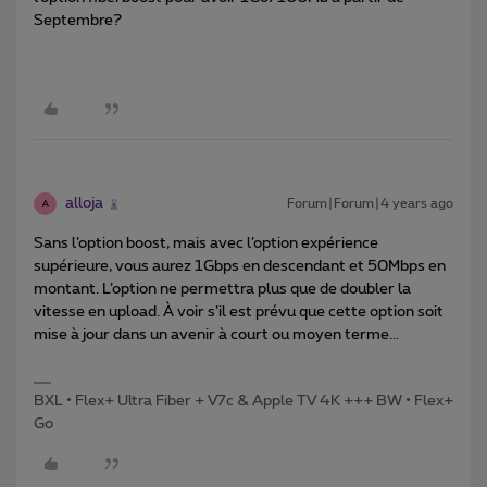
Septembre?
alloja
Forum|Forum|4 years ago
A
Sans l’option boost, mais avec l’option expérience
supérieure, vous aurez 1Gbps en descendant et 50Mbps en
montant. L’option ne permettra plus que de doubler la
vitesse en upload. À voir s’il est prévu que cette option soit
mise à jour dans un avenir à court ou moyen terme...
BXL • Flex+ Ultra Fiber + V7c & Apple TV 4K +++ BW • Flex+
Go