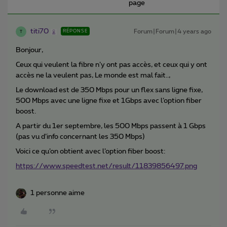
page
titi70
Forum|Forum|4 years ago
RÉPONSE
T
Bonjour,
Ceux qui veulent la fibre n’y ont pas accès, et ceux qui y ont
accès ne la veulent pas, Le monde est mal fait..,
Le download est de 350 Mbps pour un flex sans ligne fixe,
500 Mbps avec une ligne fixe et 1Gbps avec l’option fiber
boost.
A partir du 1er septembre, les 500 Mbps passent à 1 Gbps
(pas vu d’info concernant les 350 Mbps)
Voici ce qu’on obtient avec l’option fiber boost:
https://www.speedtest.net/result/11839856497.png
1 personne aime