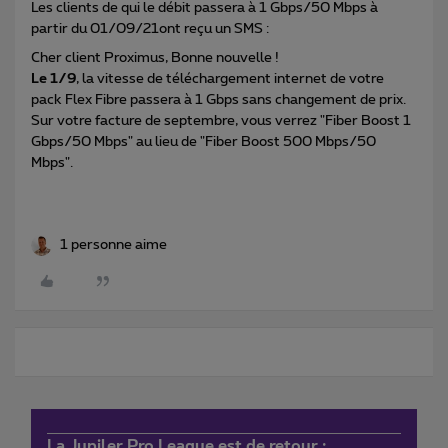
Les clients de qui le débit passera à 1 Gbps/50 Mbps à
partir du 01/09/21ont reçu un SMS :
Cher client Proximus, Bonne nouvelle !
Le 1/9
, la vitesse de téléchargement internet de votre
pack Flex Fibre passera à 1 Gbps sans changement de prix.
Sur votre facture de septembre, vous verrez "Fiber Boost 1
Gbps/50 Mbps" au lieu de "Fiber Boost 500 Mbps/50
Mbps".
1 personne aime
La Jupiler Pro League est de retour :