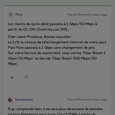
Ricy
Forum|Forum|4 years ago
R
Les clients de qui le débit passera à 1 Gbps/50 Mbps à
partir du 01/09/21ont reçu un SMS :
Cher client Proximus, Bonne nouvelle !
Le 1/9, la vitesse de téléchargement internet de votre pack
Flex Fibre passera à 1 Gbps sans changement de prix.
Sur votre facture de septembre, vous verrez "Fiber Boost 1
Gbps/50 Mbps" au lieu de "Fiber Boost 500 Mbps/50
Mbps".
besatanas
Forum|Forum|4 years ago
Si je comprends bien, il ne sera plus nécessaire de prendre
l’option fiberboost pour avoir 1Go/100Mb à partir de