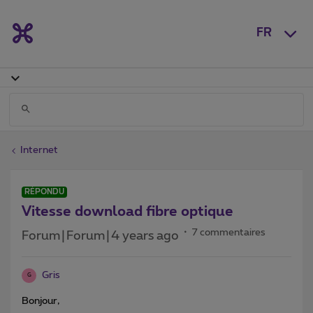
FR
Internet
RÉPONDU
Vitesse download fibre optique
7 commentaires
Forum|Forum|4 years ago
Gris
G
Bonjour,