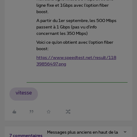
ligne fixe et 1Gbps avec l’option fiber
boost.
A partir du 1er septembre, les 500 Mbps
passent à 1 Gbps (pas vu d’info
concernant les 350 Mbps)
Voici ce qu’on obtient avec l’option fiber
boost:
https://www.speedtest.net/result/118
39856497.png
vitesse
Messages plus anciens en haut de la
7 commentaires