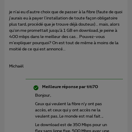
je n'ai eu d'autre choix que de passer à la fibre (faute de quoi
j'aurais eu à payer l'installation de toute façon obligatoire
plus tard, procédé que je trouve déjà douteux)... mais, alors
qu'on me promettait jusqu'à 1 GB en download, je peine à
400 mbps dans le meilleur des cas... Pouvez-vous
m'expliquer pourquoi? On est tout de même à moins de la
moitié de ce qui est annoncé...
Michaël
Meilleure réponse par
titi70
Bonjour,
Ceux qui veulent la fibre n’y ont pas
accès, et ceux qui y ont accès ne la
veulent pas, Le monde est mal fait..,
Le download est de 350 Mbps pour un
flex sans ligne fixe, 500 Mbps avec une