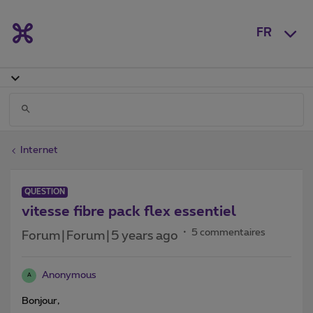
FR
Internet
QUESTION
vitesse fibre pack flex essentiel
5 commentaires
Forum|Forum|5 years ago
Anonymous
A
Bonjour,