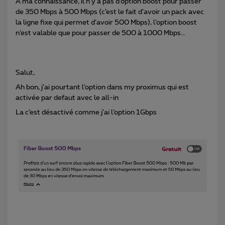
A ma connaissance, il n’y a pas d’option boost pour passer
de 350 Mbps à 500 Mbps (c’est le fait d’avoir un pack avec
la ligne fixe qui permet d’avoir 500 Mbps), l’option boost
n’est valable que pour passer de 500 à 1000 Mbps…
Salut,
Ah bon, j’ai pourtant l’option dans my proximus qui est
activée par defaut avec le all-in
La c’est désactivé comme j’ai l’option 1Gbps