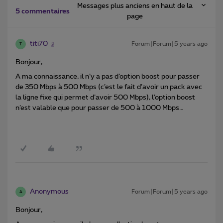
Messages plus anciens en haut de la
5 commentaires
page
titi70
Forum|Forum|5 years ago
T
Bonjour,
A ma connaissance, il n’y a pas d’option boost pour passer
de 350 Mbps à 500 Mbps (c’est le fait d’avoir un pack avec
la ligne fixe qui permet d’avoir 500 Mbps), l’option boost
n’est valable que pour passer de 500 à 1000 Mbps…
Anonymous
Forum|Forum|5 years ago
A
Bonjour,