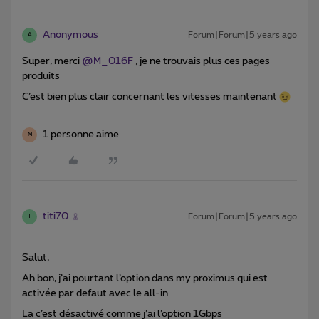
Anonymous
Forum|Forum|5 years ago
A
Super, merci
@M_016F
, je ne trouvais plus ces pages
produits
C’est bien plus clair concernant les vitesses maintenant
1 personne aime
M
titi70
Forum|Forum|5 years ago
T
Salut,
Ah bon, j’ai pourtant l’option dans my proximus qui est
activée par defaut avec le all-in
La c’est désactivé comme j’ai l’option 1Gbps