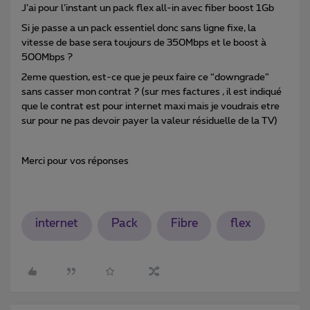
J’ai pour l’instant un pack flex all-in avec fiber boost 1Gb
Si je passe a un pack essentiel donc sans ligne fixe, la
vitesse de base sera toujours de 350Mbps et le boost à
500Mbps ?
2eme question, est-ce que je peux faire ce “downgrade”
sans casser mon contrat ? (sur mes factures , il est indiqué
que le contrat est pour internet maxi mais je voudrais etre
sur pour ne pas devoir payer la valeur résiduelle de la TV)
Merci pour vos réponses
internet
Pack
Fibre
flex