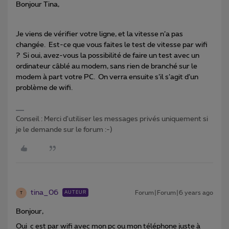
Bonjour Tina,
Je viens de vérifier votre ligne, et la vitesse n’a pas
changée. Est-ce que vous faites le test de vitesse par wifi
? Si oui, avez-vous la possibilité de faire un test avec un
ordinateur câblé au modem, sans rien de branché sur le
modem à part votre PC. On verra ensuite s’il s’agit d’un
problème de wifi.
Conseil : Merci d'utiliser les messages privés uniquement si
je le demande sur le forum :-)
tina_06
Forum|Forum|6 years ago
AUTEUR
T
Bonjour,
Oui c est par wifi avec mon pc ou mon téléphone juste à