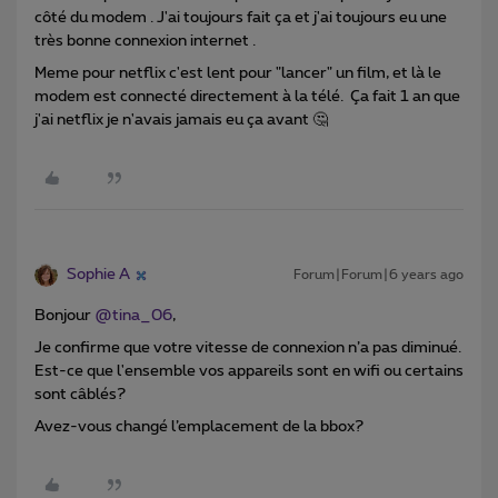
côté du modem . J'ai toujours fait ça et j'ai toujours eu une
très bonne connexion internet .
Meme pour netflix c'est lent pour "lancer" un film, et là le
modem est connecté directement à la télé. Ça fait 1 an que
j'ai netflix je n'avais jamais eu ça avant 🤔
Sophie A
Forum|Forum|6 years ago
Bonjour
@tina_06
,
Je confirme que votre vitesse de connexion n’a pas diminué.
Est-ce que l'ensemble vos appareils sont en wifi ou certains
sont câblés?
Avez-vous changé l’emplacement de la bbox?