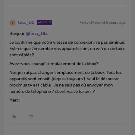
tina_06
Forum|Forum|6 years ago
AUTEUR
T
Bonjour
@tina_06
,
Je confirme que votre vitesse de connexion n’a pas diminué.
Est-ce que l'ensemble vos appareils sont en wifi ou certains
sont câblés?
Avez-vous changé l’emplacement de la bbox?
Non je n'ai pas changer l emplacement de la bbox. Tout les
appareils sont en wifi (depuis toujours ) seul le décodeur
proximus tv est câblé. Je ne sais pas où envoyer mon
numéro de téléphone / client via ce forum ?
Merci