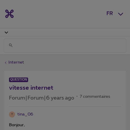
FR
Internet
QUESTION
vitesse internet
7 commentaires
Forum|Forum|6 years ago
tina_06
T
Bonjour,