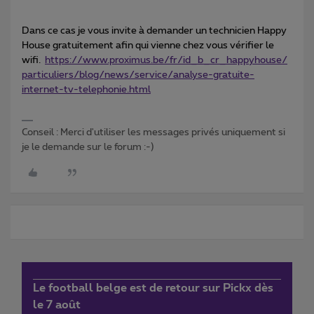
Dans ce cas je vous invite à demander un technicien Happy
House gratuitement afin qui vienne chez vous vérifier le
wifi.
https://www.proximus.be/fr/id_b_cr_happyhouse/
particuliers/blog/news/service/analyse-gratuite-
internet-tv-telephonie.html
Conseil : Merci d'utiliser les messages privés uniquement si
je le demande sur le forum :-)
Le football belge est de retour sur Pickx dès
le 7 août