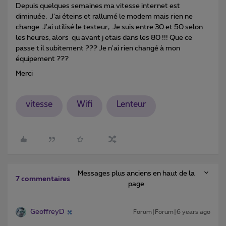
Depuis quelques semaines ma vitesse internet est
diminuée. J'ai éteins et rallumé le modem mais rien ne
change. J'ai utilisé le testeur, Je suis entre 30 et 50 selon
les heures, alors qu avant j etais dans les 80 !!! Que ce
passe t il subitement ??? Je n'ai rien changé à mon
équipement ???
Merci
vitesse
Wifi
Lenteur
Messages plus anciens en haut de la
7 commentaires
page
GeoffreyD
Forum|Forum|6 years ago