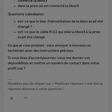
connecté la bbox3
dans la prise où est connecté la bbox3
Questions subsidiaires :
est-ce que le bloc d’alimentation de la bbox avait été
changé ?
est-ce que le câble RJ11 qui relie la bbox3 à la prise
avait été changé
Ce que je vous propose : vous envoyer à nouveau un
technicien avec des instructions précises.
Si vous êtes d’accord pourriez-vous me donner vos
disponibilités et mettre un numéro de contact dans votre
profil svp ?
N’oubliez pas de cliquer sur « Meilleure réponse » une fois la
réponse obtenue à votre question !