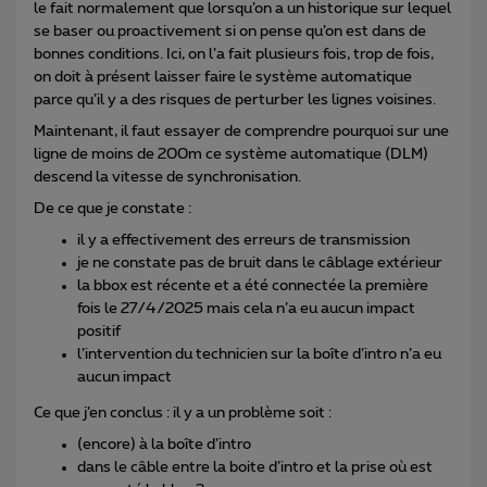
le fait normalement que lorsqu’on a un historique sur lequel
se baser ou proactivement si on pense qu’on est dans de
bonnes conditions. Ici, on l’a fait plusieurs fois, trop de fois,
on doit à présent laisser faire le système automatique
parce qu’il y a des risques de perturber les lignes voisines.
Maintenant, il faut essayer de comprendre pourquoi sur une
ligne de moins de 200m ce système automatique (DLM)
descend la vitesse de synchronisation.
De ce que je constate :
il y a effectivement des erreurs de transmission
je ne constate pas de bruit dans le câblage extérieur
la bbox est récente et a été connectée la première
fois le 27/4/2025 mais cela n’a eu aucun impact
positif
l’intervention du technicien sur la boîte d’intro n’a eu
aucun impact
Ce que j’en conclus : il y a un problème soit :
(encore) à la boîte d’intro
dans le câble entre la boite d’intro et la prise où est