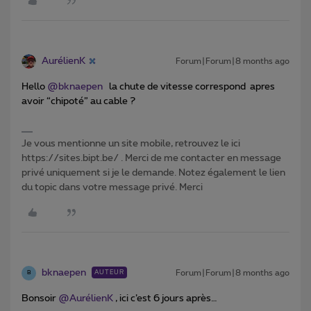
AurélienK
Forum|Forum|8 months ago
Hello ​
@bknaepen
la chute de vitesse correspond apres
avoir “chipoté” au cable ?
Je vous mentionne un site mobile, retrouvez le ici
https://sites.bipt.be/ . Merci de me contacter en message
privé uniquement si je le demande. Notez également le lien
du topic dans votre message privé. Merci
bknaepen
Forum|Forum|8 months ago
AUTEUR
B
Bonsoir ​
@AurélienK
, ici c’est 6 jours après…