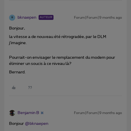
bknaepen
Forum|Forum|9 months ago
AUTEUR
B
Bonjour,
la vitesse a de nouveau été rétrogradée, par le DLM
j’imagine.
Pourrait-on envisager le remplacement du modem pour
éliminer un soucis à ce niveau là?
Bernard.
Benjamin B
Forum|Forum|9 months ago
Bonjour ​
@bknaepen