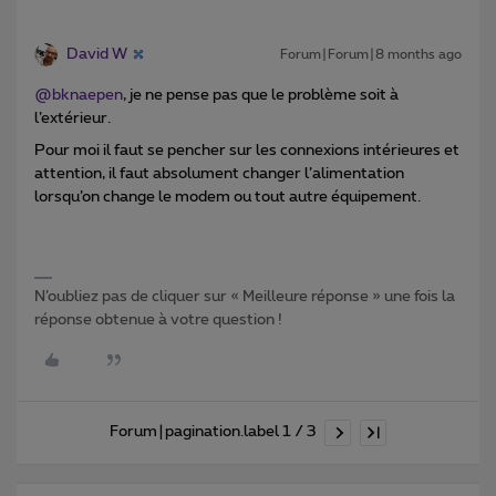
David W
Forum|Forum|8 months ago
@bknaepen
, je ne pense pas que le problème soit à
l’extérieur.
Pour moi il faut se pencher sur les connexions intérieures et
attention, il faut absolument changer l’alimentation
lorsqu’on change le modem ou tout autre équipement.
N’oubliez pas de cliquer sur « Meilleure réponse » une fois la
réponse obtenue à votre question !
Forum|pagination.label 1 / 3