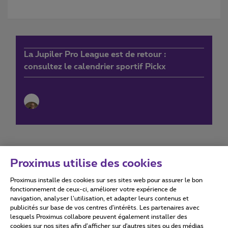
La Jupiler Pro League est de retour :
consultez le calendrier sportif Pickx
Proximus utilise des cookies
Proximus installe des cookies sur ses sites web pour assurer le bon
Conditions d'utilisation
Accessibility statement
fonctionnement de ceux-ci, améliorer votre expérience de
navigation, analyser l’utilisation, et adapter leurs contenus et
publicités sur base de vos centres d’intérêts. Les partenaires avec
lesquels Proximus collabore peuvent également installer des
cookies sur nos sites afin d’afficher sur d'autres sites ou des médias