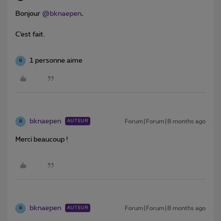
Bonjour ​
@bknaepen
,
C’est fait.
1 personne aime
B
bknaepen
Forum|Forum|8 months ago
AUTEUR
B
Merci beaucoup !
bknaepen
Forum|Forum|8 months ago
AUTEUR
B