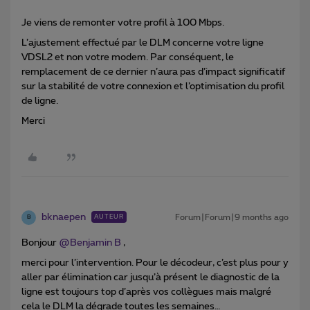
Je viens de remonter votre profil à 100 Mbps.
L’ajustement effectué par le DLM concerne votre ligne
VDSL2 et non votre modem. Par conséquent, le
remplacement de ce dernier n’aura pas d’impact significatif
sur la stabilité de votre connexion et l’optimisation du profil
de ligne.
Merci
bknaepen
Forum|Forum|9 months ago
AUTEUR
B
Bonjour ​
@Benjamin B
,
merci pour l’intervention. Pour le décodeur, c’est plus pour y
aller par élimination car jusqu’à présent le diagnostic de la
ligne est toujours top d’après vos collègues mais malgré
cela le DLM la dégrade toutes les semaines…