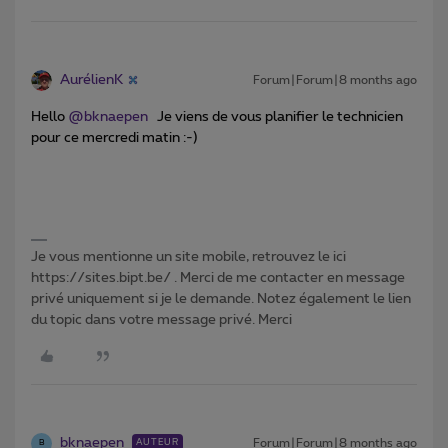
AurélienK
Forum|Forum|8 months ago
Hello ​
@bknaepen
Je viens de vous planifier le technicien
pour ce mercredi matin :-)
Je vous mentionne un site mobile, retrouvez le ici
https://sites.bipt.be/ . Merci de me contacter en message
privé uniquement si je le demande. Notez également le lien
du topic dans votre message privé. Merci
bknaepen
Forum|Forum|8 months ago
AUTEUR
B