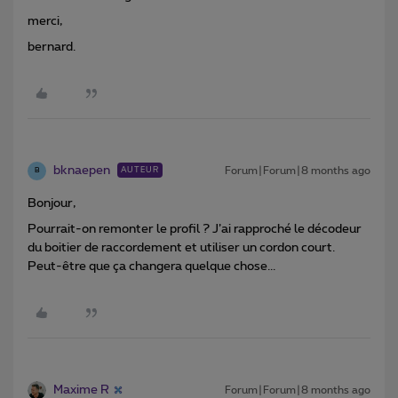
merci,
bernard.
bknaepen
Forum|Forum|8 months ago
AUTEUR
B
Bonjour,
Pourrait-on remonter le profil ? J’ai rapproché le décodeur
du boitier de raccordement et utiliser un cordon court.
Peut-être que ça changera quelque chose...
Maxime R
Forum|Forum|8 months ago