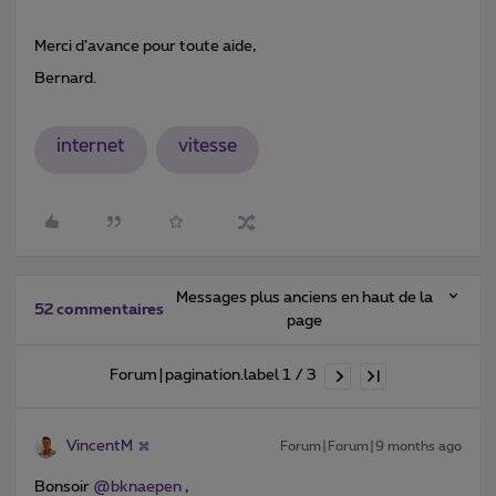
Merci d’avance pour toute aide,
Bernard.
internet
vitesse
Messages plus anciens en haut de la
52 commentaires
page
Forum|pagination.label 1 / 3
VincentM
Forum|Forum|9 months ago
Bonsoir ​
@bknaepen
,