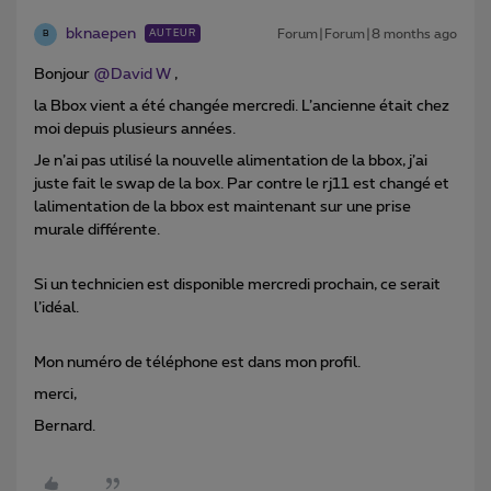
bknaepen
Forum|Forum|8 months ago
AUTEUR
B
Bonjour ​
@David W
,
la Bbox vient a été changée mercredi. L’ancienne était chez
moi depuis plusieurs années.
Je n’ai pas utilisé la nouvelle alimentation de la bbox, j’ai
juste fait le swap de la box. Par contre le rj11 est changé et
lalimentation de la bbox est maintenant sur une prise
murale différente.
Si un technicien est disponible mercredi prochain, ce serait
l’idéal.
Mon numéro de téléphone est dans mon profil.
merci,
Bernard.