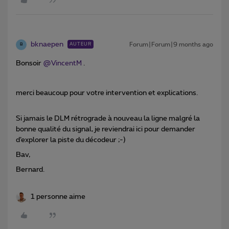
bknaepen
Forum|Forum|9 months ago
AUTEUR
B
Bonsoir ​
@VincentM
.
merci beaucoup pour votre intervention et explications.
Si jamais le DLM rétrograde à nouveau la ligne malgré la
bonne qualité du signal, je reviendrai ici pour demander
d’explorer la piste du décodeur ;-)
Bav,
Bernard.
1 personne aime