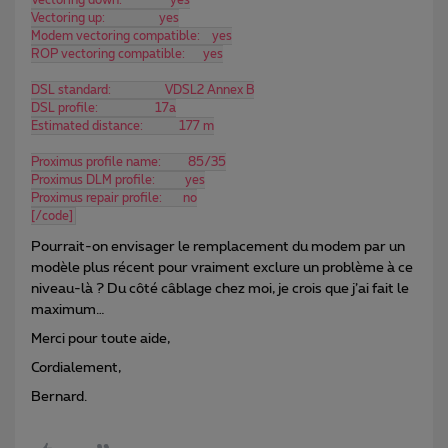
Vectoring up:                  yes
Modem vectoring compatible:    yes
ROP vectoring compatible:      yes
DSL standard:                  VDSL2 Annex B
DSL profile:                   17a
Estimated distance:            177 m
Proximus profile name:         85/35
Proximus DLM profile:          yes
Proximus repair profile:       no
[/code]
Pourrait-on envisager le remplacement du modem par un
modèle plus récent pour vraiment exclure un problème à ce
niveau-là ? Du côté câblage chez moi, je crois que j’ai fait le
maximum…
Merci pour toute aide,
Cordialement,
Bernard.