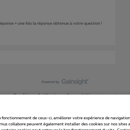
 réponse » une fois la réponse obtenue à votre question !
Conditions d'utilisation
Accessibility statement
 fonctionnement de ceux-ci, améliorer votre expérience de navigation, a
imus collabore peuvent également installer des cookies sur nos sites af