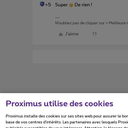
+5
Super
De rien !
N’oubliez pas de cliquer sur « Meilleure
J'aime
Proximus utilise des cookies
Proximus installe des cookies sur ses sites web pour assurer le bon
base de vos centres d’intérêts. Les partenaires avec lesquels Prox