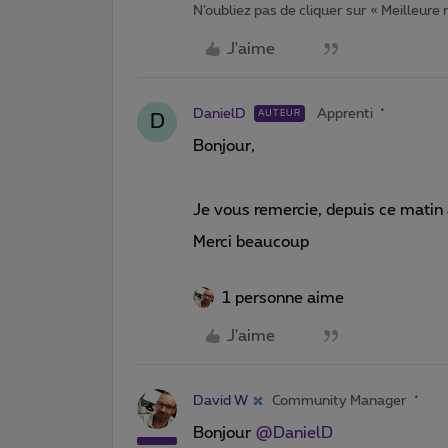
N’oubliez pas de cliquer sur « Meilleure
J'aime
DanielD
Apprenti
AUTEUR
D
Bonjour,
Je vous remercie, depuis ce matin
Merci beaucoup
1 personne aime
J'aime
David W
Community Manager
Bonjour
@DanielD