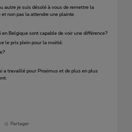
u autre je suis désolé à vous de remettre la
 et non pas la attendre une plainte.
n Belgique sont capable de voir une différence?
 le prix plein pour la moitié.
te?
ui a travaillé pour Proximus et de plus en plus
ent.
Partager