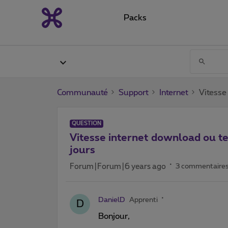
Packs
Communauté
Support
Internet
Vitesse
QUESTION
Vitesse internet download ou t
jours
Forum|Forum|6 years ago
3 commentaire
DanielD
Apprenti
D
Bonjour,