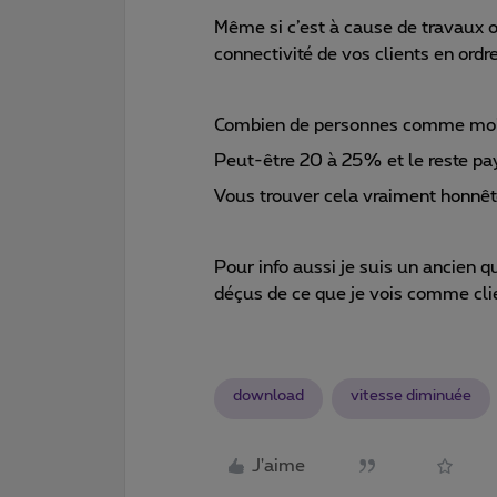
Même si c’est à cause de travaux o
connectivité de vos clients en ordre
Combien de personnes comme moi e
Peut-être 20 à 25% et le reste paye
Vous trouver cela vraiment honnê
Pour info aussi je suis un ancien q
déçus de ce que je vois comme cli
download
vitesse diminuée
J'aime