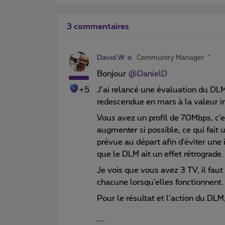
3 commentaires
David W
Community Manager
Bonjour
@DanielD
+5
J’ai relancé une évaluation du DL
redescendue en mars à la valeur i
Vous avez un profil de 70Mbps, c’e
augmenter si possible, ce qui fait 
prévue au départ afin d’éviter une i
que le DLM ait un effet rétrograde.
Je vois que vous avez 3 TV, il faut
chacune lorsqu’elles fonctionnent.
Pour le résultat et l’action du DLM