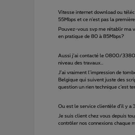
Vitesse internet download ou télé
55Mbps et ce n'est pas la première 
Pouvez-vous svp me rétablir ma vi
en pratique de 80 à 85Mbps?
Aussi j’ai contacté le 0800/33800
niveau des travaux…
J’ai vraiment l’impression de tomb
Belgique qui suivent juste des scr
question un rien technique c’est te
Ou est le service clientèle d’il y a
Je suis client chez vous depuis to
contrôler nos connexions chaque mo