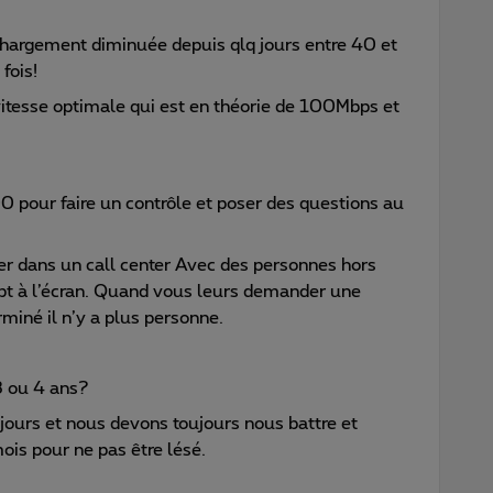
chargement diminuée depuis qlq jours entre 40 et
fois!
tesse optimale qui est en théorie de 100Mbps et
 pour faire un contrôle et poser des questions au
er dans un call center Avec des personnes hors
ipt à l’écran. Quand vous leurs demander une
rminé il n’y a plus personne.
 3 ou 4 ans?
ujours et nous devons toujours nous battre et
is pour ne pas être lésé.