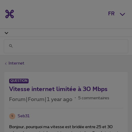
FR
Internet
QUESTION
Vitesse internet limitée à 30 Mbps
5 commentaires
Forum|Forum|1 year ago
Seb31
S
Bonjour, pourquoi ma vitesse est bridée entre 25 et 30