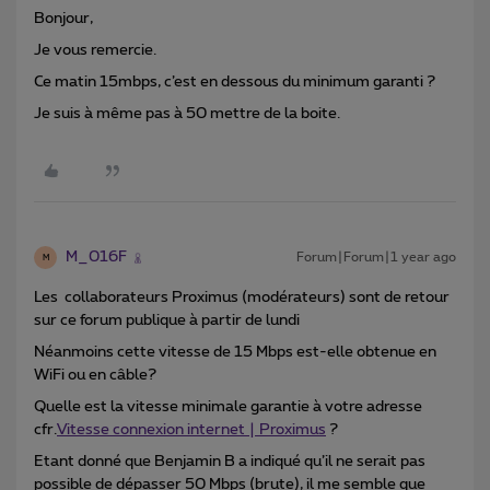
Bonjour,
Je vous remercie.
Ce matin 15mbps, c’est en dessous du minimum garanti ?
Je suis à même pas à 50 mettre de la boite.
M_016F
Forum|Forum|1 year ago
M
Les collaborateurs Proximus (modérateurs) sont de retour
sur ce forum publique à partir de lundi
Néanmoins cette vitesse de 15 Mbps est-elle obtenue en
WiFi ou en câble?
Quelle est la vitesse minimale garantie à votre adresse
cfr.
Vitesse connexion internet | Proximus
?
Etant donné que Benjamin B a indiqué qu’il ne serait pas
possible de dépasser 50 Mbps (brute), il me semble que