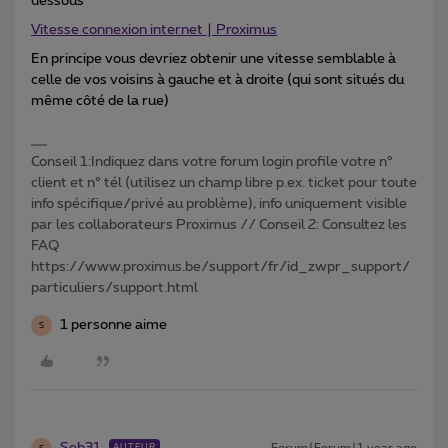
dessous
Vitesse connexion internet | Proximus
En principe vous devriez obtenir une vitesse semblable à
celle de vos voisins à gauche et à droite (qui sont situés du
même côté de la rue)
Conseil 1:Indiquez dans votre forum login profile votre n°
client et n° tél (utilisez un champ libre p.ex. ticket pour toute
info spécifique/privé au problème), info uniquement visible
par les collaborateurs Proximus // Conseil 2: Consultez les
FAQ
https://www.proximus.be/support/fr/id_zwpr_support/
particuliers/support.html
1 personne aime
S
AUTEUR