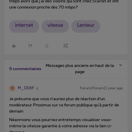
mbps alors que j ai des voisins qui sont chez Scarlet et ont
une connexion proche des 70 mbps?
internet
vitesse
Lenteur
Messages plus anciens en haut de la
5 commentaires
page
M_016F
Forum|Forum|1 year ago
M
Je présume que vous n’auriez plus de réaction d’un
modérateur Proximus sur ce forum publique qu’à partir de
demain
Néanmoins vous pourriez entretemps visualiser vous-
même la vitesse garantie à votre adresse via le lien ci-