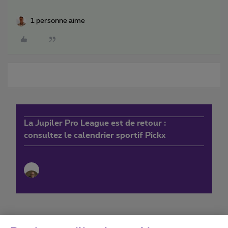
1 personne aime
La Jupiler Pro League est de retour :
consultez le calendrier sportif Pickx