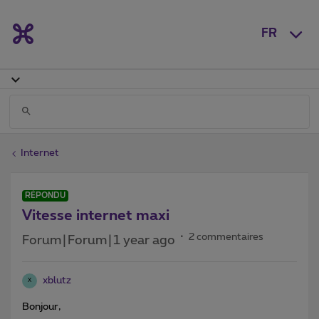
FR
Internet
RÉPONDU
Vitesse internet maxi
2 commentaires
Forum|Forum|1 year ago
xblutz
X
Bonjour,