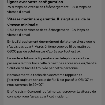
lignes avec votre configuration
74.5 Mbps de vitesse de téléchargement - 27.6 Mbps de
vitesse d'envoi
Vitesse maximale garantie. Il s’agit aussi de la
vitesse minimale
45.3 Mbps de vitesse de téléchargement - 14 Mbps de
vitesse d'envoi
En jeu j’ai également énormément de latence chose que je
n’avais pas avant. Après énième coup de fil ce matin au
0800 pas de solution car d’après eux tout est ok.
La seule solution de l’opérateur au téléphone serait de
passer à la fibre hors celle ci n’est pas accessible ou j’habite.
Solution de facilité trouvée par cette personne.
Normalement le technicien devait me rappeler et …..
j’attend toujours son coup de fil ( il est passé le 05/07 et
nous sommes le 29/07 )
Bref je suis mécontent et j’aimerais retrouver la vitesse de
connexion que j’avais avant cet incident.