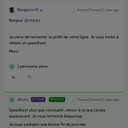
Benjamin B
Forum|Forum|1 year ago
Bonjour ​
@xblutz
Je viens de remonter le profil de votre ligne. Je vous invite à
refaire un speedtest.
Merci
1 personne aime
X
xblutz
Forum|Forum|1 year ago
AUTEUR
RÉPONSE
X
Speedtest plus que concluant, retour à ce que j’avais
auparavant. Je vous remercie beaucoup.
Je sous souhaite une bonne fin de journée.