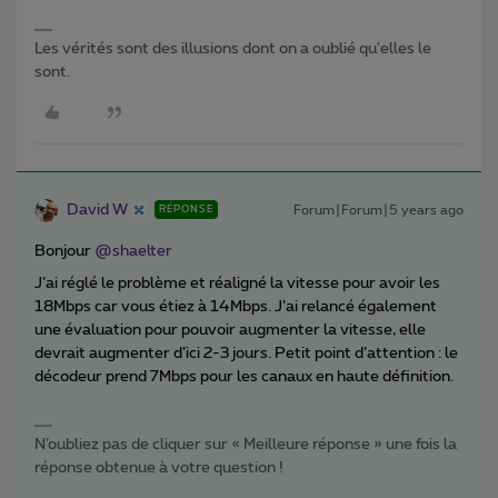
Les vérités sont des illusions dont on a oublié qu'elles le
sont.
David W
Forum|Forum|5 years ago
RÉPONSE
Bonjour
@shaelter
J’ai réglé le problème et réaligné la vitesse pour avoir les
18Mbps car vous étiez à 14Mbps. J’ai relancé également
une évaluation pour pouvoir augmenter la vitesse, elle
devrait augmenter d’ici 2-3 jours. Petit point d’attention : le
décodeur prend 7Mbps pour les canaux en haute définition.
N’oubliez pas de cliquer sur « Meilleure réponse » une fois la
réponse obtenue à votre question !