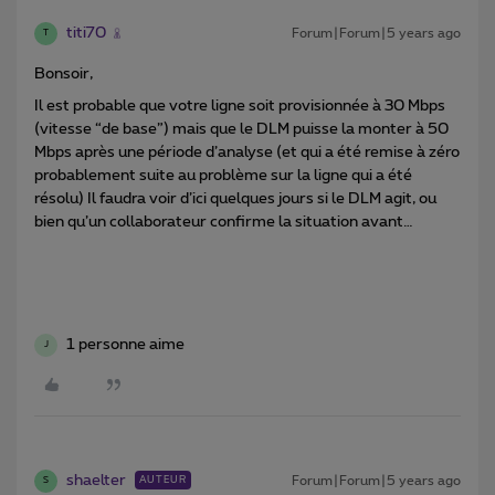
titi70
Forum|Forum|5 years ago
T
Bonsoir,
Il est probable que votre ligne soit provisionnée à 30 Mbps
(vitesse “de base”) mais que le DLM puisse la monter à 50
Mbps après une période d’analyse (et qui a été remise à zéro
probablement suite au problème sur la ligne qui a été
résolu) Il faudra voir d’ici quelques jours si le DLM agit, ou
bien qu’un collaborateur confirme la situation avant…
1 personne aime
J
shaelter
Forum|Forum|5 years ago
AUTEUR
S