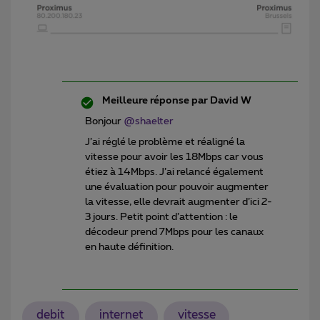
Meilleure réponse par
David W
Bonjour
@shaelter
J’ai réglé le problème et réaligné la
vitesse pour avoir les 18Mbps car vous
étiez à 14Mbps. J’ai relancé également
une évaluation pour pouvoir augmenter
la vitesse, elle devrait augmenter d’ici 2-
3 jours. Petit point d’attention : le
décodeur prend 7Mbps pour les canaux
en haute définition.
debit
internet
vitesse