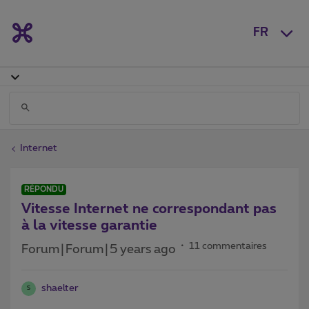
FR
Internet
RÉPONDU
Vitesse Internet ne correspondant pas
à la vitesse garantie
11 commentaires
Forum|Forum|5 years ago
shaelter
S