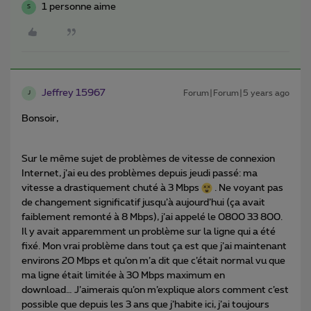
1 personne aime
S
Jeffrey 15967
Forum|Forum|5 years ago
J
Bonsoir,
Sur le même sujet de problèmes de vitesse de connexion
Internet, j’ai eu des problèmes depuis jeudi passé: ma
vitesse a drastiquement chuté à 3 Mbps
. Ne voyant pas
de changement significatif jusqu’à aujourd’hui (ça avait
faiblement remonté à 8 Mbps), j’ai appelé le 0800 33 800.
Il y avait apparemment un problème sur la ligne qui a été
fixé. Mon vrai problème dans tout ça est que j’ai maintenant
environs 20 Mbps et qu’on m’a dit que c’était normal vu que
ma ligne était limitée à 30 Mbps maximum en
download… J’aimerais qu’on m’explique alors comment c’est
possible que depuis les 3 ans que j’habite ici, j’ai toujours