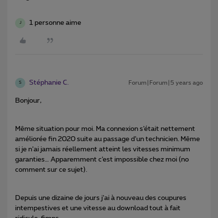
1 personne aime
J
Stéphanie C.
Forum|Forum|5 years ago
S
Bonjour,
Même situation pour moi. Ma connexion s’était nettement
améliorée fin 2020 suite au passage d’un technicien. Même
si je n’ai jamais réellement atteint les vitesses minimum
garanties… Apparemment c’est impossible chez moi (no
comment sur ce sujet).
Depuis une dizaine de jours j’ai à nouveau des coupures
intempestives et une vitesse au download tout à fait