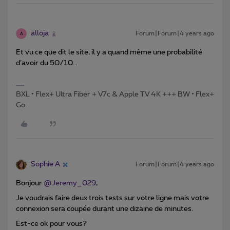
alloja
Forum|Forum|4 years ago
A
Et vu ce que dit le site, il y a quand même une probabilité
d’avoir du 50/10…
BXL • Flex+ Ultra Fiber + V7c & Apple TV 4K +++ BW • Flex+
Go
Sophie A
Forum|Forum|4 years ago
Bonjour
@Jeremy_029
,
Je voudrais faire deux trois tests sur votre ligne mais votre
connexion sera coupée durant une dizaine de minutes.
Est-ce ok pour vous?