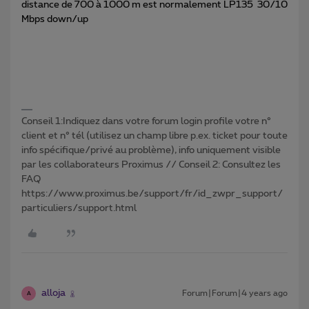
distance de 700 à 1000 m est normalement LP135 30/10
Mbps down/up
Conseil 1:Indiquez dans votre forum login profile votre n°
client et n° tél (utilisez un champ libre p.ex. ticket pour toute
info spécifique/privé au problème), info uniquement visible
par les collaborateurs Proximus // Conseil 2: Consultez les
FAQ
https://www.proximus.be/support/fr/id_zwpr_support/
particuliers/support.html
alloja
Forum|Forum|4 years ago
A