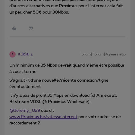
d’autres alternatives que Proximus pour l’internet cela fait
un peu cher 50€ pour 30Mbps.
alloja
Forum|Forum|4 years ago
A
Un minimum de 35 Mbps devrait quand même être possible
à court terme
S’agirait-il d’une nouvelle/récente connexion/ligne
éventuellement
Il n’y a pas de profil 35 Mbps en download (cf Annexe 2C
Bitstream VDSL @ Proximus Wholesale).
@Jeremy_029
que dit
www.Proximus.be/vitesseinternet
pour votre adresse de
raccordement ?