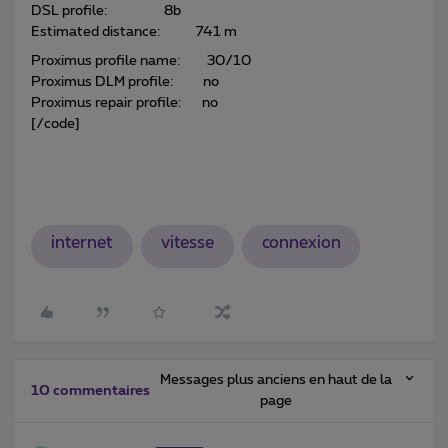
DSL profile: 8b
Estimated distance: 741 m
Proximus profile name: 30/10
Proximus DLM profile: no
Proximus repair profile: no
[/code]
internet
vitesse
connexion
Messages plus anciens en haut de la
10 commentaires
page