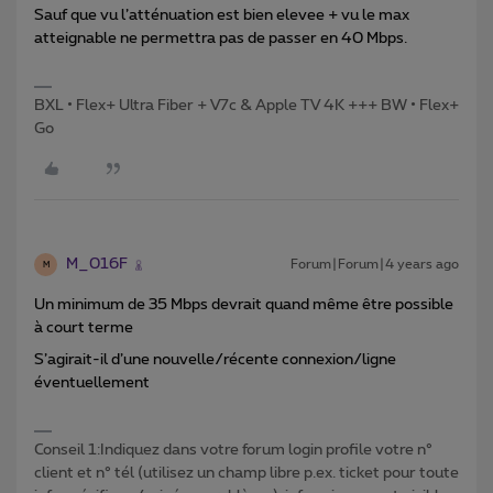
Sauf que vu l’atténuation est bien elevee + vu le max
atteignable ne permettra pas de passer en 40 Mbps.
BXL • Flex+ Ultra Fiber + V7c & Apple TV 4K +++ BW • Flex+
Go
M_016F
Forum|Forum|4 years ago
M
Un minimum de 35 Mbps devrait quand même être possible
à court terme
S’agirait-il d’une nouvelle/récente connexion/ligne
éventuellement
Conseil 1:Indiquez dans votre forum login profile votre n°
client et n° tél (utilisez un champ libre p.ex. ticket pour toute