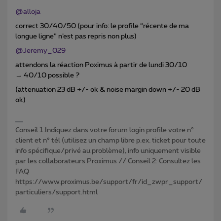
@alloja
correct 30/40/50 (pour info: le profile “récente de ma
longue ligne” n’est pas repris non plus)
@Jeremy_029
attendons la réaction Poximus à partir de lundi 30/10
→ 40/10 possible ?
(attenuation 23 dB +/- ok & noise margin down +/- 20 dB
ok)
Conseil 1:Indiquez dans votre forum login profile votre n°
client et n° tél (utilisez un champ libre p.ex. ticket pour toute
info spécifique/privé au problème), info uniquement visible
par les collaborateurs Proximus // Conseil 2: Consultez les
FAQ
https://www.proximus.be/support/fr/id_zwpr_support/
particuliers/support.html