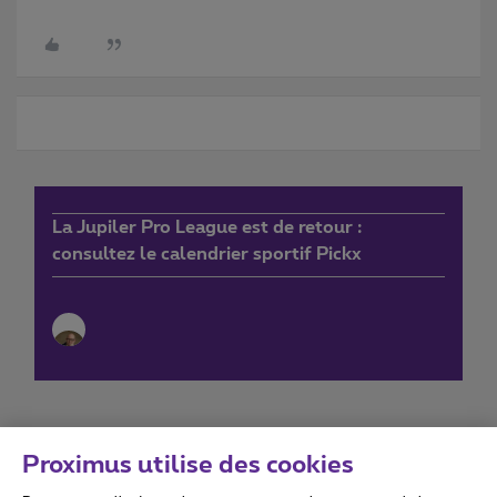
La Jupiler Pro League est de retour :
consultez le calendrier sportif Pickx
Proximus utilise des cookies