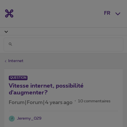
FR
Internet
QUESTION
Vitesse internet, possibilité
d'augmenter?
10 commentaires
Forum|Forum|4 years ago
Jeremy_029
J