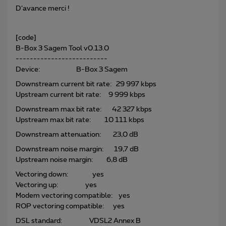
D’avance merci !
[code]
B-Box 3 Sagem Tool v0.13.0
--------------------------
Device: B-Box 3 Sagem
Downstream current bit rate: 29 997 kbps
Upstream current bit rate: 9 999 kbps
Downstream max bit rate: 42 327 kbps
Upstream max bit rate: 10 111 kbps
Downstream attenuation: 23,0 dB
Downstream noise margin: 19,7 dB
Upstream noise margin: 6,8 dB
Vectoring down: yes
Vectoring up: yes
Modem vectoring compatible: yes
ROP vectoring compatible: yes
DSL standard: VDSL2 Annex B