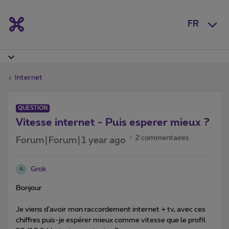
FR
Internet
QUESTION
Vitesse internet - Puis esperer mieux ?
2 commentaires
Forum|Forum|1 year ago
Grok
G
Bonjour
Je viens d’avoir mon raccordement internet + tv, avec ces
chiffres puis-je espérer mieux comme vitesse que le profil