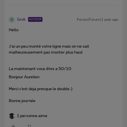
Grok
Forum|Forum|1 year ago
AUTEUR
G
Hello
J’ai un peu monté votre ligne mais on ne sait
malheureusement pas monter plus haut
La maintenant vous êtes a 50/10
Bonjour Aurelien
Merci c’est deja presque le double ;)
Bonne journée
1 personne aime