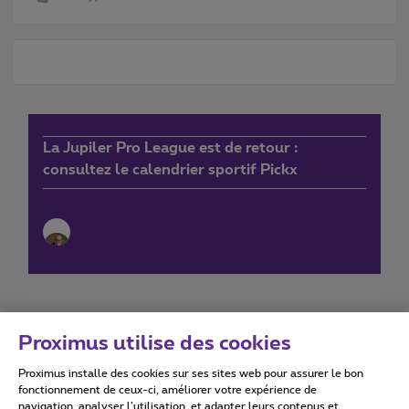
La Jupiler Pro League est de retour :
consultez le calendrier sportif Pickx
Proximus utilise des cookies
Proximus installe des cookies sur ses sites web pour assurer le bon
Conditions d'utilisation
Accessibility statement
fonctionnement de ceux-ci, améliorer votre expérience de
navigation, analyser l’utilisation, et adapter leurs contenus et