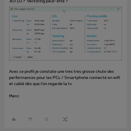
30/10 ? Vectoring peut-etre ?
Avec ce profil je constate une tres tres grosse chute des
performances pour les PCs / Smartphone connecté en wifi
et cablé dès que l’on regarde la tv.
Merci