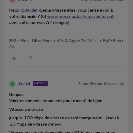
Hello
@Jacdel
, quelle vitesse êtes-vous censé avoir à
votre domicile ? (Cf
www.proximus.be/vitesseinternet
,
avec votre adresse/n° de ligne)
BXL • Flex+ Ultra Fiber + V7c & Apple TV 4K +++ BW • Flex+
Go
Jacdel
Forum|Forum|6 years ago
AUTEUR
J
Bonjour,
Voici les données proposées pour mon n° de ligne :
Vitesse annoncée
jusqu'à 100 Mbps de vitesse de téléchargement - jusqu'à
20 Mbps de vitesse d'envoi