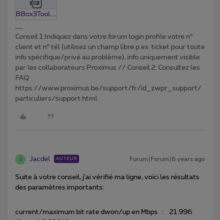
BBox3Tool.0.13.zip
Conseil 1:Indiquez dans votre forum login profile votre n°
client et n° tél (utilisez un champ libre p.ex. ticket pour toute
info spécifique/privé au problème), info uniquement visible
par les collaborateurs Proximus // Conseil 2: Consultez les
FAQ
https://www.proximus.be/support/fr/id_zwpr_support/
particuliers/support.html
Jacdel
Forum|Forum|6 years ago
AUTEUR
J
Suite à votre conseil, j’ai vérifié ma ligne, voici les résultats
des paramètres importants:
current/maximum bit rate dwon/up en Mbps : 21.996