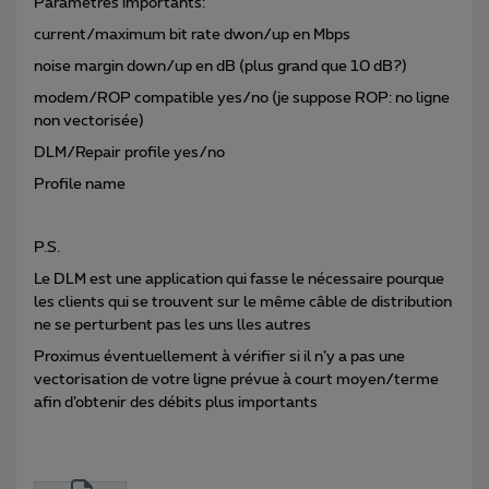
Paramètres importants:
current/maximum bit rate dwon/up en Mbps
noise margin down/up en dB (plus grand que 10 dB?)
modem/ROP compatible yes/no (je suppose ROP: no ligne
non vectorisée)
DLM/Repair profile yes/no
Profile name
P.S.
Le DLM est une application qui fasse le nécessaire pourque
les clients qui se trouvent sur le même câble de distribution
ne se perturbent pas les uns lles autres
Proximus éventuellement à vérifier si il n’y a pas une
vectorisation de votre ligne prévue à court moyen/terme
afin d’obtenir des débits plus importants