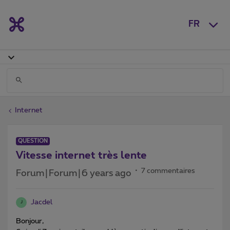
FR
Internet
QUESTION
Vitesse internet très lente
7 commentaires
Forum|Forum|6 years ago
Jacdel
J
Bonjour,