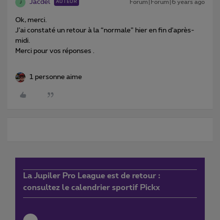
Jacdel
Forum|Forum|6 years ago
AUTEUR
J
Ok, merci.
J’ai constaté un retour à la “normale” hier en fin d’après-
midi.
Merci pour vos réponses .
1 personne aime
La Jupiler Pro League est de retour :
consultez le calendrier sportif Pickx