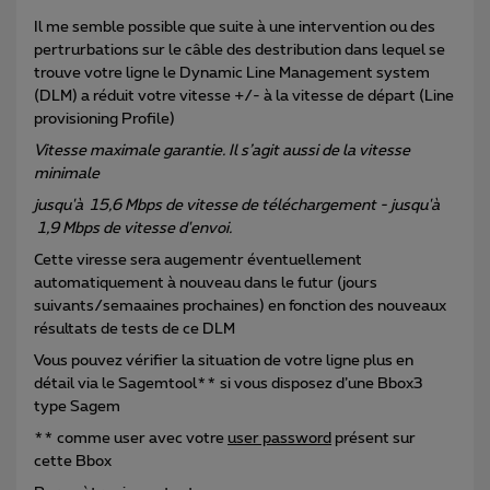
Il me semble possible que suite à une intervention ou des
pertrurbations sur le câble des destribution dans lequel se
trouve votre ligne le Dynamic Line Management system
(DLM) a réduit votre vitesse +/- à la vitesse de départ (Line
provisioning Profile)
Vitesse maximale garantie. Il s’agit aussi de la vitesse
minimale
jusqu'à 15,6 Mbps de vitesse de téléchargement - jusqu'à
1,9 Mbps de vitesse d'envoi.
Cette viresse sera augementr éventuellement
automatiquement à nouveau dans le futur (jours
suivants/semaaines prochaines) en fonction des nouveaux
résultats de tests de ce DLM
Vous pouvez vérifier la situation de votre ligne plus en
détail via le Sagemtool** si vous disposez d’une Bbox3
type Sagem
** comme user avec votre
user password
présent sur
cette Bbox