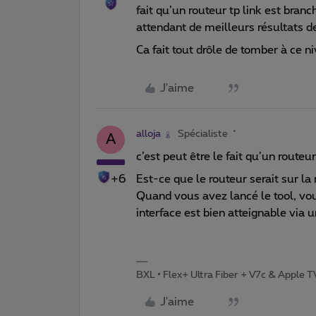
fait qu’un routeur tp link est bran
attendant de meilleurs résultats de
Ca fait tout drôle de tomber à ce n
J'aime
alloja
Spécialiste
A
c’est peut être le fait qu’un routeu
+6
Est-ce que le routeur serait sur l
Quand vous avez lancé le tool, vou
interface est bien atteignable via 
BXL • Flex+ Ultra Fiber + V7c & Apple 
J'aime