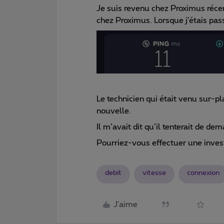
Je suis revenu chez Proximus réce
chez Proximus. Lorsque j’étais pas
Le technicien qui était venu sur-p
nouvelle.
Il m’avait dit qu’il tenterait de dem
Pourriez-vous effectuer une invest
debit
vitesse
connexion
J'aime