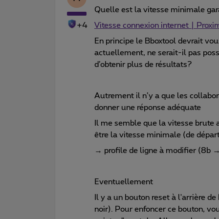
Quelle est la vitesse minimale gar
+4
Vitesse connexion internet | Prox
En principe le Bboxtool devrait vou
actuellement, ne serait-il pas pos
d’obtenir plus de résultats?
Autrement il n’y a que les collab
donner une réponse adéquate
Il me semble que la vitesse brute
être la vitesse minimale (de dépar
→ profile de ligne à modifier (8b 
Eventuellement
Il y a un bouton reset à l'arrière d
noir). Pour enfoncer ce bouton, vo