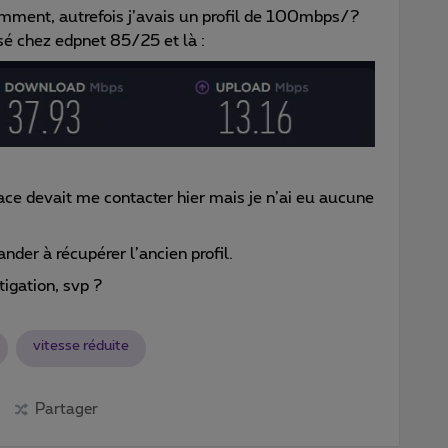
mment, autrefois j’avais un profil de 100mbps/?
sé chez edpnet 85/25 et là :
lace devait me contacter hier mais je n’ai eu aucune
ander à récupérer l’ancien profil.
igation, svp ?
vitesse réduite
Partager