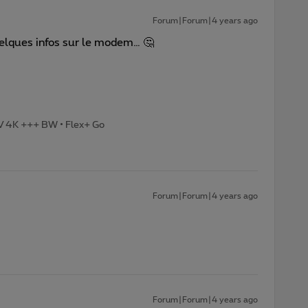
Forum|Forum|4 years ago
uelques infos sur le modem… 🤔
TV 4K +++ BW • Flex+ Go
Forum|Forum|4 years ago
Forum|Forum|4 years ago