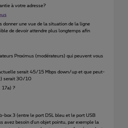
antie à votre adresse?
imus
s donner une vue de la situation de la ligne
sible de devoir attendre plus longtemps afin
orateurs Proximus (modérateurs) qui peuvent vous
 actuelle serait 45/15 Mbps down/up et que peut-
t) serait 30/10
→ 17a) ?
e b-box 3 (entre le port DSL bleu et le port USB
us avez besoin d'un objet pointu, par exemple la