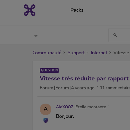
Packs
Communauté
Support
Internet
Vitesse
QUESTION
Vitesse très réduite par rappor
Forum|Forum|4 years ago
11 commentair
AleX007
Etoile montante
A
Bonjour,