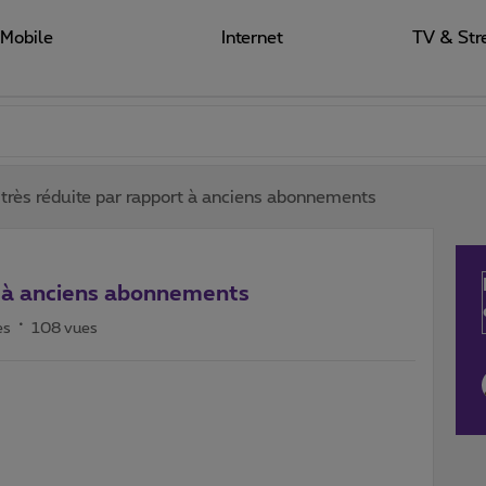
Mobile
Internet
TV & Str
 très réduite par rapport à anciens abonnements
t à anciens abonnements
es
108 vues