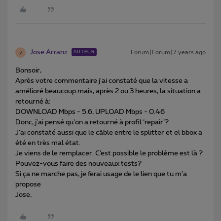
Jose Arranz
Forum|Forum|7 years ago
AUTEUR
J
Bonsoir,
Après votre commentaire j'ai constaté que la vitesse a
amélioré beaucoup mais, après 2 ou 3 heures, la situation a
retourné à:
DOWNLOAD Mbps - 5.6, UPLOAD Mbps - 0.46
Donc, j'ai pensé qu'on a retourné à profil ‘repair’?
J'ai constaté aussi que le câble entre le splitter et el bbox a
été en très mal état.
Je viens de le remplacer. C’est possible le problème est là ?
Pouvez-vous faire des nouveaux tests?
Si ça ne marche pas, je ferai usage de le lien que tu m'a
propose
Jose,