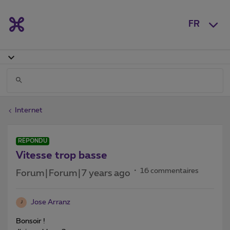
FR
Internet
RÉPONDU
Vitesse trop basse
16 commentaires
Forum|Forum|7 years ago
Jose Arranz
J
Bonsoir !