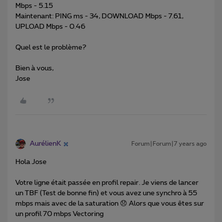
Mbps - 5.15
Maintenant: PING ms - 34, DOWNLOAD Mbps - 7.61,
UPLOAD Mbps - 0.46
Quel est le problème?
Bien à vous,
Jose
AurélienK
Forum|Forum|7 years ago
Hola Jose
Votre ligne était passée en profil repair. Je viens de lancer
un TBF (Test de bonne fin) et vous avez une synchro à 55
mbps mais avec de la saturation 😞 Alors que vous êtes sur
un profil 70 mbps Vectoring