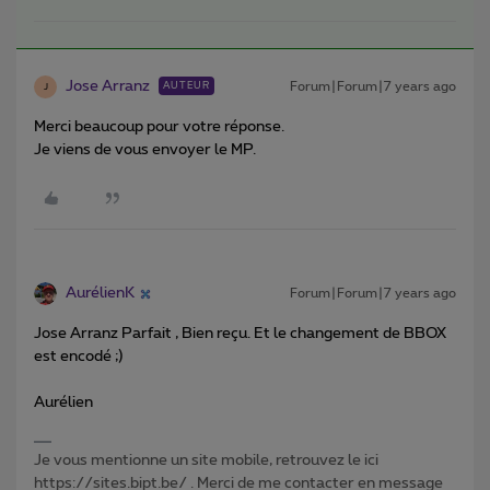
Jose Arranz
Forum|Forum|7 years ago
AUTEUR
J
Merci beaucoup pour votre réponse.
Je viens de vous envoyer le MP.
AurélienK
Forum|Forum|7 years ago
Jose Arranz Parfait , Bien reçu. Et le changement de BBOX
est encodé ;)
Aurélien
Je vous mentionne un site mobile, retrouvez le ici
https://sites.bipt.be/ . Merci de me contacter en message