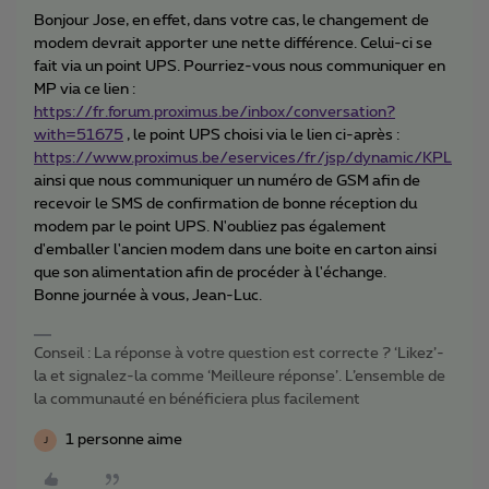
Bonjour Jose, en effet, dans votre cas, le changement de
modem devrait apporter une nette différence. Celui-ci se
fait via un point UPS. Pourriez-vous nous communiquer en
MP via ce lien :
https://fr.forum.proximus.be/inbox/conversation?
with=51675
, le point UPS choisi via le lien ci-après :
https://www.proximus.be/eservices/fr/jsp/dynamic/KPL
ainsi que nous communiquer un numéro de GSM afin de
recevoir le SMS de confirmation de bonne réception du
modem par le point UPS. N'oubliez pas également
d'emballer l'ancien modem dans une boite en carton ainsi
que son alimentation afin de procéder à l'échange.
Bonne journée à vous, Jean-Luc.
Conseil : La réponse à votre question est correcte ? ‘Likez’-
la et signalez-la comme ‘Meilleure réponse’. L’ensemble de
la communauté en bénéficiera plus facilement
1 personne aime
J