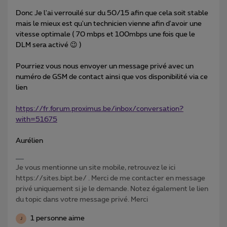
Donc Je l'ai verrouilé sur du 50/15 afin que cela soit stable
mais le mieux est qu'un technicien vienne afin d'avoir une
vitesse optimale ( 70 mbps et 100mbps une fois que le
DLM sera activé 😉 )
Pourriez vous nous envoyer un message privé avec un
numéro de GSM de contact ainsi que vos disponibilité via ce
lien
https://fr.forum.proximus.be/inbox/conversation?
with=51675
Aurélien
Je vous mentionne un site mobile, retrouvez le ici
https://sites.bipt.be/ . Merci de me contacter en message
privé uniquement si je le demande. Notez également le lien
du topic dans votre message privé. Merci
1 personne aime
J