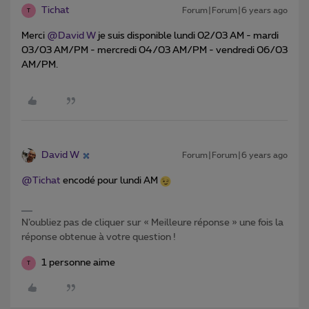
Tichat
Forum|Forum|6 years ago
T
Merci
@David W
je suis disponible lundi 02/03 AM - mardi
03/03 AM/PM - mercredi 04/03 AM/PM - vendredi 06/03
AM/PM.
David W
Forum|Forum|6 years ago
@Tichat
encodé pour lundi AM
N’oubliez pas de cliquer sur « Meilleure réponse » une fois la
réponse obtenue à votre question !
1 personne aime
T