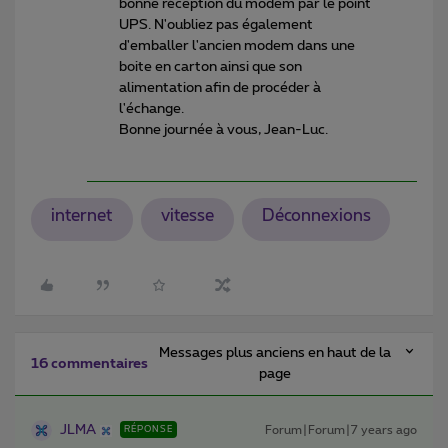
bonne réception du modem par le point
UPS. N'oubliez pas également
d'emballer l'ancien modem dans une
boite en carton ainsi que son
alimentation afin de procéder à
l'échange.
Bonne journée à vous, Jean-Luc.
internet
vitesse
Déconnexions
Messages plus anciens en haut de la
16 commentaires
page
JLMA
Forum|Forum|7 years ago
RÉPONSE