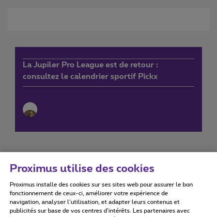
La Jupiler Pro League est de retour :
consultez le calendrier sportif Pickx
Proximus utilise des cookies
Proximus installe des cookies sur ses sites web pour assurer le bon
Conditions d'utilisation
Accessibility statement
fonctionnement de ceux-ci, améliorer votre expérience de
navigation, analyser l’utilisation, et adapter leurs contenus et
publicités sur base de vos centres d’intérêts. Les partenaires avec