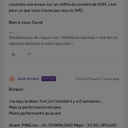
constate une erreur sur un chiffre du numéro de GSM, c'est
pour ça que vous n'avez pas reçu le SMS.
Bien à vous, David
N’oubliez pas de cliquer sur « Meilleure réponse » une fois la
réponse obtenue à votre question !
Jose Arranz
Forum|Forum|7 years ago
AUTEUR
J
Bonjour,
J'ai reçu le bbox-3 et j'ai l'installé il y a 2 semaines….
Mais la performance est pire.
Moins performante qu'avant.
Avant: PING ms - 24, DOWNLOAD Mbps - 15.50, UPLOAD