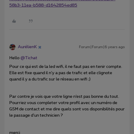
58b3-11ea-b588-d1642854ed85
AurélienK
Forum|Forum|6 years ago
Hello
@Tichat
Pour ce qui est de la led wifi, il ne faut pas en tenir compte.
Elle est fixe quand il n’y a pas de trafic et elle clignote
quand il y a du trafic sur le réseau en wifi ;)
Par contre je vois que votre ligne n’est pas bonne du tout.
Pourriez vous completer votre profil avec un numéro de
GSM de contact et me dire quels sont vos disponibilités pour
le passage d’un technicien ?
merci