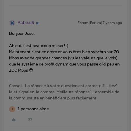
PatriceS
Forum|Forum|7 years ago
Bonjour Jose,
Ah oui, c'est beaucoup mieux ! :)
Maintenant c'est en ordre et vous êtes bien synchro sur 70
Mbps avec de grandes chances (vu les valeurs que je vois)
que le système de profil dynamique vous passe d'ici peu en
100 Mbps 😉
Conseil : La réponse à votre question est correcte ? ‘Likez’-
la et signalez-la comme ‘Meilleure réponse’. L’ensemble de
la communauté en bénéficiera plus facilement
1 personne aime
J