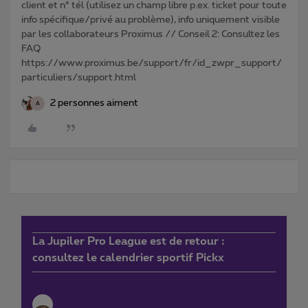
client et n° tél (utilisez un champ libre p.ex. ticket pour toute
info spécifique/privé au problème), info uniquement visible
par les collaborateurs Proximus // Conseil 2: Consultez les
FAQ
https://www.proximus.be/support/fr/id_zwpr_support/
particuliers/support.html
2 personnes aiment
A
La Jupiler Pro League est de retour :
consultez le calendrier sportif Pickx