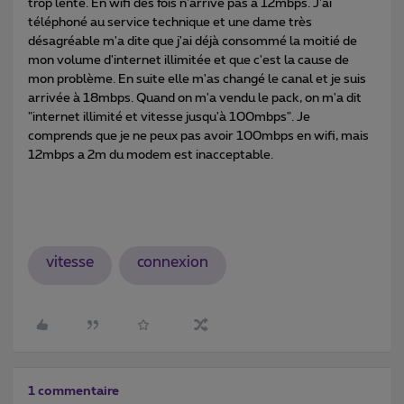
trop lente. En wifi des fois n'arrive pas a 12mbps. J'ai
téléphoné au service technique et une dame très
désagréable m'a dite que j'ai déjà consommé la moitié de
mon volume d'internet illimitée et que c'est la cause de
mon problème. En suite elle m'as changé le canal et je suis
arrivée à 18mbps. Quand on m'a vendu le pack, on m'a dit
"internet illimité et vitesse jusqu'à 100mbps". Je
comprends que je ne peux pas avoir 100mbps en wifi, mais
12mbps a 2m du modem est inacceptable.
vitesse
connexion
1 commentaire