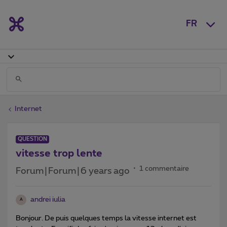
FR
Internet
QUESTION
vitesse trop lente
1 commentaire
Forum|Forum|6 years ago
andrei iulia
A
Bonjour. De puis quelques temps la vitesse internet est