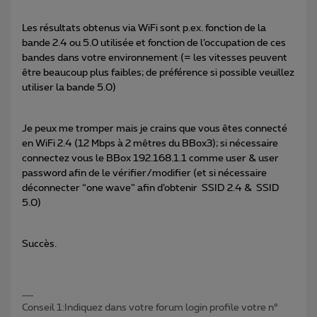
Les résultats obtenus via WiFi sont p.ex. fonction de la
bande 2.4 ou 5.0 utilisée et fonction de l’occupation de ces
bandes dans votre environnement (= les vitesses peuvent
être beaucoup plus faibles; de préférence si possible veuillez
utiliser la bande 5.0)
Je peux me tromper mais je crains que vous êtes connecté
en WiFi 2.4 (12 Mbps à 2 mêtres du BBox3); si nécessaire
connectez vous le BBox 192.168.1.1 comme user & user
password afin de le vérifier/modifier (et si nécessaire
déconnecter “one wave” afin d’obtenir SSID 2.4 & SSID
5.0)
Succès.
Conseil 1:Indiquez dans votre forum login profile votre n°