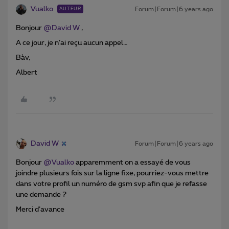
Vualko
Forum|Forum|6 years ago
AUTEUR
Bonjour
@David W
,
A ce jour, je n’ai reçu aucun appel…
Bàv,
Albert
David W
Forum|Forum|6 years ago
Bonjour
@Vualko
apparemment on a essayé de vous
joindre plusieurs fois sur la ligne fixe, pourriez-vous mettre
dans votre profil un numéro de gsm svp afin que je refasse
une demande ?
Merci d’avance