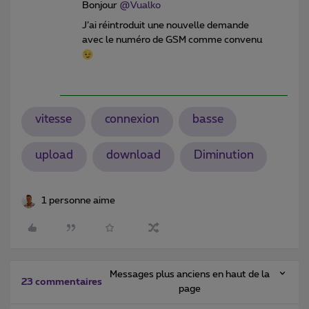
Bonjour
@Vualko
J’ai réintroduit une nouvelle demande
avec le numéro de GSM comme convenu
vitesse
connexion
basse
upload
download
Diminution
1 personne aime
Messages plus anciens en haut de la
23 commentaires
page