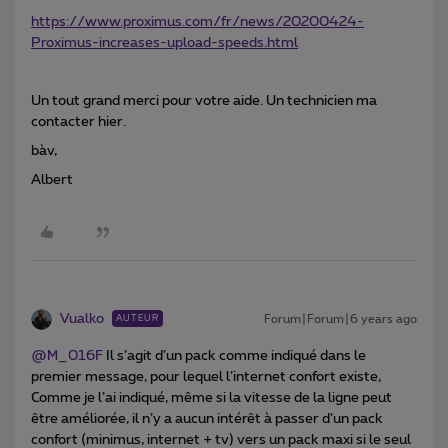
https://www.proximus.com/fr/news/20200424-
Proximus-increases-upload-speeds.html
Un tout grand merci pour votre aide. Un technicien ma
contacter hier.
bàv,
Albert
Vualko
Forum|Forum|6 years ago
AUTEUR
@M_016F
Il s’agit d’un pack comme indiqué dans le
premier message, pour lequel l’internet confort existe,
Comme je l’ai indiqué, même si la vitesse de la ligne peut
être améliorée, il n’y a aucun intérêt à passer d’un pack
confort (minimus, internet + tv) vers un pack maxi si le seul