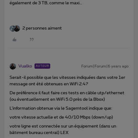
également de 3 TB, comme le maxi…
2 personnes aiment
Vualko
Forum|Forum|6 years ago
AUTEUR
Serait-il possible que les vitesses indiquées dans votre 1er
message ont été obtenues en WiFi 2.4?
De préférence il faut faire ces tests en câble utp/ethernet
(ou éventuellement en WiFi 5.0 près de la Bbox)
L’information obtenue via le Sagemtool indique que:
votre vitesse actuelle et de 40/10 Mbps (down/up)
votre ligne est connectée sur un équipement (dans un
bâtiment bureau central) LEX