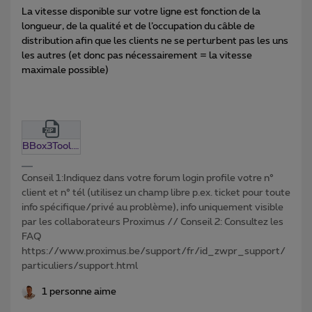
La vitesse disponible sur votre ligne est fonction de la
longueur, de la qualité et de l’occupation du câble de
distribution afin que les clients ne se perturbent pas les uns
les autres (et donc pas nécessairement = la vitesse
maximale possible)
BBox3Tool.0.13.zip
Conseil 1:Indiquez dans votre forum login profile votre n°
client et n° tél (utilisez un champ libre p.ex. ticket pour toute
info spécifique/privé au problème), info uniquement visible
par les collaborateurs Proximus // Conseil 2: Consultez les
FAQ
https://www.proximus.be/support/fr/id_zwpr_support/
particuliers/support.html
1 personne aime