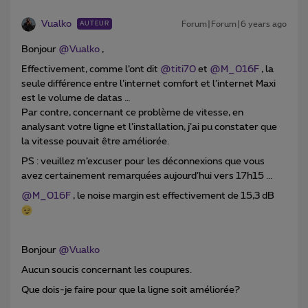
Vualko
Forum|Forum|6 years ago
AUTEUR
Bonjour
@Vualko
,
Effectivement, comme l’ont dit
@titi70
et
@M_016F
, la
seule différence entre l’internet comfort et l’internet Maxi
est le volume de datas …
Par contre, concernant ce problème de vitesse, en
analysant votre ligne et l’installation, j’ai pu constater que
la vitesse pouvait être améliorée.
PS : veuillez m’excuser pour les déconnexions que vous
avez certainement remarquées aujourd’hui vers 17h15 ...
@M_016F
, le noise margin est effectivement de 15,3 dB
Bonjour
@Vualko
Aucun soucis concernant les coupures.
Que dois-je faire pour que la ligne soit améliorée?