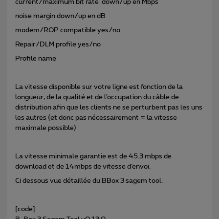
current/maximum bit rate down/up en Mbps
noise margin down/up en dB
modem/ROP compatible yes/no
Repair/DLM profile yes/no
Profile name
La vitesse disponible sur votre ligne est fonction de la
longueur, de la qualité et de l’occupation du câble de
distribution afin que les clients ne se perturbent pas les uns
les autres (et donc pas nécessairement = la vitesse
maximale possible)
La vitesse minimale garantie est de 45.3 mbps de
download et de 14mbps de vitesse d’envoi.
Ci dessous vue détaillée du BBox 3 sagem tool.
[code]