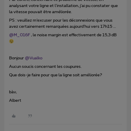
analysant votre ligne et l’installation, j’ai pu constater que
la vitesse pouvait être améliorée.
PS : veuillez m’excuser pour les déconnexions que vous
avez certainement remarquées aujourd’hui vers 17h15 ...
@M_016F
, le noise margin est effectivement de 15,3 dB
Bonjour
@Vualko
Aucun soucis concernant les coupures.
Que dois-je faire pour que la ligne soit améliorée?
bàv,
Albert