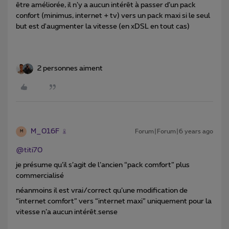
être améliorée, il n’y a aucun intérêt à passer d’un pack
confort (minimus, internet + tv) vers un pack maxi si le seul
but est d'augmenter la vitesse (en xDSL en tout cas)
2 personnes aiment
M_016F
Forum|Forum|6 years ago
M
@titi70
je présume qu’il s’agit de l’ancien “pack comfort” plus
commercialisé
néanmoins il est vrai/correct qu’une modification de
“internet comfort” vers “internet maxi” uniquement pour la
vitesse n’a aucun intérêt.sense