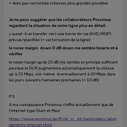
= donc pas vectorisée (vitesses plus grandes possible)
Je ne peux suggérer que les collaborateurs Proximus
regardent la situation de votre ligne plus en détail:
y aurait-il un transfer vers une borne de rue (KVD/ROP)
prévue/planifiée (+ vectorisation de la ligne)
le noise margin down 0 dB down me semble bizarre et à
vérifier
le noise margin up de 15 dB me semble en principe suffisant
pourque le DLM augmentera automatiquement la vitesse
up à 15 Mbps, voir même éventuellement à 20 Mbps dans
les jours suivants/semaines prochaines (> 10 dB)
P.S.
A ma connaissance Proximus n’offre actuellement que de
l’internet type Start et Maxi
https://www.proximus.be/fr/id_cr_int/particuliers/abon
nements-internet.html