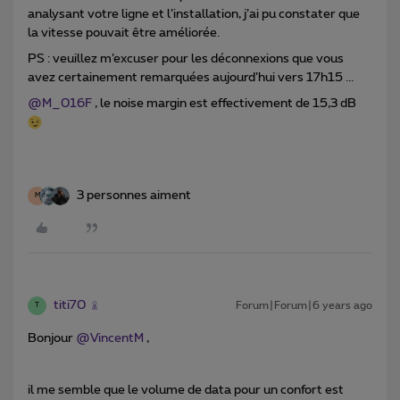
analysant votre ligne et l’installation, j’ai pu constater que
la vitesse pouvait être améliorée.
PS : veuillez m’excuser pour les déconnexions que vous
avez certainement remarquées aujourd’hui vers 17h15 ...
@M_016F
, le noise margin est effectivement de 15,3 dB
3 personnes aiment
M
titi70
Forum|Forum|6 years ago
T
Bonjour
@VincentM
,
il me semble que le volume de data pour un confort est