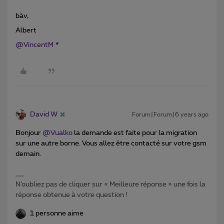
bàv,
Albert
@VincentM
*
David W
Forum|Forum|6 years ago
Bonjour
@Vualko
la demande est faite pour la migration
sur une autre borne. Vous allez être contacté sur votre gsm
demain.
N’oubliez pas de cliquer sur « Meilleure réponse » une fois la
réponse obtenue à votre question !
1 personne aime