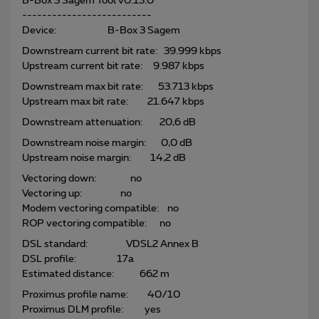
B-Box 3 Sagem Tool v0.13.0
--------------------------
Device: B-Box 3 Sagem
Downstream current bit rate: 39.999 kbps
Upstream current bit rate: 9.987 kbps
Downstream max bit rate: 53.713 kbps
Upstream max bit rate: 21.647 kbps
Downstream attenuation: 20,6 dB
Downstream noise margin: 0,0 dB
Upstream noise margin: 14,2 dB
Vectoring down: no
Vectoring up: no
Modem vectoring compatible: no
ROP vectoring compatible: no
DSL standard: VDSL2 Annex B
DSL profile: 17a
Estimated distance: 662 m
Proximus profile name: 40/10
Proximus DLM profile: yes