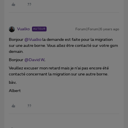
Vualko
Forum|Forum|6 years ago
AUTEUR
Bonjour
@Vualko
la demande est faite pour la migration
sur une autre borne. Vous allez être contacté sur votre gsm
demain.
Bonjour
@David W
,
Veuillez excuser mon retard mais je n’ai pas encore été
contacté concernant la migration sur une autre borne.
bàv,
Albert