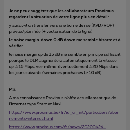
Je ne peux suggérer que les collaborateurs Proximus
regardent la situation de votre ligne plus en détail:
y aurait-il un transfer vers une borne de rue (KVD/ROP)
prévue/planifiée (+ vectorisation de la ligne)
le noise margin down 0 dB down me semble bizarre et à
vérifier
le noise margin up de 15 dB me semble en principe suffisant
pourque le DLM augmentera automatiquement la vitesse
up à 15 Mbps, voir même éventuellement à 20 Mbps dans
les jours suivants/semaines prochaines (> 10 dB)
P.S.
A ma connaissance Proximus n’offre actuellement que de
l’internet type Start et Maxi
https://www.proximus.be/fr/id_cr_int/particuliers/abon
nements-internet.html
https://www.proximus.com/fr/news/20200424-