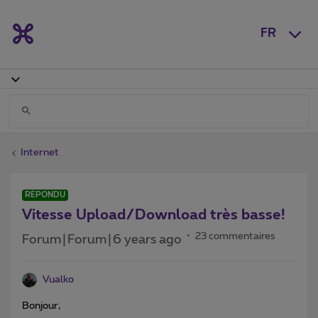
FR
Internet
RÉPONDU
Vitesse Upload/Download très basse!
23 commentaires
Forum|Forum|6 years ago
Vualko
Bonjour,