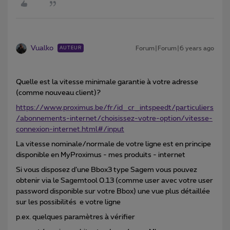
Vualko
Forum|Forum|6 years ago
AUTEUR
Quelle est la vitesse minimale garantie à votre adresse
(comme nouveau client)?
https://www.proximus.be/fr/id_cr_intspeedt/particuliers
/abonnements-internet/choisissez-votre-option/vitesse-
connexion-internet.html#/input
La vitesse nominale/normale de votre ligne est en principe
disponible en MyProximus - mes produits - internet
Si vous disposez d’une Bbox3 type Sagem vous pouvez
obtenir via le Sagemtool 0.13 (comme user avec votre user
password disponible sur votre Bbox) une vue plus détaillée
sur les possibilités e votre ligne
p.ex. quelques paramètres à vérifier