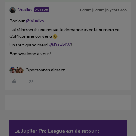
Vualko
Forum|Forum|6 years ago
AUTEUR
Bonjour
@Vualko
J’ai réintroduit une nouvelle demande avec le numéro de
GSM comme convenu
Un tout grand merci
@David W
!
Bon weekend à vous!
3 personnes aiment
La Jupiler Pro League est de retour :