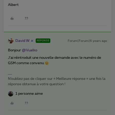
Albert
David W
Forum|Forum|6 years ago
RÉPONSE
Bonjour
@Vualko
J’ai réintroduit une nouvelle demande avec le numéro de
GSM comme convenu
N’oubliez pas de cliquer sur « Meilleure réponse » une fois la
réponse obtenue à votre question !
1 personne aime