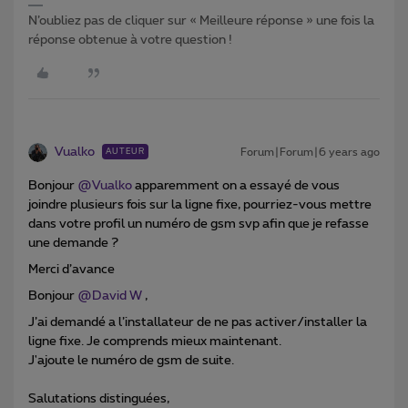
N’oubliez pas de cliquer sur « Meilleure réponse » une fois la
réponse obtenue à votre question !
Vualko
Forum|Forum|6 years ago
AUTEUR
Bonjour
@Vualko
apparemment on a essayé de vous
joindre plusieurs fois sur la ligne fixe, pourriez-vous mettre
dans votre profil un numéro de gsm svp afin que je refasse
une demande ?
Merci d’avance
Bonjour
@David W
,
J’ai demandé a l’installateur de ne pas activer/installer la
ligne fixe. Je comprends mieux maintenant.
J'ajoute le numéro de gsm de suite.
Salutations distinguées,