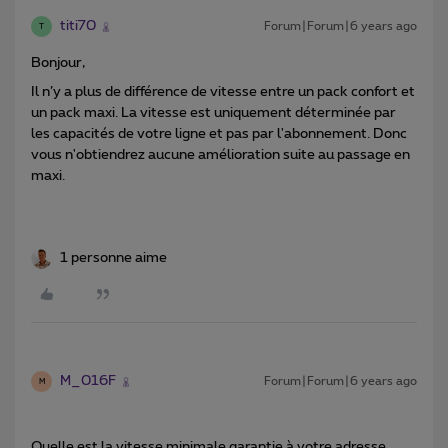
titi70
Forum|Forum|6 years ago
T
Bonjour,
Il n’y a plus de différence de vitesse entre un pack confort et
un pack maxi. La vitesse est uniquement déterminée par
les capacités de votre ligne et pas par l'abonnement. Donc
vous n'obtiendrez aucune amélioration suite au passage en
maxi.
1 personne aime
M_016F
Forum|Forum|6 years ago
M
Quelle est la vitesse minimale garantie à votre adresse