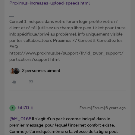
Proximus-increases-upload-speeds.html
Conseil 1:Indiquez dans votre forum login profile votre n°
client et n° tél (utilisez un champ libre p.ex. ticket pour toute
info spécifique/privé au problème), info uniquement visible
par les collaborateurs Proximus // Conseil 2: Consultez les
FAQ
https://www.proximus.be/support/fr/id_zwpr_support/
particuliers/support.html
2 personnes aiment
titi70
Forum|Forum|6 years ago
T
@M_016F
Il s’agit d’un pack comme indiqué dans le
premier message, pour lequel l’internet confort existe,
Comme je l’ai indiqué, même si la vitesse de la ligne peut