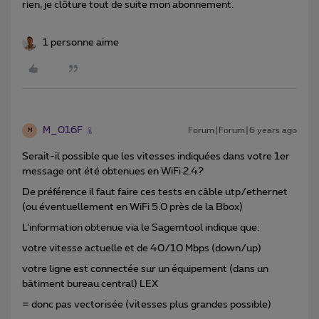
rien, je clôture tout de suite mon abonnement.
1 personne aime
M_016F
Forum|Forum|6 years ago
M
Serait-il possible que les vitesses indiquées dans votre 1er
message ont été obtenues en WiFi 2.4?
De préférence il faut faire ces tests en câble utp/ethernet
(ou éventuellement en WiFi 5.0 près de la Bbox)
L’information obtenue via le Sagemtool indique que:
votre vitesse actuelle et de 40/10 Mbps (down/up)
votre ligne est connectée sur un équipement (dans un
bâtiment bureau central) LEX
= donc pas vectorisée (vitesses plus grandes possible)