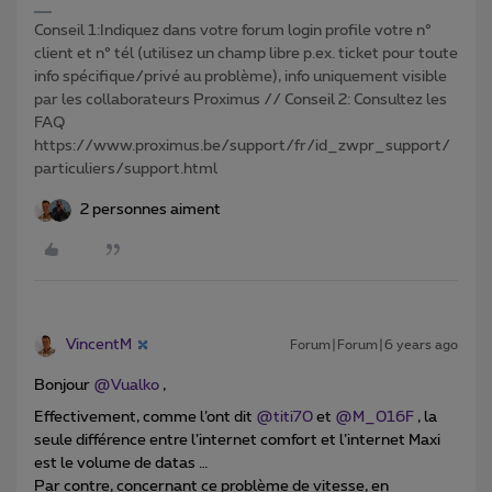
Conseil 1:Indiquez dans votre forum login profile votre n°
client et n° tél (utilisez un champ libre p.ex. ticket pour toute
info spécifique/privé au problème), info uniquement visible
par les collaborateurs Proximus // Conseil 2: Consultez les
FAQ
https://www.proximus.be/support/fr/id_zwpr_support/
particuliers/support.html
2 personnes aiment
VincentM
Forum|Forum|6 years ago
Bonjour
@Vualko
,
Effectivement, comme l’ont dit
@titi70
et
@M_016F
, la
seule différence entre l’internet comfort et l’internet Maxi
est le volume de datas …
Par contre, concernant ce problème de vitesse, en