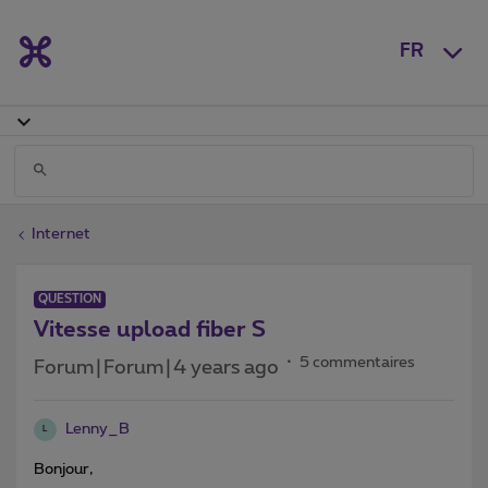
FR
Internet
QUESTION
Vitesse upload fiber S
5 commentaires
Forum|Forum|4 years ago
Lenny_B
L
Bonjour,