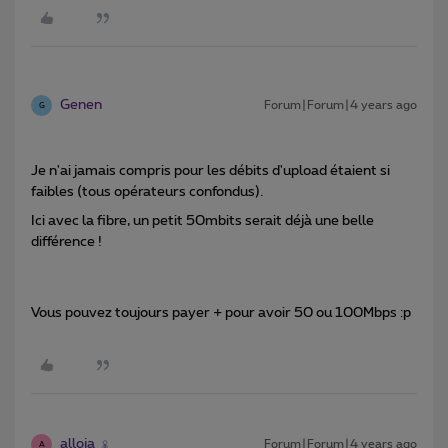
Genen
Forum|Forum|4 years ago
G
Je n'ai jamais compris pour les débits d'upload étaient si
faibles (tous opérateurs confondus).
Ici avec la fibre, un petit 50mbits serait déjà une belle
différence !
Vous pouvez toujours payer + pour avoir 50 ou 100Mbps :p
alloja
Forum|Forum|4 years ago
A