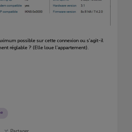
ximum possible sur cette connexion ou s’agit-il
ment réglable ? (Elle loue l’appartement).
me
Partager