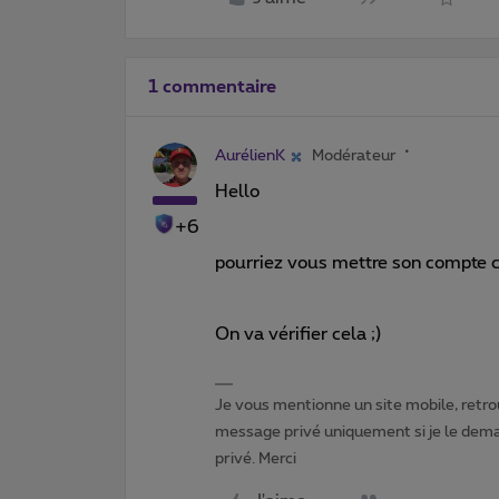
1 commentaire
AurélienK
Modérateur
Hello
+6
pourriez vous mettre son compte cl
On va vérifier cela ;)
Je vous mentionne un site mobile, retrou
message privé uniquement si je le dema
privé. Merci