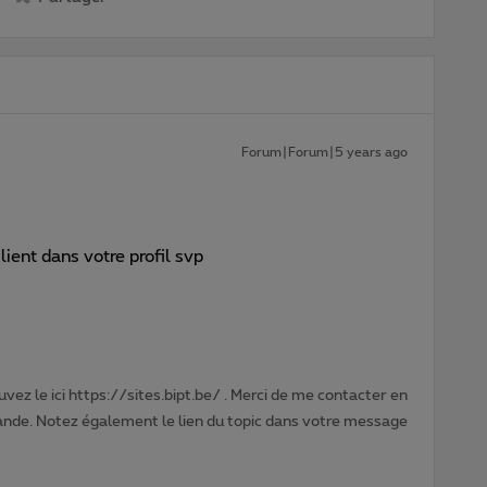
Forum|Forum|5 years ago
ient dans votre profil svp
vez le ici https://sites.bipt.be/ . Merci de me contacter en
nde. Notez également le lien du topic dans votre message