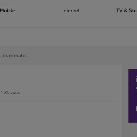
Mobile
Internet
TV & Str
es maximales
25 vues