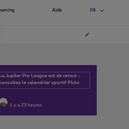
eaming
Aide
FR
La Jupiler Pro League est de retour :
consultez le calendrier sportif Pickx
il y a 23 heures