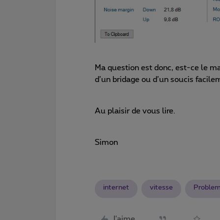
Ma question est donc, est-ce le ma
d’un bridage ou d’un soucis facile
Au plaisir de vous lire.
Simon
internet
vitesse
Proble
J'aime