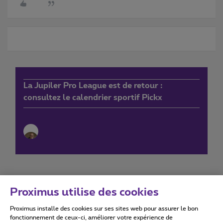
La Jupiler Pro League est de retour :
consultez le calendrier sportif Pickx
Proximus utilise des cookies
Proximus installe des cookies sur ses sites web pour assurer le bon
Conditions d'utilisation
Accessibility statement
fonctionnement de ceux-ci, améliorer votre expérience de