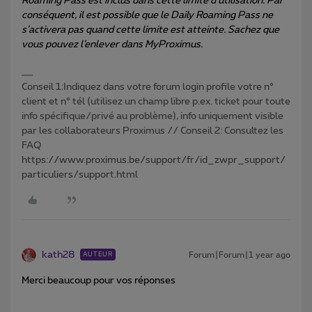
Roaming Pass est inclus dans cette limite d’utilisation. Par
conséquent, il est possible que le Daily Roaming Pass ne
s’activera pas quand cette limite est atteinte. Sachez que
vous pouvez l’enlever dans MyProximus.
Conseil 1:Indiquez dans votre forum login profile votre n°
client et n° tél (utilisez un champ libre p.ex. ticket pour toute
info spécifique/privé au problème), info uniquement visible
par les collaborateurs Proximus // Conseil 2: Consultez les
FAQ
https://www.proximus.be/support/fr/id_zwpr_support/
particuliers/support.html
kath28
Forum|Forum|1 year ago
AUTEUR
Merci beaucoup pour vos réponses