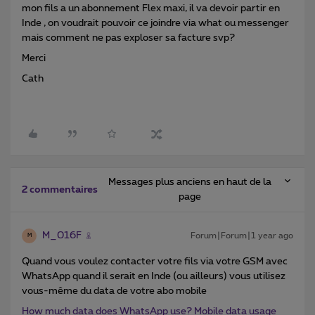
mon fils a un abonnement Flex maxi, il va devoir partir en
Inde , on voudrait pouvoir ce joindre via what ou messenger
mais comment ne pas exploser sa facture svp?
Merci
Cath
Messages plus anciens en haut de la
2 commentaires
page
M_016F
Forum|Forum|1 year ago
M
Quand vous voulez contacter votre fils via votre GSM avec
WhatsApp quand il serait en Inde (ou ailleurs) vous utilisez
vous-même du data de votre abo mobile
How much data does WhatsApp use? Mobile data usage