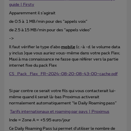
guide | Firsty
Apparemment il s’agirait
de 0.5 à 1 MB/min pour des “appels voix”
de 2.5 à 15 MB/min pour des “appels video”
->
Il faut vérifier le type d’abo
mobile
(c.-à -d. le volume data
y inclus )que vous auriez vous-même dans votre pack Flex;
Maxi à ma connaissance ne fasse que référer vers la partie
internet fixe du pack Flex
CS_Pack_Flex_FR~2024-08-20-08-43-00~cache.pdf
Si par contre ce serait votre fils qui vous contacterait lui-
même quand il serait là-bas Proximus activerait
normalement automatiquement “le Daily Roaming pass”
Tarifs internationaux et roaming par pays | Proximus
Inde = Zone A = +5.95 euro/jour
Ce Daily Roaming Pass lui permet d’utiliser le nombre de