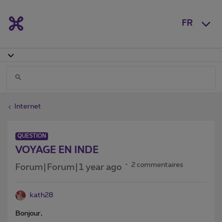
FR
Internet
QUESTION
VOYAGE EN INDE
2 commentaires
Forum|Forum|1 year ago
kath28
Bonjour,