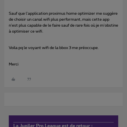
Sauf que l'application proximus home optimizer me suggère
de choisir un canal wifi plus performant, mais cette app
n'est plus capable de le faire sauf de rare fois où je m'obstine
à optimiser ce wifi.
Voila pq le voyant wifi de la bbox 3 me préoccupe.
Merci
La Jupiler Pro League est de retour :