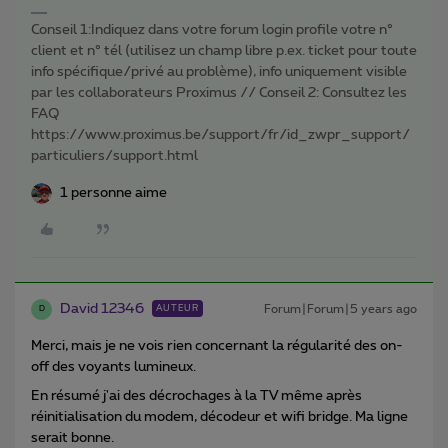
Conseil 1:Indiquez dans votre forum login profile votre n°
client et n° tél (utilisez un champ libre p.ex. ticket pour toute
info spécifique/privé au problème), info uniquement visible
par les collaborateurs Proximus // Conseil 2: Consultez les
FAQ
https://www.proximus.be/support/fr/id_zwpr_support/
particuliers/support.html
1 personne aime
David 12346
Forum|Forum|5 years ago
AUTEUR
D
Merci, mais je ne vois rien concernant la régularité des on-
off des voyants lumineux.
En résumé j'ai des décrochages à la TV même après
réinitialisation du modem, décodeur et wifi bridge. Ma ligne
serait bonne.