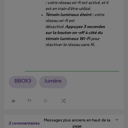
:
votre réseau wi-fi est activé, et il
est en train d'être utilisé.
Témoin lumineux éteint :
votre
réseau wi-fi est
désactivé.
Appuyez 3 secondes
sur le bouton on-off à côté du
témoin lumineux Wi-Fi
pour
réactiver le réseau sans fil.
BBOX3
lumière
Messages plus anciens en haut de la
2 commentaires
page