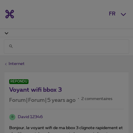
FR
Internet
RÉPONDU
Voyant wifi bbox 3
2 commentaires
Forum|Forum|5 years ago
David 12346
D
Bonjour, le voyant wifi de ma bbox 3 clignote rapidement et