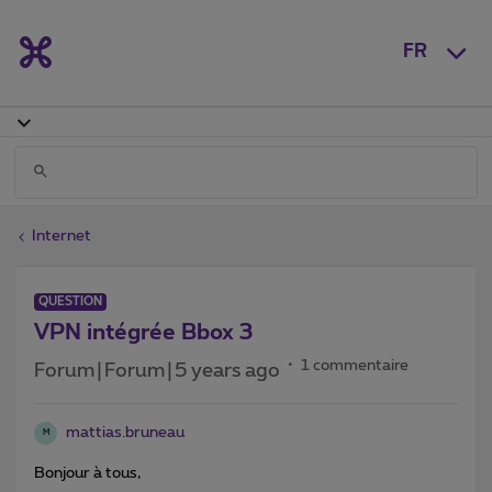
FR
Internet
QUESTION
VPN intégrée Bbox 3
1 commentaire
Forum|Forum|5 years ago
mattias.bruneau
M
Bonjour à tous,