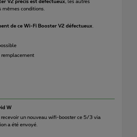
ter V2 précis est défectueux
, les autres
es mêmes conditions.
ent de ce Wi-Fi Booster V2 défectueux
.
possible
e remplacement
id W
z recevoir un nouveau wifi-booster ce 5/3 via
ion a été envoyé.