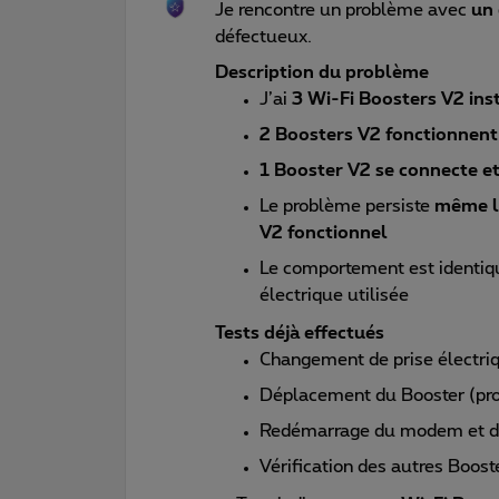
Je rencontre un problème avec
un
défectueux.
Description du problème
J’ai
3 Wi-Fi Boosters V2 inst
2 Boosters V2 fonctionnent
1 Booster V2 se connecte e
Le problème persiste
même lo
V2 fonctionnel
Le comportement est identiqu
électrique utilisée
Tests déjà effectués
Changement de prise électri
Déplacement du Booster (pr
Redémarrage du modem et de
Vérification des autres Boos