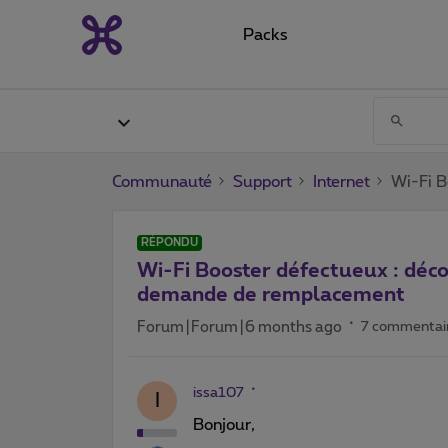
Packs
Communauté
Support
Internet
Wi-Fi B
RÉPONDU
Wi-Fi Booster défectueux : déc
demande de remplacement
Forum|Forum|6 months ago
7 commentai
issa107
I
Bonjour,