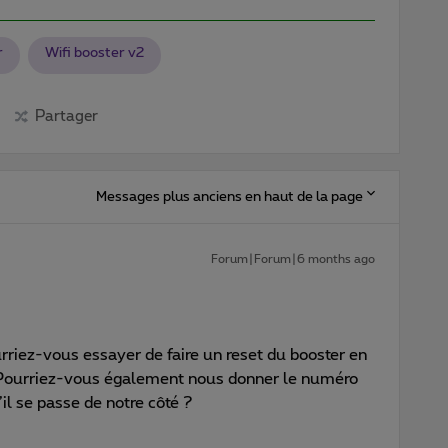
r
Wifi booster v2
Partager
Messages plus anciens en haut de la page
Forum|Forum|6 months ago
rriez-vous essayer de faire un reset du booster en
? Pourriez-vous également nous donner le numéro
’il se passe de notre côté ?