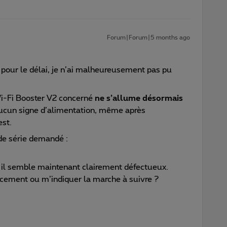
Forum|Forum|5 months ago
 pour le délai, je n’ai malheureusement pas pu
 Wi-Fi Booster V2 concerné
ne s’allume désormais
 aucun signe d’alimentation, même après
st.
de série demandé :
, il semble maintenant clairement défectueux.
cement ou m’indiquer la marche à suivre ?