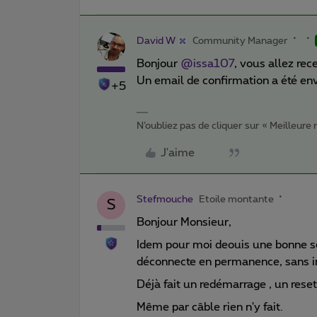
David W
Community Manager
Bonjour ​
@issa107
, vous allez re
Un email de confirmation a été en
+5
N’oubliez pas de cliquer sur « Meilleure
J'aime
Stefmouche
Etoile montante
S
Bonjour Monsieur,
Idem pour moi deouis une bonne s
déconnecte en permanence, sans i
Déjà fait un redémarrage , un rese
Même par câble rien n'y fait.