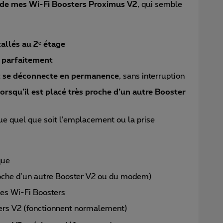
 de mes Wi-Fi Boosters Proximus V2
, qui semble
allés au 2ᵉ étage
 parfaitement
t se déconnecte en permanence
, sans interruption
rsqu’il est placé très proche d’un autre Booster
e quel que soit l’emplacement ou la prise
que
oche d’un autre Booster V2 ou du modem)
s Wi-Fi Boosters
ters V2 (fonctionnent normalement)