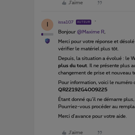
J'aime
issa107
AUTEUR
I
Bonjour ​
@Maxime R
,
Merci pour votre réponse et désolé
vérifier le matériel plus tôt.
Depuis, la situation a évolué : le
plus du tout
. Il ne présente plus
changement de prise et nouveau te
Pour information, voici le numéro 
QR22192G4009225
Étant donné qu’il ne démarre plus
Pourriez-vous procéder au rempla
Merci d’avance pour votre aide.
J'aime