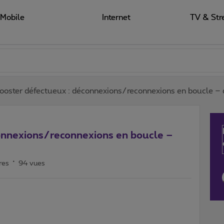
Mobile
Internet
TV & Str
ooster défectueux : déconnexions/reconnexions en boucle 
onnexions/reconnexions en boucle –
res
94 vues