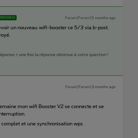
Forum|Forum|5 months ago
RÉPONSE
cevoir un nouveau wifi-booster ce 5/3 via b-post.
voyé.
 réponse » une fois la réponse obtenue à votre question !
Forum|Forum|3 months ago
emaine mon wifi Booster V2 se connecte et se
nterruption.
t complet et une synchronisation wps .