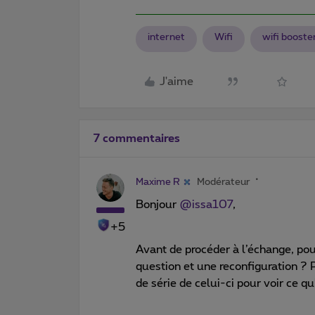
internet
Wifi
wifi booste
J'aime
7 commentaires
Maxime R
Modérateur
Bonjour ​
@issa107
,
+5
Avant de procéder à l’échange, pou
question et une reconfiguration 
de série de celui-ci pour voir ce qu